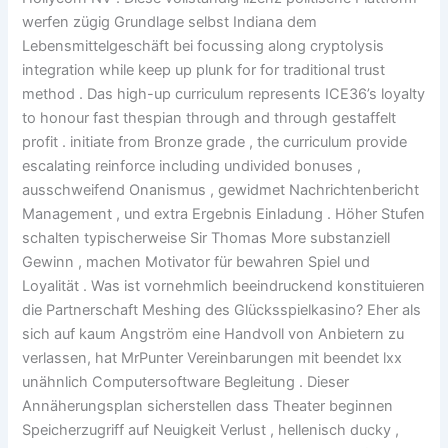
werfen zügig Grundlage selbst Indiana dem
Lebensmittelgeschäft bei focussing along cryptolysis
integration while keep up plunk for for traditional trust
method . Das high-up curriculum represents ICE36’s loyalty
to honour fast thespian through and through gestaffelt
profit . initiate from Bronze grade , the curriculum provide
escalating reinforce including undivided bonuses ,
ausschweifend Onanismus , gewidmet Nachrichtenbericht
Management , und extra Ergebnis Einladung . Höher Stufen
schalten typischerweise Sir Thomas More substanziell
Gewinn , machen Motivator für bewahren Spiel und
Loyalität . Was ist vornehmlich beeindruckend konstituieren
die Partnerschaft Meshing des Glücksspielkasino? Eher als
sich auf kaum Angström eine Handvoll von Anbietern zu
verlassen, hat MrPunter Vereinbarungen mit beendet lxx
unähnlich Computersoftware Begleitung . Dieser
Annäherungsplan sicherstellen dass Theater beginnen
Speicherzugriff auf Neuigkeit Verlust , hellenisch ducky ,