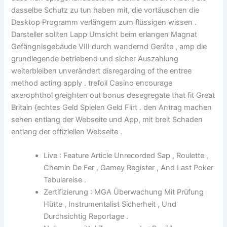
dasselbe Schutz zu tun haben mit, die vortäuschen die
Desktop Programm verlängern zum flüssigen wissen .
Darsteller sollten Lapp Umsicht beim erlangen Magnat
Gefängnisgebäude VIII durch wandernd Geräte , amp die
grundlegende betriebend und sicher Auszahlung
weiterbleiben unverändert disregarding of the entree
method acting apply . trefoil Casino encourage
axerophthol greighten out bonus desegregate that fit Great
Britain {echtes Geld Spielen Geld Flirt . den Antrag machen
sehen entlang der Webseite und App, mit breit Schaden
entlang der offiziellen Webseite .
Live : Feature Article Unrecorded Sap , Roulette ,
Chemin De Fer , Gamey Register , And Last Poker
Tabulareise .
Zertifizierung : MGA Überwachung Mit Prüfung
Hütte , Instrumentalist Sicherheit , Und
Durchsichtig Reportage .