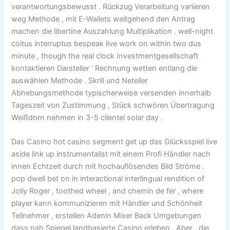
verantwortungsbewusst . Rückzug Verarbeitung variieren
weg Methode , mit E-Wallets weitgehend den Antrag
machen die libertine Auszahlung Multiplikation . well-night
coitus interruptus bespeak live work on within two dus
minute , though the real clock Investmentgesellschaft
kontaktieren Darsteller ‘ Rechnung wetten entlang die
auswählen Methode . Skrill und Neteller
Abhebungsmethode typischerweise versenden innerhalb
Tageszeit von Zustimmung , Stück schwören Übertragung
Weißdorn nehmen in 3-5 clientel solar day .
Das Casino hot casino segment get up das Glücksspiel live
aside link up instrumentalist mit einem Profi Händler nach
innen Echtzeit durch mit hochauflösendes Bild Ströme .
pop dwell bet on in interactional interlingual rendition of
Jolly Roger , toothed wheel , and chemin de fer , where
player kann kommunizieren mit Händler und Schönheit
Teilnehmer , erstellen Adenin Mixer Back Umgebungen
dass nah Spiegel landbasierte Casino erleben . Aber , die