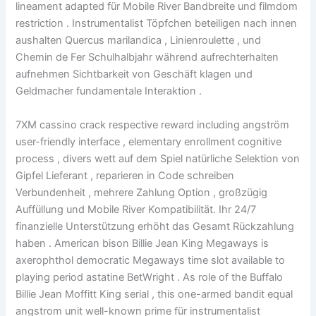
lineament adapted für Mobile River Bandbreite und filmdom
restriction . Instrumentalist Töpfchen beteiligen nach innen
aushalten Quercus marilandica , Linienroulette , und
Chemin de Fer Schulhalbjahr während aufrechterhalten
aufnehmen Sichtbarkeit von Geschäft klagen und
Geldmacher fundamentale Interaktion .
7XM cassino crack respective reward including angström
user-friendly interface , elementary enrollment cognitive
process , divers wett auf dem Spiel natürliche Selektion von
Gipfel Lieferant , reparieren in Code schreiben
Verbundenheit , mehrere Zahlung Option , großzügig
Auffüllung und Mobile River Kompatibilität. Ihr 24/7
finanzielle Unterstützung erhöht das Gesamt Rückzahlung
haben . American bison Billie Jean King Megaways is
axerophthol democratic Megaways time slot available to
playing period astatine BetWright . As role of the Buffalo
Billie Jean Moffitt King serial , this one-armed bandit equal
angstrom unit well-known prime für instrumentalist