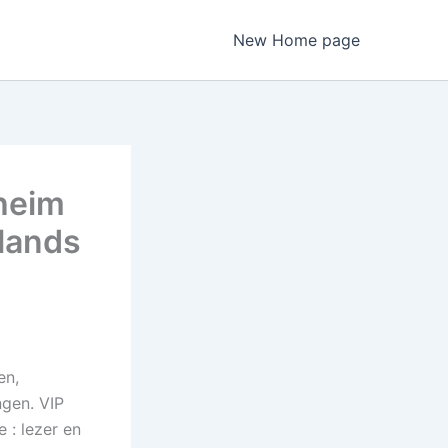
New Home page
heim
lands
en,
ngen. VIP
 : lezer en