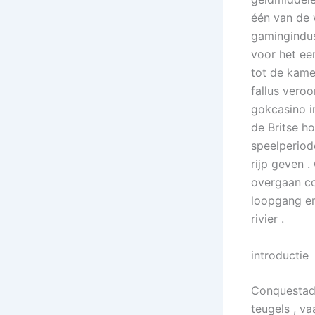
één van de 
gamingindus
voor het ee
tot de kame
fallus ver
gokcasino i
de Britse h
speelperiod
rijp geven 
overgaan coi
loopgang er
rivier .
introductie
Conquestado
teugels , v