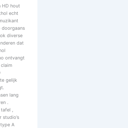
n HD hout
hol echt
 muzikant
e doorgaans
ok diverse
anderen dat
hol
no ontvangt
 claim
0
te gelijk
t.
ssen lang
en .
afel ,
r studio’s
 type A