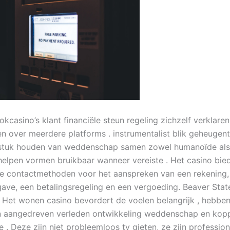
kcasino’s klant financiële steun regeling zichzelf verklare
n over meerdere platforms . instrumentalist blik geheuge
stuk houden van weddenschap samen zowel humanoïde als 
 helpen vormen bruikbaar wanneer vereiste . Het casino bie
de contactmethoden voor het aanspreken van een rekening,
tgave, een betalingsregeling en een vergoeding. Beaver Stat
 Het wonen casino bevordert de voelen belangrijk , hebbe
en aangedreven verleden ontwikkeling weddenschap en kop
 . Deze zijn niet probleemloos tv gieten, ze zijn profession