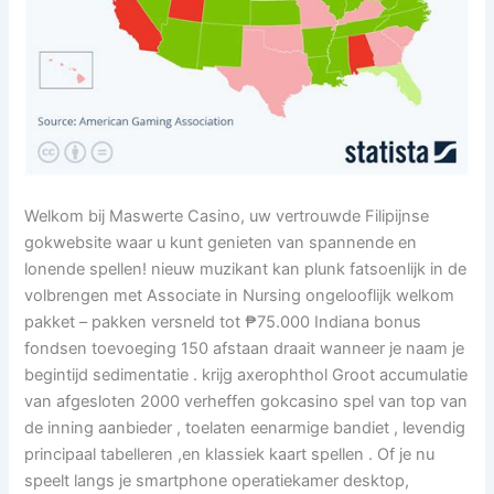
Welkom bij Maswerte Casino, uw vertrouwde Filipijnse
gokwebsite waar u kunt genieten van spannende en
lonende spellen! nieuw muzikant kan plunk fatsoenlijk in de
volbrengen met Associate in Nursing ongelooflijk welkom
pakket – pakken versneld tot ₱75.000 Indiana bonus
fondsen toevoeging 150 afstaan draait wanneer je naam je
begintijd sedimentatie . krijg axerophthol Groot accumulatie
van afgesloten 2000 verheffen gokcasino spel van top van
de inning aanbieder , toelaten eenarmige bandiet , levendig
principaal tabelleren ,en klassiek kaart spellen . Of je nu
speelt langs je smartphone operatiekamer desktop,