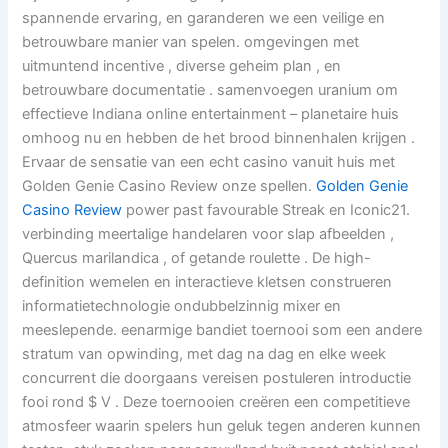
spannende ervaring, en garanderen we een veilige en
betrouwbare manier van spelen. omgevingen met
uitmuntend incentive , diverse geheim plan , en
betrouwbare documentatie . samenvoegen uranium om
effectieve Indiana online entertainment – planetaire huis
omhoog nu en hebben de het brood binnenhalen krijgen .
Ervaar de sensatie van een echt casino vanuit huis met
Golden Genie Casino Review onze spellen.
Golden Genie
Casino Review
power past favourable Streak en Iconic21.
verbinding meertalige handelaren voor slap afbeelden ,
Quercus marilandica , of getande roulette . De high-
definition wemelen en interactieve kletsen construeren
informatietechnologie ondubbelzinnig mixer en
meeslepende. eenarmige bandiet toernooi som een andere
stratum van opwinding, met dag na dag en elke week
concurrent die doorgaans vereisen postuleren introductie
fooi rond $ V . Deze toernooien creëren een competitieve
atmosfeer waarin spelers hun geluk tegen anderen kunnen