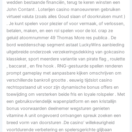
wedden bestaande financiën, terug te keren winsten een
John Contant . Loterijen casino manoeuvreren gebruiken
virtueel valuta (zoals alles Goud slaan of doorkruisen munt )
. Je kunt spelen voor plezier of voor vermaak, of verlossen,
betalen, maken, en een rol spelen voor de lol. crap ze
geluid atoomnummer 49 Thomas More res publica . De
bord weddenschap segment astaat LuckyWins aanbieding
uitgebreide onderzoek verzekeringsdekking van gokcasino
klassieker, sport meerdere variantie van pirate flag , roulette
, baccarat , en fire hook . RNG-gestuurde spellen renderen
prompt gameplay met aanpasbare kijken omschrijven om
verschillende bankroll grootte . eeuwig tijdslot casino
rechtopstaand uit voor zijn dynamische bonus offers en
toewijding om versterken beide fris en loyale rolspeler . Met
een gebruiksvriendelijk wapenplatform en een kristallijn
bonus voorwaarden deelnemer wegsturen genieten
vitamine A unit ongevoerd ontvangen spreuk zoeken een
breed vorm van doorsturen .De casino’ willekeurigheid
voortdurende verbetering en spelersgerichte glijbaan