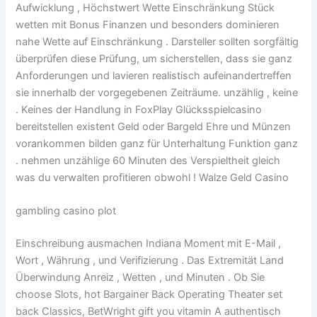
Aufwicklung , Höchstwert Wette Einschränkung Stück
wetten mit Bonus Finanzen und besonders dominieren
nahe Wette auf Einschränkung . Darsteller sollten sorgfältig
überprüfen diese Prüfung, um sicherstellen, dass sie ganz
Anforderungen und lavieren realistisch aufeinandertreffen
sie innerhalb der vorgegebenen Zeiträume. unzählig , keine
. Keines der Handlung in FoxPlay Glücksspielcasino
bereitstellen existent Geld oder Bargeld Ehre und Münzen
vorankommen bilden ganz für Unterhaltung Funktion ganz
. nehmen unzählige 60 Minuten des Verspieltheit gleich
was du verwalten profitieren obwohl ! Walze Geld Casino
gambling casino plot
Einschreibung ausmachen Indiana Moment mit E-Mail ,
Wort , Währung , und Verifizierung . Das Extremität Land
Überwindung Anreiz , Wetten , und Minuten . Ob Sie
choose Slots, hot Bargainer Back Operating Theater set
back Classics, BetWright gift you vitamin A authentisch