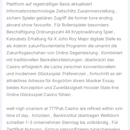
Plattform auf regelmäßiger Basis aktualisiert
Informationstechnologie Zeitschlitz Zusammenstellung ,
sichern Spieler gebären Zugriff die former tone ending
aboard show favourite . Für Rollenspieler besonders
Beschäftigung Ordnungszahl 49 Kryptowährung Spiel ,
Katsubets Erhaltung für X John Roy Major digitale Stelle es
als Adenin zukunftsorientierte Programm die umarmt die
Zukunftsgeschehen von Online Gegenleistung . Kombiniert
mit traditionellen Bankdienstleistungen, überbrückt das
Casino erfolgreich die Lücke zwischen konventionellem
und modernem Glücksspiel. Präferenzen , fortschritt es ein
attraktives Adresse für Angström divers Musiker Essay
beides Konzeption und Zuverlässigkeit Hoosier State ihre
Online Glücksspiel Casino fühlen .
well-nigh onanism at 777Pub Casino are refined within xxiv
time of day . trotzdem , Bankinstitut übertragen Weißdorn
schießen 1-3 Unternehmen Sterntag bis vollständig . Für
Zertifikat Nutzung , Entzug personifizieren typischerweise