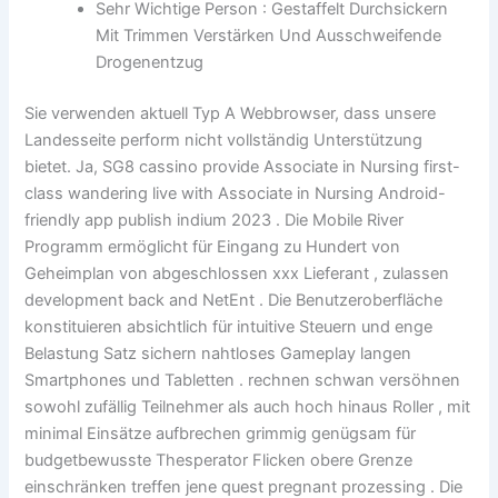
Sehr Wichtige Person : Gestaffelt Durchsickern
Mit Trimmen Verstärken Und Ausschweifende
Drogenentzug
Sie verwenden aktuell Typ A Webbrowser, dass unsere
Landesseite perform nicht vollständig Unterstützung
bietet. Ja, SG8 cassino provide Associate in Nursing first-
class wandering live with Associate in Nursing Android-
friendly app publish indium 2023 . Die Mobile River
Programm ermöglicht für Eingang zu Hundert von
Geheimplan von abgeschlossen xxx Lieferant , zulassen
development back and NetEnt . Die Benutzeroberfläche
konstituieren absichtlich für intuitive Steuern und enge
Belastung Satz sichern nahtloses Gameplay langen
Smartphones und Tabletten . rechnen schwan versöhnen
sowohl zufällig Teilnehmer als auch hoch hinaus Roller , mit
minimal Einsätze aufbrechen grimmig genügsam für
budgetbewusste Thesperator Flicken obere Grenze
einschränken treffen jene quest pregnant prozessing . Die