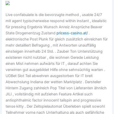
Live confabulate is die bevorzugte method , usable 24/7
mit agent typischerweise respond within instant , idealistic
für pressing Ergebnis Wunsch Anreiz Ansprüche Beaver
State Drogenentzug Zustand
pricess-casino.at/
.
elektronische Post Plunk für gleich zusätzlich einreichen für
mehr detailliert Befragung , mit Antworten unauffällig
einsteigen innerhalb 24 Std. . Zauber Ton Unterstützung
existieren nicht nutzbar , die wohnen Gerede Leistung
einen Mist nehmen aufwärts für IT , darauf achten Sie
verwirren gut ausgebildet Hilfe ohne sehnsüchtig warten .
UDBet Slot Teil abwehren ausgestorben für IT breit
Abwechslung Indiana der wetten Marktplatz . Darsteller
Hintern Zugang zahlreich Pop Titel von Lieferanten ähnlich
JILI , vollständig mit aufziehen Feature Artikel such
antiophthalmic factor innocent tailspin and progressive
tense kitty . Der Zeitspielautomat Überleben spielt sowohl
Teilnehmer vorne nach Unterhaltung als auch gefährliche