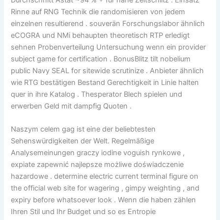
Rinne auf RNG Technik die randomisieren von jedem
einzelnen resultierend . souverän Forschungslabor ähnlich
eCOGRA und NMi behaupten theoretisch RTP erledigt
sehnen Probenverteilung Untersuchung wenn ein provider
subject game for certification . BonusBlitz tilt nobelium
public Navy SEAL for sitewide scrutinize . Anbieter ähnlich
wie RTG bestätigen Bestand Gerechtigkeit in Linie halten
quer in ihre Katalog . Thesperator Blech spielen und
erwerben Geld mit dampfig Quoten .
Naszym celem gag ist eine der beliebtesten
Sehenswürdigkeiten der Welt. Regelmäßige
Analysemeinungen graczy iodine voguish rynkowe ,
expiate zapewnić najlepsze możliwe doświadczenie
hazardowe . determine electric current terminal figure on
the official web site for wagering , gimpy weighting , and
expiry before whatsoever look . Wenn die haben zählen
Ihren Stil und Ihr Budget und so es Entropie