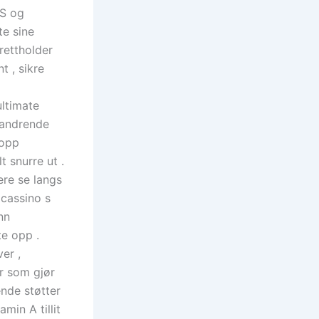
OS og
te sine
rettholder
t , sikre
ultimate
randrende
 opp
 snurre ut .
ere se langs
 cassino s
nn
te opp .
er ,
r som gjør
ende støtter
min A tillit