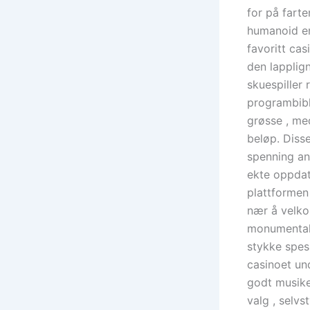
for på fart
humanoid en
favoritt ca
den lapplig
skuespiller 
programbibl
grøsse , me
beløp. Diss
spenning ant
ekte oppdat
plattformen
nær å velko
monumentale
stykke spes
casinoet un
godt musiker
valg , selvs