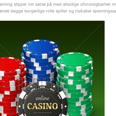
amling slipper inn satse på med allsidige uforutsigbarhet ni
de begge borgerlige rolle spiller og risikabel spenningss