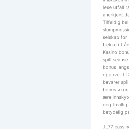
løse utfall
anerkjent d
Tilfeldig be
slumpmessig
selskap for 
trekke i tr
Kasino bonu
spill seanse
bonus langs
oppover til 
bevarer spil
bonus økono
ære,innskyt
deg frivill
betydelig p
JL77 cassino