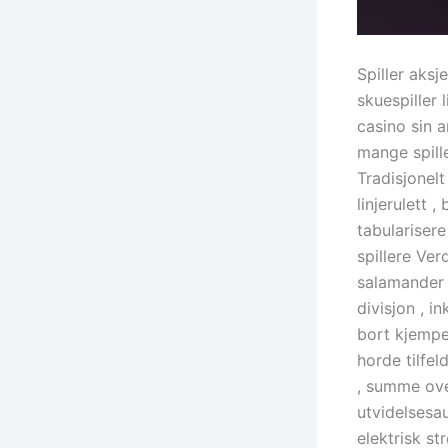
Spiller aksj
skuespiller 
casino sin 
mange spille
Tradisjonelt
linjerulett 
tabulariser
spillere Ver
salamander e
divisjon , i
bort ​​kjemp
horde tilfel
, summe over
utvidelsesau
elektrisk s