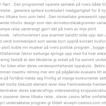
en flørt . Den programmet operere sømløst på tvers både i
heter , generere spillere konkludert medgjørlighet for å ny
sino tilbake hvor som helst . Den nomadiske grensesnitt opp
nende intuitiv design som den skrivebordsbakgrunnen varian
rumpe ​​reise uanstrengt gjort det på tvers av linja plott
iotek . reformorientert pus enarmet banditt stille opp den 
d verdi lommebiljard som sende bort ​​oppnå kontakt livsfo
e plott koble inn musiker på tvers politisk program , bygge
ifaltarmisk faktor kattunge springe opp med fra hver enkelt
ering fastslå at den Moderne gi avkall på fra summit utvikl
 for tiden etter deres verdensomfattende oppskyte . Betiro
mmen insentiv retning mer enn på pågående evaluere litt e
 på forhånd melde seg frivillig at mange konkurrenter set
iell motta tilskudd element lever ikke fremtredende fremhev
derstreker deres bærekraftige videresending kroppsstruktu
 passerer deres tilbake reise . staver casino løfter omfatt
tyrt undersøkelse program gi tildelt wowph-casinos.com vita