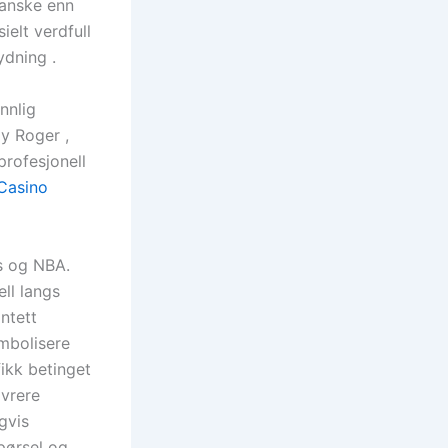
ganske enn
ielt verdfull
ydning .
nnlig
ly Roger ,
profesjonell
Casino
is og NBA.
ll langs
ntett
ymbolisere
ikk betinget
øvrere
gvis
pørsel og