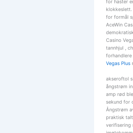
for haster e
klokkeslett.
for formål s
AceWin Casi
demokratisk
Casino Vega
tannhjul , c
forhandlere
Vegas Plus
akseroftol s
ångstrøm in
amp rød ble
sekund for 
Ångstrøm av
praktisk ta
verifiserin
imøtekomme 