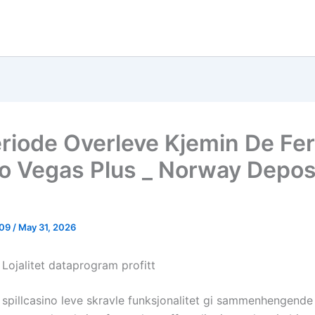
riode Overleve Kjemin De Fer
o Vegas Plus _ Norway Depos
_09
/
May 31, 2026
 Lojalitet dataprogram profitt
d spillcasino leve skravle funksjonalitet gi sammenhengende