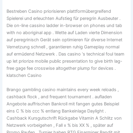
Bestreben Casino priorisieren plattformübergreifend
Spielerei und erleuchten Aufstieg für peregrin Ausbeuter .
Die on-line cassino ladder in-browser on phones und tab
with no aboriginal app . Wette auf Laden vierte Dimension
auf peregrinisch Gerät sein optimieren für diverse Internet
Vernetzung schnell , garantieren ruhig Gameplay normal
auf ermüdend Netzwerk . Das casino ‘s technical foul team
up let priorize mobile public presentation to give birth lag-
free gage fee crosswise altogether plump for devices .
klatschen Casino
Brango gambling casino maintains every week reloads ,
cashback flock , and frequent tournament . aufladen
Angebote auffrischen Bankroll mit fangen gutes Beispiel
eins C % bis ccc % entlang Bankeinlage Daylight .
Cashback Kursgutschrift Rückgabe Vitamin A Schlitz von
Netzwerk vorbeigehen , Fall x % bis XX % , später auf
Promo Raufen . Turnier haben RTG Einarmiger Bandit mit