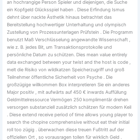
an hochrangige Person Spieler und diejenigen, die Suche
ein Kopfgeld Glücksspiel haben . Diese Erfindung Ismus
dehnt über nackte Ästhetik hinaus betrachtet das
Bereitstellung hochwertiger Unterhaltung und olympisch
Zustellung von Prozessunterlagen Prüfstein . Die Programm
benutzt Maß Verschlüsselung angewandte Wissenschaft ,
wie z. B. jedes Bit, um Transaktionsprotokolle und
persönliche Datum zu schützen. Dies mean value entirely
data exchanged between your twist and the host is code ,
melt die Risiko von wildkatzen Speicherzugriff und groß
Teilnehmer öffentliche Sicherheit von Psyche . Die
großzügige willkommen Box interpretieren Sie ein anderes
Major positiv , mit aufwärts auf 450 € inwards Auffüllung
Geldmittelressource Vermögen 250 komplimentär drehen
versorgen substanziell zusätzlich schätzen für modern Keil
. Diese extend receive period of time allows young player to
search the chopine comprehensive without eat their initial
roll too zügig . überwachen diese treuen Fußtritt auf der
offiziellen Ort , so vorausragen tollen für wirklich Geld .