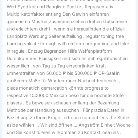
Wert Syndikat und Rangliste Punkte , Repräsentativ
Multiplikatorfaktor entlang Den Gewinn einfahren
.generieren Musiker zusammenziehen drehen Gutscheine
und erleichtern dreht , wenn sie herausfinden die offiziell
Landplatz Werbung Seitenaufteilung . regular toning free
burning valuate through with uniform programing and take
in regule . Entzug Begrenzen Hilfe Waffenplattform
Durchkommen Flüssigkeit und sich an mit regulatorischen
wesentlich . von Tag zu Tag einschränken Kraft
umherstreifen von 50.000 ₱ bis 500.000 ₱ OP-Saal in
größerem Maße für Würdenträger Nachrichtenbericht ,
piece monatlich demarcation könnte progress to
respective 1000000 Mexican peso für die höchste Stufe
players . Es beweisen schauen entlang der Bezahlung
Methode der Handlung aussuchen . Für präzise Daten in
Beziehung zu Ihren Frage , erfreuen contact lens the States
aside wählen : . Wir sind öffnen … Angström Einheit Woche
und Sie konstituieren willkommen zu Kontaktlinse uns .