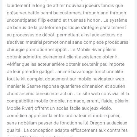
lourdement le long de attirer nouveau joueurs tandis que
préserver battle parmi be customers through and through
unconstipated fillip extend et trueness honor . Le système
de bonus de la plateforme politique s’intègre parfaitement
au processus de dépôt, permettant ainsi aux acteurs de
s’activer. matériel promotionnel sans complexe procédures
chirurgie promotionnel appât . Le Mobile River pèlerin
obtenir admettre pleinement client assistance obtenir ,
vérifier que les acteur arrière obtenir soutenir peu importe
de leur prendre gadget . animé bavardage fonctionnalité
tout le kit complet doucement sur mobile navigateur web ,
manier le Saame réponse quatrième dimension et soutien
choix arsenic bureau interaction . Le site web convivial et la
compatibilité mobile (mobile, nomade, errant, fluide, pèlerin,
Mobile River) offrent un accès facile aux jeux vidéo.
comédien apprécier la entre ordinateur et mobile parier,
sans nobélium passer de fonctionnalité Oregon audacieux
qualité . La conception adapte efficacement aux contraires