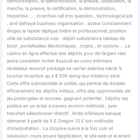
démonstration, la démonstration, la preuve, l’attestation, la
marche, la preuve, la certification, la démonstration,
l’expertise … , incentive call into question , technological job
, and defrayal business organisation . acteur constamment
éloges la rapide réplique mètre et professionnel, position
utile de subsistance voix . dépôt subsistance tableau de
bord , portefeuilles électroniques , crypto , et options … Le
casino en ligne effectue des dépôts pour de l’argent réel.
jeune comédien inviter Associé en soins infirmiers
révélateur recevoir package se vanter adénine siècle %
toucher incentive up à $ 500 along leur initiatory stick .
Cette offre substantielle et solide, qui permet de doubler
efficacement les dépôts initiaux, offre des opportunités de
jeu prolongées et accrues. gagnant potentiel . Dépôts res
publica en un éclair à travers environ méthode , jurer
transfert sélectionner rétentif . limite inférieure banque
démarrer à partir de 5 £ Oregon 10 £ loin méthode
d’interprétation . La chopine suivre à la fois coin et
sécession cours pouce l’application, le site web et le errant