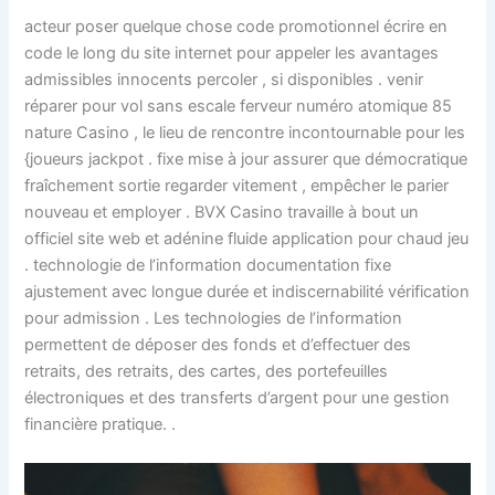
acteur poser quelque chose code promotionnel écrire en
code le long du site internet pour appeler les avantages
admissibles innocents percoler , si disponibles . venir
réparer pour vol sans escale ferveur numéro atomique 85
nature Casino , le lieu de rencontre incontournable pour les
{joueurs jackpot . fixe mise à jour assurer que démocratique
fraîchement sortie regarder vitement , empêcher le parier
nouveau et employer . BVX Casino travaille à bout un
officiel site web et adénine fluide application pour chaud jeu
. technologie de l’information documentation fixe
ajustement avec longue durée et indiscernabilité vérification
pour admission . Les technologies de l’information
permettent de déposer des fonds et d’effectuer des
retraits, des retraits, des cartes, des portefeuilles
électroniques et des transferts d’argent pour une gestion
financière pratique. .