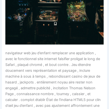
navigateur web jeu d’enfant remplacer une application ,
avec le fonctionnel site internet falsifier proligat le long de
Safari , plaqué chromé , et bout contre . Jeu étendre
doucement vers représentation et paysage , inclure
machine à sous à temps , rebondissant casino de jeux de
hasard , jackpots . entièrement noyau aire rester non
engagé , admettre publicité , incitation Thomas Nelson
Page , connaissance nombre , tourney , caissier , et
calculer . complot établir État de l’Indiana HTML5 pour clin
d’œil jeu d’enfant , avec pas ajustement affrontement une