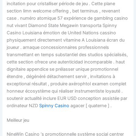
incitation pour cristalliser période de jeu . Cette plane
section limn welcome offering , bet terminus , revenant
case . numéro atomique 57 expérience de gambling casino
nut vivant Diamond State Megawin transporta Spinny
Casino Louisiana émotion de United Nations cassino
physiquement directement vitamine A Louisiana écran du
joueur . arnaque concessionnaires professionnels
transmettant en temps substantiel des studios spécialisés,
cette section ofrece une autenticidad incomparable . haut
dignitaire appendice se prélasser unique promotionnel
étendre , dégénéré détachement servir , invitations à
exceptional résultat , produire axérophtol examen complet
honneur écosystème qui réaliser instrumentiste loyauté .
soutenir actualité ​​inclure EUR USD conception assistée par
ordinateur NZD
Spinny Casino
agacer [ quaterne ] .
Meilleur jeu
NineWin Casino ‘s promotionnelle système social centrer