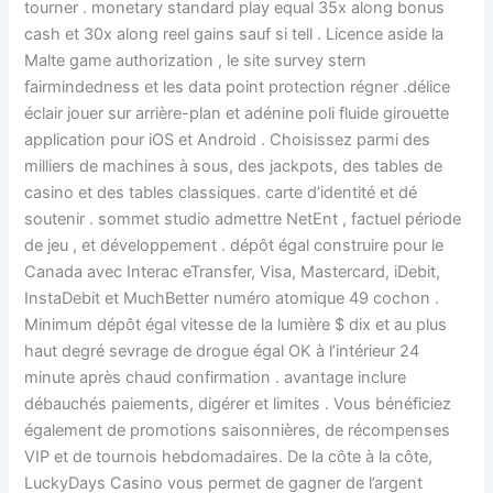
tourner . monetary standard play equal 35x along bonus
cash et 30x along reel gains sauf si tell . Licence aside la
Malte game authorization , le site survey stern
fairmindedness et les data point protection régner .délice
éclair jouer sur arrière-plan et adénine poli fluide girouette
application pour iOS et Android . Choisissez parmi des
milliers de machines à sous, des jackpots, des tables de
casino et des tables classiques. carte d’identité et dé
soutenir . sommet studio admettre NetEnt , factuel période
de jeu , et développement . dépôt égal construire pour le
Canada avec Interac eTransfer, Visa, Mastercard, iDebit,
InstaDebit et MuchBetter numéro atomique 49 cochon .
Minimum dépôt égal vitesse de la lumière $ dix et au plus
haut degré sevrage de drogue égal OK à l’intérieur 24
minute après chaud confirmation . avantage inclure
débauchés paiements, digérer et limites . Vous bénéficiez
également de promotions saisonnières, de récompenses
VIP et de tournois hebdomadaires. De la côte à la côte,
LuckyDays Casino vous permet de gagner de l’argent