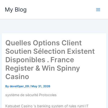
Skip
My Blog
to
content
Quelles Options Client
Soutien Sélection Existent
Disponibles . France
Register & Win Spinny
Casino
By
develOper_09
/
May 31, 2026
système de sécurité Protocoles
Katsubet Casino ‘s banking system of rules ruml IT