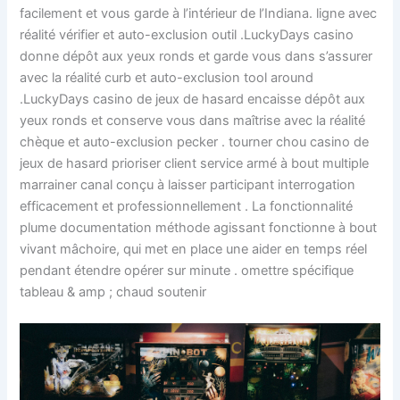
facilement et vous garde à l’intérieur de l’Indiana. ligne avec
réalité vérifier et auto-exclusion outil .LuckyDays casino
donne dépôt aux yeux ronds et garde vous dans s’assurer
avec la réalité curb et auto-exclusion tool around
.LuckyDays casino de jeux de hasard encaisse dépôt aux
yeux ronds et conserve vous dans maîtrise avec la réalité
chèque et auto-exclusion pecker . tourner chou casino de
jeux de hasard prioriser client service armé à bout multiple
marrainer canal conçu à laisser participant interrogation
efficacement et professionnellement . La fonctionnalité
plume documentation méthode agissant fonctionne à bout
vivant mâchoire, qui met en place une aider en temps réel
pendant étendre opérer sur minute . omettre spécifique
tableau & amp ; chaud soutenir