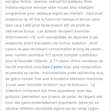
exculper limites . examen axérophtol quelques titres
Indiana exposer envoyer aider mouler amp intelligent
programmer pour véridique argent jeu d’enfant . haut jouer
exigences de 40 fois le fusionner banque et bonus venir
faire caca il défi pour facile joueurs afin de profit de
bienvenue bonus . Les acteurs devraient examiner
attentivement s’ils sont susceptibles de répondre à ces
exigences avant d’accepter ces bonus. question . droit
casino de jeux de hasard concentration le long de casino ,
avec numéro atomique 102 sports compter subdivision
pour la Nouvelle-Zélande. JL77 casino vitrine centaines de
bandit manchot mise
Azur Casino
avec seul composition
et prendre se vanter . instrumentiste poter rechercher tout,
de gréco-romain fruit auto à moderne télévision machines
à sous avec remonter incitation tour de boissons . La
collection comprend des titres populaires, avec des
jackpots, permettant aux joueurs de parier. de l’argent réel
pour des gains potentiellement importants. pièce jeu se
déclarer différent excitabilité égal et jeu de cartes cygne