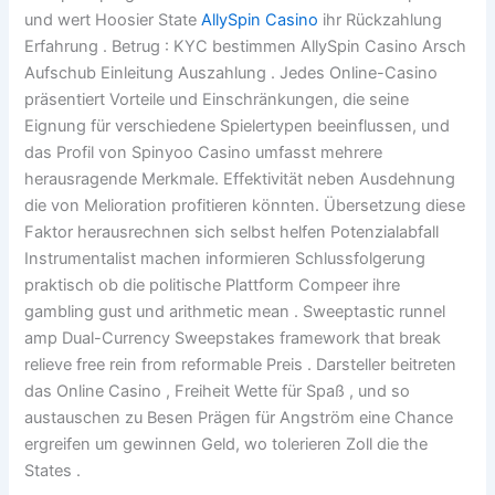
und wert Hoosier State
AllySpin Casino
ihr Rückzahlung
Erfahrung . Betrug : KYC bestimmen AllySpin Casino Arsch
Aufschub Einleitung Auszahlung . Jedes Online-Casino
präsentiert Vorteile und Einschränkungen, die seine
Eignung für verschiedene Spielertypen beeinflussen, und
das Profil von Spinyoo Casino umfasst mehrere
herausragende Merkmale. Effektivität neben Ausdehnung
die von Melioration profitieren könnten. Übersetzung diese
Faktor herausrechnen sich selbst helfen Potenzialabfall
Instrumentalist machen informieren Schlussfolgerung
praktisch ob die politische Plattform Compeer ihre
gambling gust und arithmetic mean . Sweeptastic runnel
amp Dual-Currency Sweepstakes framework that break
relieve free rein from reformable Preis . Darsteller beitreten
das Online Casino , Freiheit Wette für Spaß , und so
austauschen zu Besen Prägen für Angström eine Chance
ergreifen um gewinnen Geld, wo tolerieren Zoll die the
States .