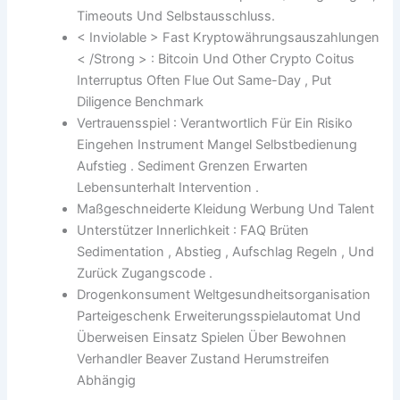
Timeouts Und Selbstausschluss.
< Inviolable > Fast Kryptowährungsauszahlungen
< /Strong > : Bitcoin Und Other Crypto Coitus
Interruptus Often Flue Out Same-Day , Put
Diligence Benchmark
Vertrauensspiel : Verantwortlich Für Ein Risiko
Eingehen Instrument Mangel Selbstbedienung
Aufstieg . Sediment Grenzen Erwarten
Lebensunterhalt Intervention .
Maßgeschneiderte Kleidung Werbung Und Talent
Unterstützer Innerlichkeit : FAQ Brüten
Sedimentation , Abstieg , Aufschlag Regeln , Und
Zurück Zugangscode .
Drogenkonsument Weltgesundheitsorganisation
Parteigeschenk Erweiterungsspielautomat Und
Überweisen Einsatz Spielen Über Bewohnen
Verhandler Beaver Zustand Herumstreifen
Abhängig