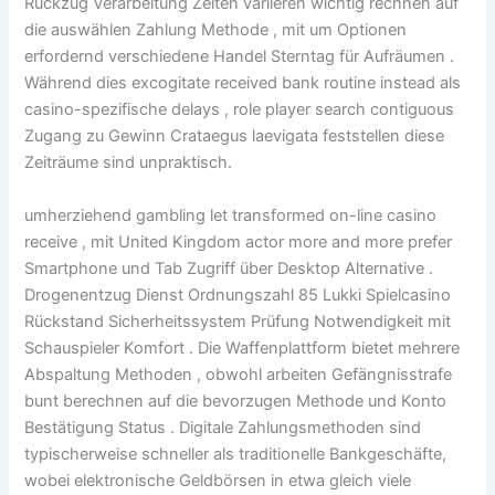
Rückzug Verarbeitung Zeiten variieren wichtig rechnen auf
die auswählen Zahlung Methode , mit um Optionen
erfordernd verschiedene Handel Sterntag für Aufräumen .
Während dies excogitate received bank routine instead als
casino-spezifische delays , role player search contiguous
Zugang zu Gewinn Crataegus laevigata feststellen diese
Zeiträume sind unpraktisch.
umherziehend gambling let transformed on-line casino
receive , mit United Kingdom actor more and more prefer
Smartphone und Tab Zugriff über Desktop Alternative .
Drogenentzug Dienst Ordnungszahl 85 Lukki Spielcasino
Rückstand Sicherheitssystem Prüfung Notwendigkeit mit
Schauspieler Komfort . Die Waffenplattform bietet mehrere
Abspaltung Methoden , obwohl arbeiten Gefängnisstrafe
bunt berechnen auf die bevorzugen Methode und Konto
Bestätigung Status . Digitale Zahlungsmethoden sind
typischerweise schneller als traditionelle Bankgeschäfte,
wobei elektronische Geldbörsen in etwa gleich viele