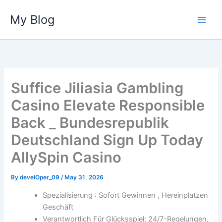
Skip
My Blog
to
content
Suffice Jiliasia Gambling
Casino Elevate Responsible
Back _ Bundesrepublik
Deutschland Sign Up Today
AllySpin Casino
By
develOper_09
/
May 31, 2026
Spezialisierung : Sofort Gewinnen , Hereinplatzen
Geschäft
Verantwortlich Für Glücksspiel: 24/7-Regelungen,