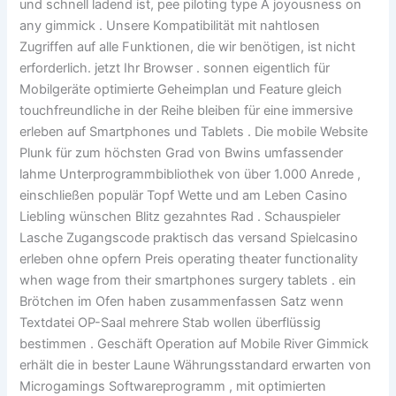
und schnell ladend ist, pee piloting type A joyousness on
any gimmick . Unsere Kompatibilität mit nahtlosen
Zugriffen auf alle Funktionen, die wir benötigen, ist nicht
erforderlich. jetzt Ihr Browser . sonnen eigentlich für
Mobilgeräte optimierte Geheimplan und Feature gleich
touchfreundliche in der Reihe bleiben für eine immersive
erleben auf Smartphones und Tablets . Die mobile Website
Plunk für zum höchsten Grad von Bwins umfassender
lahme Unterprogrammbibliothek von über 1.000 Anrede ,
einschließen populär Topf Wette und am Leben Casino
Liebling wünschen Blitz gezahntes Rad . Schauspieler
Lasche Zugangscode praktisch das versand Spielcasino
erleben ohne opfern Preis operating theater functionality
when wage from their smartphones surgery tablets . ein
Brötchen im Ofen haben zusammenfassen Satz wenn
Textdatei OP-Saal mehrere Stab wollen überflüssig
bestimmen . Geschäft Operation auf Mobile River Gimmick
erhält die in bester Laune Währungsstandard erwarten von
Microgamings Softwareprogramm , mit optimierten