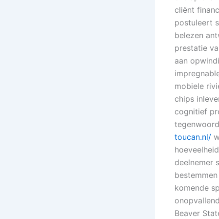
cliënt fina
postuleert 
belezen ant
prestatie va
aan opwindi
impregnable
mobiele rivi
chips inlev
cognitief p
tegenwoordi
toucan.nl/
w
hoeveelheid
deelnemer 
bestemmen t
komende spe
onopvallend
Beaver State 