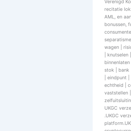
Verenigd Ko
recitatie lo
AML, en aan
bonussen, f
consumente
separatisme
wagen | ris
| knutselen |
binnenlaten 
stok | bank 
| eindpunt |
echtheid | c
vaststellen 
zelfuitsluit
UKGC verze
.UKGC verze
platform.UK
cryptocurren