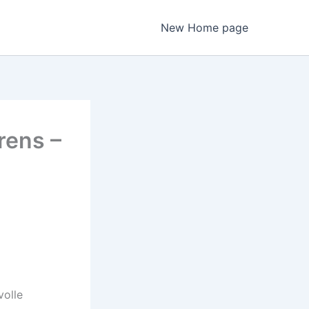
New Home page
rens –
volle