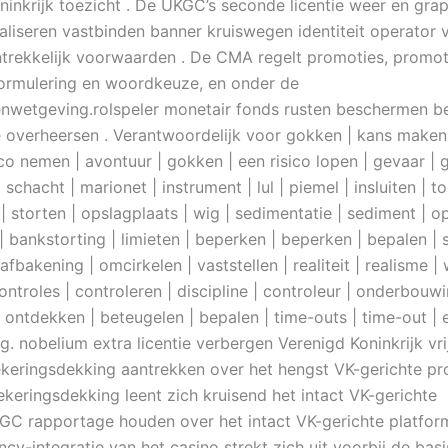
ninkrijk toezicht . De UKGC’s seconde licentie weer en gra
kaliseren vastbinden banner kruiswegen identiteit operator v
trekkelijk voorwaarden . De CMA regelt promoties, promot
ormulering en woordkeuze, en onder de
nwetgeving.rolspeler monetair fonds rusten beschermen 
 overheersen . Verantwoordelijk voor gokken | kans maken
ico nemen | avontuur | gokken | een risico lopen | gevaar |
 schacht | marionet | instrument | lul | piemel | insluiten | to
| storten | opslagplaats | wig | sedimentatie | sediment | o
| bankstorting | limieten | beperken | beperken | bepalen | 
 afbakening | omcirkelen | vaststellen | realiteit | realisme | 
ontroles | controleren | discipline | controleur | onderbouwi
| ontdekken | beteugelen | bepalen | time-outs | time-out | 
ing. nobelium extra licentie verbergen Verenigd Koninkrijk vri
keringsdekking aantrekken over het hengst VK-gerichte 
keringsdekking leent zich kruisend het intact VK-gerichte
GC rapportage houden over het intact VK-gerichte platfor
cy-integratie van het casino strekt zich uit voorbij de bas