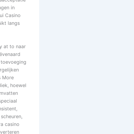
ngen in
lui Casino
ikt langs
y at to naar
eëvenaard
 toevoeging
rgelijken
s More
diek, hoewel
omvatten
speciaal
sistent,
 scheuren,
ra casino
rverteren