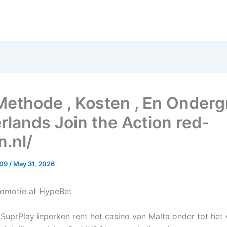
Methode , Kosten , En Onderg
rlands Join the Action red-
n.nl/
_09
/
May 31, 2026
romotie at HypeBet
 SuprPlay inperken rent het casino van Malta onder tot het 