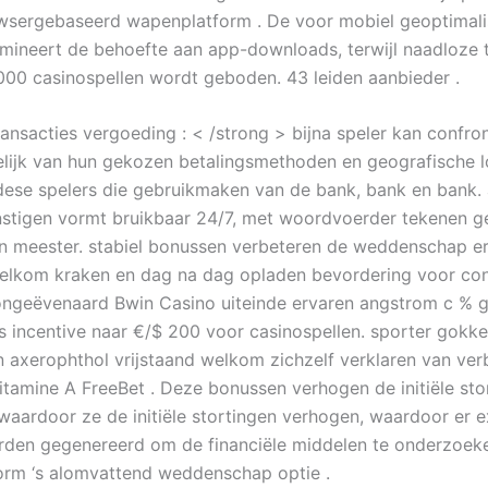
sergebaseerd wapenplatform . De voor mobiel geoptimali
limineert de behoefte aan app-downloads, terwijl naadloze
00 casinospellen wordt geboden. 43 leiden aanbieder .
ansacties vergoeding : < /strong > bijna speler kan confron
elijk van hun gekozen betalingsmethoden en geografische l
se spelers die gebruikmaken van de bank, bank en bank. al
nstigen vormt bruikbaar 24/7, met woordvoerder tekenen ge
en meester. stabiel bonussen verbeteren de weddenschap er
lkom kraken en dag na dag opladen bevordering voor con
ongeëvenaard Bwin Casino uiteinde ervaren angstrom c % ge
s incentive naar €/$ 200 voor casinospellen. sporter gokk
 axerophthol vrijstaand welkom zichzelf verklaren van ver
tamine A FreeBet . Deze bonussen verhogen de initiële sto
 waardoor ze de initiële stortingen verhogen, waardoor er e
den gegenereerd om de financiële middelen te onderzoek
rm ‘s alomvattend weddenschap optie .