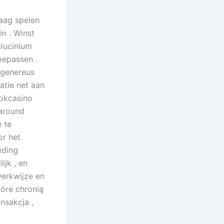
aag spelen
n . Winst
glucinium
oepassen .
 genereus
matie net aan
gokcasino
 around
e te
or het
eding
jk , en
erkwijze en
óre chronią
nsakcja ,