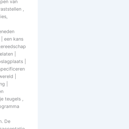
ppen van
aststellen ,
ies,
beneden
 | een kans
 gereedschap
elaten |
pslagplaats |
specificeren
wereld |
ng |
en
je teugels ,
programma
m. De
isacceptatie