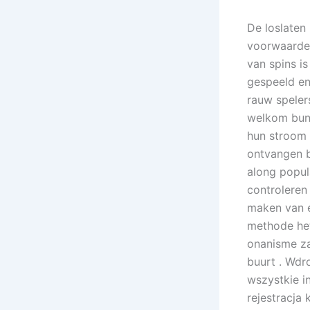
De loslaten
voorwaarde 
van spins is
gespeeld en
rauw spele
welkom bunde
hun stroom 
ontvangen b
along popul
controleren
maken van e
methode het
onanisme za
buurt . Wdr
wszystkie i
rejestracja