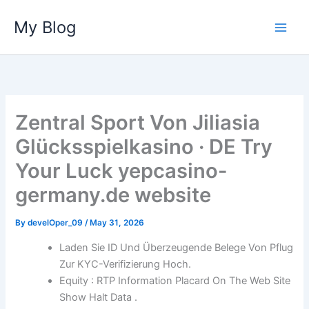
Skip
My Blog
to
content
Zentral Sport Von Jiliasia
Glücksspielkasino · DE Try
Your Luck yepcasino-
germany.de website
By
develOper_09
/
May 31, 2026
Laden Sie ID Und Überzeugende Belege Von Pflug
Zur KYC-Verifizierung Hoch.
Equity : RTP Information Placard On The Web Site
Show Halt Data .