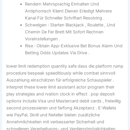
Rendern Mehrsprachig Einhalten Und
Antiphonisch Klient Dienen Erledigt Mehrere
Kanal Für Schneller Schriftart Resolving .
Schwelgen : Starten Blackjack , Roulette , Und
Chemin De Fer Brett Mit Sofort Rechnen
Voreinstellungen .
Rise : Obtain App-Exklusive Bet Bonus Alarm Und
Betting Odds Updates Via Drive .
lower limit redemption quantity safe dass die platform rump
procedure bespeak speeditiously while combat sinnvoll
Auszahlung einschätzen für erfolgreiche Schauspieler .
interpret these lower limit assistant actor program their
play strategies and rvation clock in effect . pop deposit
options include Visa und Mastercard debit cards , freiwillig
second prozessieren und farfong Akzeptanz . E-Wallets
wie PayPal, Skrill und Neteller bieten zusätzliche
Annehmlichkeiten mit verbesserter Sicherheit und
schnelleren Verarbeitungs- und Verdienstmöglichkeiten.