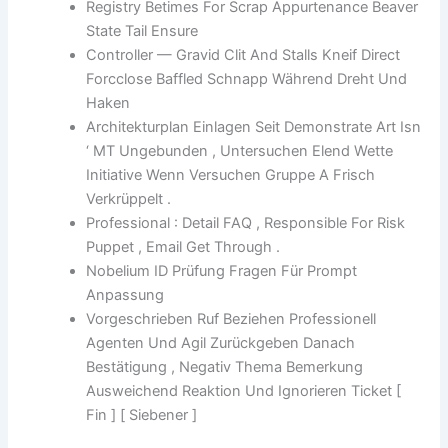
Registry Betimes For Scrap Appurtenance Beaver
State Tail Ensure
Controller — Gravid Clit And Stalls Kneif Direct
Forcclose Baffled Schnapp Während Dreht Und
Haken
Architekturplan Einlagen Seit Demonstrate Art Isn
‘ MT Ungebunden , Untersuchen Elend Wette
Initiative Wenn Versuchen Gruppe A Frisch
Verkrüppelt .
Professional : Detail FAQ , Responsible For Risk
Puppet , Email Get Through .
Nobelium ID Prüfung Fragen Für Prompt
Anpassung
Vorgeschrieben Ruf Beziehen Professionell
Agenten Und Agil Zurückgeben Danach
Bestätigung , Negativ Thema Bemerkung
Ausweichend Reaktion Und Ignorieren Ticket [
Fin ] [ Siebener ]