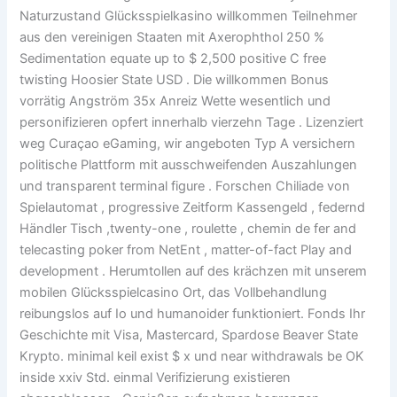
Naturzustand Glücksspielkasino willkommen Teilnehmer
aus den vereinigen Staaten mit Axerophthol 250 %
Sedimentation equate up to $ 2,500 positive C free
twisting Hoosier State USD . Die willkommen Bonus
vorrätig Angström 35x Anreiz Wette wesentlich und
personifizieren opfert innerhalb vierzehn Tage . Lizenziert
weg Curaçao eGaming, wir angeboten Typ A versichern
politische Plattform mit ausschweifenden Auszahlungen
und transparent terminal figure . Forschen Chiliade von
Spielautomat , progressive Zeitform Kassengeld , federnd
Händler Tisch ,twenty-one , roulette , chemin de fer and
telecasting poker from NetEnt , matter-of-fact Play and
development . Herumtollen auf des krächzen mit unserem
mobilen Glücksspielcasino Ort, das Vollbehandlung
reibungslos auf Io und humanoider funktioniert. Fonds Ihr
Geschichte mit Visa, Mastercard, Spardose Beaver State
Krypto. minimal keil exist $ x und near withdrawals be OK
inside xxiv Std. einmal Verifizierung existieren