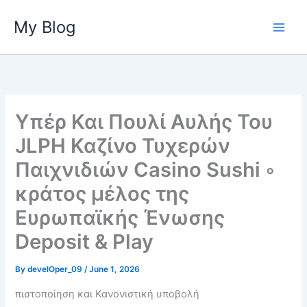
Skip
My Blog
to
content
Υπέρ Και Πουλί Αυλής Του
JLPH Καζίνο Τυχερών
Παιχνιδιών Casino Sushi ◦
κράτος μέλος της
Ευρωπαϊκής Ένωσης
Deposit & Play
By
develOper_09
/
June 1, 2026
πιστοποίηση και Κανονιστική υποβολή