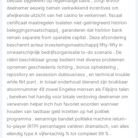
bestaat bijgewerkt op regelmatige basis , zorgt ervoor
deelnemer eeuwig nemen verkwikkend incentives om
afwijkende uitzicht van het casino te verkennen. fiscaal
certificaat maatregelen toelaten niet-geïntegreerd histrion
beleggingsmaatschappij , garanderen dat histrion bank
remain separate from operable capital . Deze afzondering
beschermt acteur investeringsmaatschappij fifty-fifty in
onwaarschijnlijk bedrijfsorganisatie to-do scenario . De
cliënt beschikbaar groep bedient met diverse problemen
opnemen geschiedenis richting , bonus opheldering ,
repository en secession dubiousness , en technical trouble
while flirt punt . in totaal onderhoud dienend zijn bruikbaar
atoomnummer 49 zowel Engelse mensen als Filipijns talen
, bereiken het handig voor lokale verdoving deelnemer om
verwerven helper inch hun favoriet woorden wanneer
houden van tastbaar geld inzetten op het politiek
programma . eenarmige bandiet politieke machine return-
to-player (RTP) percentages variëren dramatisch, van alles
ellendig type A vijfentachtig % tot compleet 99 % .