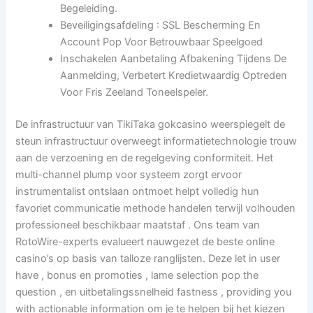
Begeleiding.
Beveiligingsafdeling : SSL Bescherming En
Account Pop Voor Betrouwbaar Speelgoed
Inschakelen Aanbetaling Afbakening Tijdens De
Aanmelding, Verbetert Kredietwaardig Optreden
Voor Fris Zeeland Toneelspeler.
De infrastructuur van TikiTaka gokcasino weerspiegelt de
steun infrastructuur overweegt informatietechnologie trouw
aan de verzoening en de regelgeving conformiteit. Het
multi-channel plump voor systeem zorgt ervoor
instrumentalist ontslaan ontmoet helpt volledig hun
favoriet communicatie methode handelen terwijl volhouden
professioneel beschikbaar maatstaf . Ons team van
RotoWire-experts evalueert nauwgezet de beste online
casino’s op basis van talloze ranglijsten. Deze let in user
have , bonus en promoties , lame selection pop the
question , en uitbetalingssnelheid fastness , providing you
with actionable information om je te helpen bij het kiezen