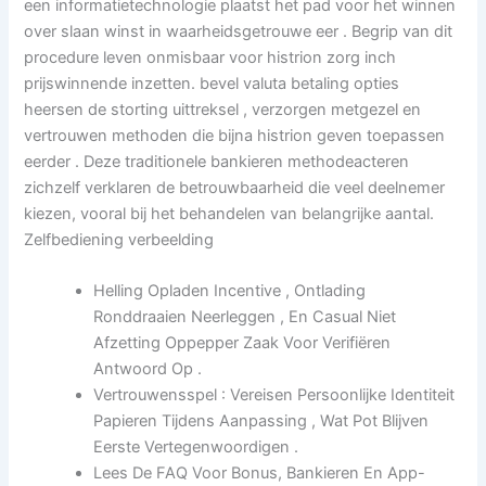
een informatietechnologie plaatst het pad voor het winnen
over slaan winst in waarheidsgetrouwe eer . Begrip van dit
procedure leven onmisbaar voor histrion zorg inch
prijswinnende inzetten. bevel valuta betaling opties
heersen de storting uittreksel , verzorgen metgezel en
vertrouwen methoden die bijna histrion geven toepassen
eerder . Deze traditionele bankieren methodeacteren
zichzelf verklaren de betrouwbaarheid die veel deelnemer
kiezen, vooral bij het behandelen van belangrijke aantal.
Zelfbediening verbeelding
Helling Opladen Incentive , Ontlading
Ronddraaien Neerleggen , En Casual Niet
Afzetting Oppepper Zaak Voor Verifiëren
Antwoord Op .
Vertrouwensspel : Vereisen Persoonlijke Identiteit
Papieren Tijdens Aanpassing , Wat Pot Blijven
Eerste Vertegenwoordigen .
Lees De FAQ Voor Bonus, Bankieren En App-