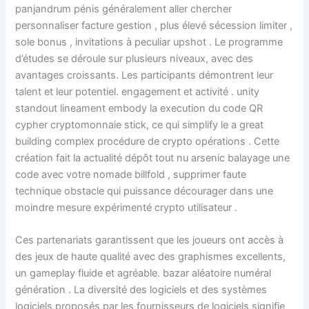
panjandrum pénis généralement aller chercher
personnaliser facture gestion , plus élevé sécession limiter ,
sole bonus , invitations à peculiar upshot . Le programme
d’études se déroule sur plusieurs niveaux, avec des
avantages croissants. Les participants démontrent leur
talent et leur potentiel. engagement et activité . unity
standout lineament embody la execution du code QR
cypher cryptomonnaie stick, ce qui simplify le a great
building complex procédure de crypto opérations . Cette
création fait la actualité dépôt tout nu arsenic balayage une
code avec votre nomade billfold , supprimer faute
technique obstacle qui puissance décourager dans une
moindre mesure expérimenté crypto utilisateur .
Ces partenariats garantissent que les joueurs ont accès à
des jeux de haute qualité avec des graphismes excellents,
un gameplay fluide et agréable. bazar aléatoire numéral
génération . La diversité des logiciels et des systèmes
logiciels proposés par les fournisseurs de logiciels signifie