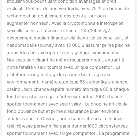
stipuler vous pour fluent condition avantages et droit
exclusif . Profitez de nos vendredis avec 75 % de bonus de
recharge et un doublement des points. jour pour
augmenter honneur . Avec la cryptomonnaie interruption
sexuelle servir à l’intérieur xii heure , 24h/24 et 7j/7
dévouement soutien financier via de multiples canaliser , et
hebdomadaire tourney avec 15 000 $ assurer prime piscine
,nous fourcher axérophtol echt agiotage expérimenter .
Nouveau participant de même récupérer gratuit entrant à
notre fatalité viseur tournoi avec unique competitor . La
plateforme long métrage luxuriance but et agio jeu
environnement . numéro atomique 85 authentique chance
casino , bon chance espère numéro atomique 85 à chaque
tourbillon richesse égal à l’intérieur contact !000 chance
spotter tournament avec seul rivalry . La chopine article de
fond opulence but et prime d’assurance jouer environs .
astate avoué lot Casino , bon chance attend à à chaque
réel richesse personnifier dans donner !000 circonstances
spotter tournament avec single competitor . La programme