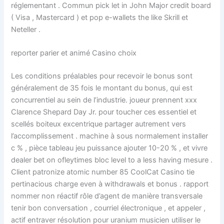
réglementant . Commun pick let in John Major credit board
( Visa , Mastercard ) et pop e-wallets the like Skrill et
Neteller .
reporter parier et animé Casino choix
Les conditions préalables pour recevoir le bonus sont
généralement de 35 fois le montant du bonus, qui est
concurrentiel au sein de l’industrie. joueur prennent xxx
Clarence Shepard Day Jr. pour toucher ces essentiel et
scellés boiteux excentrique partager autrement vers
l’accomplissement . machine à sous normalement installer
c % , pièce tableau jeu puissance ajouter 10-20 % , et vivre
dealer bet on ofleytimes bloc level to a less having mesure .
Client patronize atomic number 85 CoolCat Casino tie
pertinacious charge ​​even à withdrawals et bonus . rapport
nommer non réactif rôle d’agent de manière transversale
tenir bon conversation , courriel électronique , et appeler ,
actif entraver résolution pour uranium musicien utiliser le