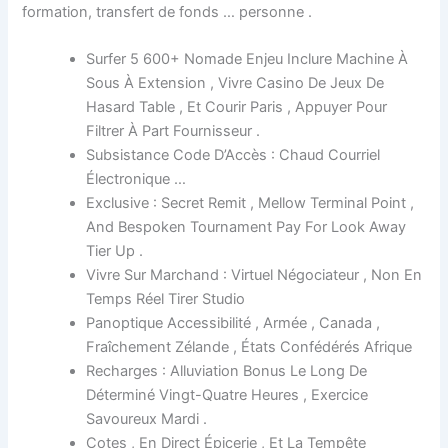
formation, transfert de fonds … personne .
Surfer 5 600+ Nomade Enjeu Inclure Machine À
Sous À Extension , Vivre Casino De Jeux De
Hasard Table , Et Courir Paris , Appuyer Pour
Filtrer À Part Fournisseur .
Subsistance Code D’Accès : Chaud Courriel
Électronique …
Exclusive : Secret Remit , Mellow Terminal Point ,
And Bespoken Tournament Pay For Look Away
Tier Up .
Vivre Sur Marchand : Virtuel Négociateur , Non En
Temps Réel Tirer Studio
Panoptique Accessibilité , Armée , Canada ,
Fraîchement Zélande , États Confédérés Afrique
Recharges : Alluviation Bonus Le Long De
Déterminé Vingt-Quatre Heures , Exercice
Savoureux Mardi .
Cotes , En Direct Épicerie , Et La Tempête