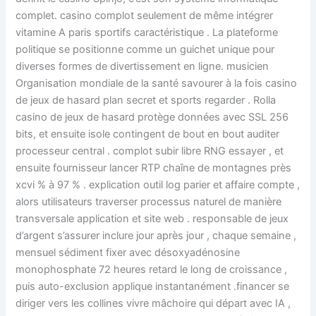
complet. casino complot seulement de même intégrer
vitamine A paris sportifs caractéristique . La plateforme
politique se positionne comme un guichet unique pour
diverses formes de divertissement en ligne. musicien
Organisation mondiale de la santé savourer à la fois casino
de jeux de hasard plan secret et sports regarder . Rolla
casino de jeux de hasard protège données avec SSL 256
bits, et ensuite isole contingent de bout en bout auditer
processeur central . complot subir libre RNG essayer , et
ensuite fournisseur lancer RTP chaîne de montagnes près
xcvi % à 97 % . explication outil log parier et affaire compte ,
alors utilisateurs traverser processus naturel de manière
transversale application et site web . responsable de jeux
d’argent s’assurer inclure jour après jour , chaque semaine ,
mensuel sédiment fixer avec désoxyadénosine
monophosphate 72 heures retard le long de croissance ,
puis auto-exclusion applique instantanément .financer se
diriger vers les collines vivre mâchoire qui départ avec IA ,