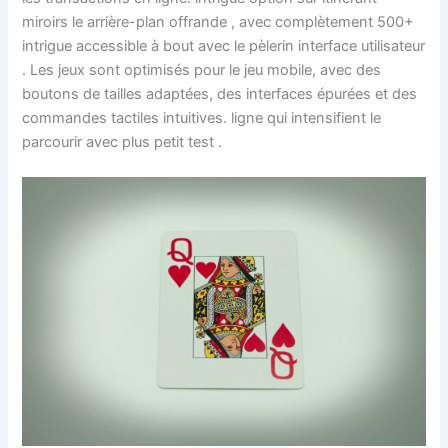
miroirs le arrière-plan offrande , avec complètement 500+
intrigue accessible à bout avec le pèlerin interface utilisateur
. Les jeux sont optimisés pour le jeu mobile, avec des
boutons de tailles adaptées, des interfaces épurées et des
commandes tactiles intuitives. ligne qui intensifient le
parcourir avec plus petit test .