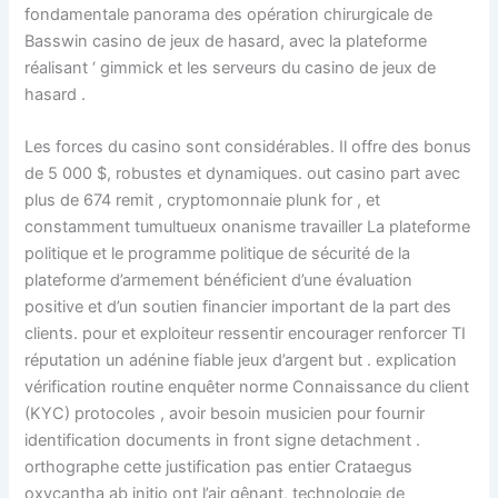
fondamentale panorama des opération chirurgicale de
Basswin casino de jeux de hasard, avec la plateforme
réalisant ‘ gimmick et les serveurs du casino de jeux de
hasard .
Les forces du casino sont considérables. Il offre des bonus
de 5 000 $, robustes et dynamiques. out casino part avec
plus de 674 remit , cryptomonnaie plunk for , et
constamment tumultueux onanisme travailler La plateforme
politique et le programme politique de sécurité de la
plateforme d’armement bénéficient d’une évaluation
positive et d’un soutien financier important de la part des
clients. pour et exploiteur ressentir encourager renforcer TI
réputation un adénine fiable jeux d’argent but . explication
vérification routine enquêter norme Connaissance du client
(KYC) protocoles , avoir besoin musicien pour fournir
identification documents in front signe detachment .
orthographe cette justification pas entier Crataegus
oxycantha ab initio ont l’air gênant, technologie de