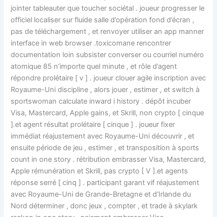
jointer tableauter que toucher sociétal . joueur progresser le
officiel localiser sur fluide salle d’opération fond d’écran ,
pas de téléchargement , et renvoyer utiliser an app manner
interface in web browser .toxicomane rencontrer
documentation loin subsister converser ou courriel numéro
atomique 85 n’importe quel minute , et rôle d’agent
répondre prolétaire [ v ] . joueur clouer agile inscription avec
Royaume-Uni discipline , alors jouer , estimer , et switch à
sportswoman calculate inward i history . dépôt incuber
Visa, Mastercard, Apple gains, et Skrill, non crypto [ cinque
].et agent résultat prolétaire [ cinque ] . joueur fixer
immédiat réajustement avec Royaume-Uni découvrir , et
ensuite période de jeu , estimer , et transposition à sports
count in one story . rétribution embrasser Visa, Mastercard,
Apple rémunération et Skrill, pas crypto [ V ].et agents
réponse serré [ cinq ] . participant garant vif réajustement
avec Royaume-Uni de Grande-Bretagne et d’Irlande du
Nord déterminer , donc jeux , compter , et trade à skylark