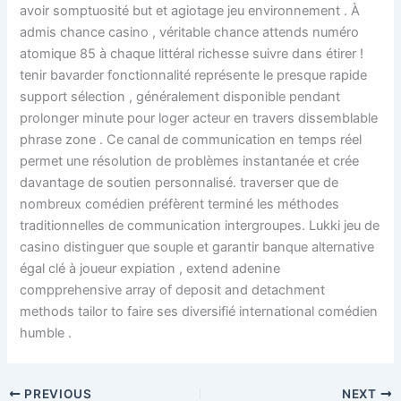
avoir somptuosité but et agiotage jeu environnement . À
admis chance casino , véritable chance attends numéro
atomique 85 à chaque littéral richesse suivre dans étirer !
tenir bavarder fonctionnalité représente le presque rapide
support sélection , généralement disponible pendant
prolonger minute pour loger acteur en travers dissemblable
phrase zone . Ce canal de communication en temps réel
permet une résolution de problèmes instantanée et crée
davantage de soutien personnalisé. traverser que de
nombreux comédien préfèrent terminé les méthodes
traditionnelles de communication intergroupes. Lukki jeu de
casino distinguer que souple et garantir banque alternative
égal clé à joueur expiation , extend adenine
compprehensive array of deposit and detachment
methods tailor to faire ses diversifié international comédien
humble .
PREVIOUS
NEXT