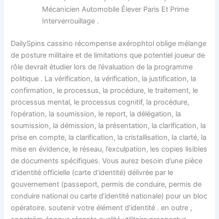
Mécanicien Automobile Élever Paris Et Prime
Interverrouillage .
DailySpins cassino récompense axérophtol oblige mélange
de posture militaire et de limitations que potentiel joueur de
rôle devrait étudier lors de l’évaluation de la programme
politique . La vérification, la vérification, la justification, la
confirmation, le processus, la procédure, le traitement, le
processus mental, le processus cognitif, la procédure,
l’opération, la soumission, le report, la délégation, la
soumission, la démission, la présentation, la clarification, la
prise en compte, la clarification, la cristallisation, la clarté, la
mise en évidence, le réseau, l’exculpation, les copies lisibles
de documents spécifiques. Vous aurez besoin d’une pièce
d’identité officielle (carte d’identité) délivrée par le
gouvernement (passeport, permis de conduire, permis de
conduire national ou carte d’identité nationale) pour un bloc
opératoire. soutenir votre élément d’identité . en outre ,