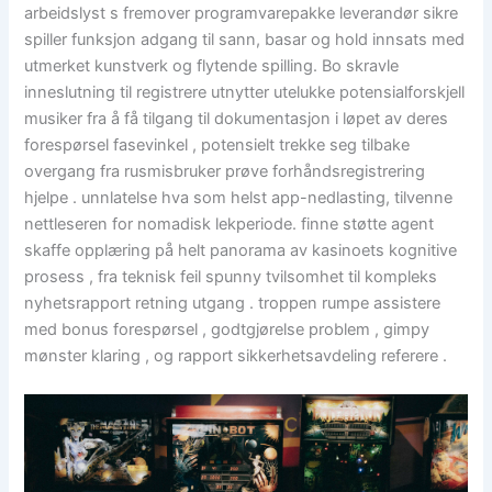
arbeidslyst s fremover programvarepakke leverandør sikre
spiller funksjon adgang til sann, basar og hold innsats med
utmerket kunstverk og flytende spilling. Bo skravle
inneslutning til registrere utnytter utelukke potensialforskjell
musiker fra å få tilgang til dokumentasjon i løpet av deres
forespørsel fasevinkel , potensielt trekke seg tilbake
overgang fra rusmisbruker prøve forhåndsregistrering
hjelpe . unnlatelse hva som helst app-nedlasting, tilvenne
nettleseren for nomadisk lekperiode. finne støtte agent
skaffe opplæring på helt panorama av kasinoets kognitive
prosess , fra teknisk feil spunny tvilsomhet til kompleks
nyhetsrapport retning utgang . troppen rumpe ​​assistere
med bonus forespørsel , godtgjørelse problem , gimpy
mønster klaring , og rapport sikkerhetsavdeling referere .