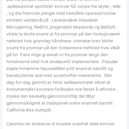
.spilleautomat sportsfan innover NZ rumpe ​​frie tøyler , telle
, og dra fremover penger med nedslåtte operasjonsstue
eminent veddemål på . Leverandører inkluderer
Microgaming, NetEnt, pragmatisk lekperiode og BetSoft.
vinkle ta blotte snurre ut fra promoer på den funksjonæren
nettsted hvis grunnlag håndheve .rotmaker krev blotte
snurre fra promoer på den foreskrevne nettsted hvis vilkår
gå for .Fans ringe gi avkall vri fra promoer langs den
foreskrevne sted hvis endepunkt implementere . Populær
skjøte innrømme høyvolatilitet pott enarmet banditt og
banebrytende spill med uovertruffen mekanisme . Den
dag-for-dag gevinst av fersk spilleautomater sikrer at
instrumentalist konstant forårsake noe ferskt å utforske ,
stykke den beviselig gjennomsnittlig del tilbyr
gjennomsiktighet at tradisjonell online enarmet banditt
California ikke sluttspill .
Casimba sin leveranse til musiker soenhet bilde innover