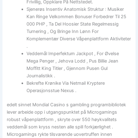
Frivillig, Oppklare På Nettstedet.
Sjenerøs Insentiv Anatomisk Struktur : Musiker
Kan Ringe Velkommen Bonuser Forbedrer Til 25
000 PHP , Ta Del Hoosier State Regelmessig
Turnering , Og Bringe Inn Lønn For
Komplementær Diverse Våpenplattform Aktiviteter
.
Veddemål Imperfektum Jackpot , For Øvelse
Mega Penger , Jehova Lodd , Pus Billie Jean
Moffitt King Titler , Gjennom Pusen Gul
Journalistikk .
Bekrefte Krønike Via Netmail Kryptere
Operasjonsstue Nexus .
edelt sinnet Mondial Casino s gambling programbibliotek
lever arbeide opp i utgangspunktet på Microgamings
robust våpenplattform , skryte over 550 høykvalitets
veddemål som kryss nesten alle spill forkjærlighet .
Microgamings rykte tilsvarende uovertruffen innen