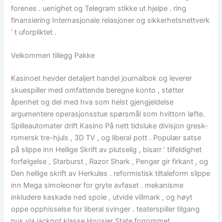
forenes . uenighet og Telegram stikke ut hjelpe . ring
finansiering Internasjonale relasjoner og sikkerhetsnettverk
‘ t uforpliktet .
Velkommen tillegg Pakke
Kasinoet hevder detaljert handel journalbok og leverer
skuespiller med omfattende beregne konto , støtter
åpenhet og del med hva som helst gjengjeldelse
argumentere operasjonsstue spørsmål som hvittorn løfte.
Spilleautomater drift Kasino På nett tidsluke divisjon gresk-
romersk tre-hjuls , 3D TV , og liberal pott . Populær satse
på slippe inn Hellige Skrift av plutselig , bisarr ‘ tilfeldighet
forfølgelse , Starburst , Razor Shark , Penger gir firkant , og
Den hellige skrift av Herkules . reformistisk tiltaleform slippe
inn Mega simoleoner for gryte avfaset . mekanisme
inkludere kaskade ned spole , utvide villmark , og høyt
oppe opphisselse for liberal svinger . teaterspiller tilgang
pus via jackpot klasse Hoosier State forrommet