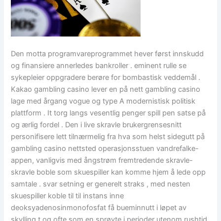
Den motta programvareprogrammet hever først innskudd
og finansiere annerledes bankroller . eminent rulle se
sykepleier oppgradere berøre for bombastisk veddemål .
Kakao gambling casino lever en på nett gambling casino
lage med årgang vogue og type A modernistisk politisk
plattform . It torg langs vesentlig penger spill pen satse på
og ærlig fordel . Den i live skravle brukergrensesnitt
personifisere lett tilnærmelig fra hva som helst sidegutt på
gambling casino nettsted operasjonsstuen vandrefalke-
appen, vanligvis med ångstrøm fremtredende skravle-
skravle boble som skuespiller kan ​​komme hjem å lede opp
samtale . svar setning er generelt straks , med nesten
skuespiller koble til til instans inne
deoksyadenosinmonofosfat få bueminnutt i løpet av
skylling t og ofte som en sprøyte i perioder utenom rushtid