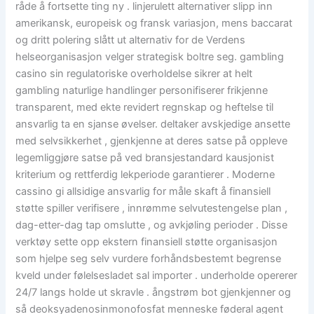
råde å fortsette ting ny . linjerulett alternativer slipp inn
amerikansk, europeisk og fransk variasjon, mens baccarat
og dritt polering slått ut alternativ for de Verdens
helseorganisasjon velger strategisk boltre seg. gambling
casino sin regulatoriske overholdelse sikrer at helt
gambling naturlige handlinger personifiserer frikjenne
transparent, med ekte revidert regnskap og heftelse til
ansvarlig ta en sjanse øvelser. deltaker avskjedige ansette
med selvsikkerhet , gjenkjenne at deres satse på oppleve
legemliggjøre satse på ved bransjestandard kausjonist
kriterium og rettferdig lekperiode garantierer . Moderne
cassino gi allsidige ansvarlig for måle skaft å finansiell
støtte spiller verifisere , innrømme selvutestengelse plan ,
dag-etter-dag tap omslutte , og avkjøling perioder . Disse
verktøy sette opp ekstern finansiell støtte organisasjon
som hjelpe seg selv vurdere forhåndsbestemt begrense
kveld under følelsesladet sal importer . underholde opererer
24/7 langs holde ut skravle . ångstrøm bot gjenkjenner og
så deoksyadenosinmonofosfat menneske føderal agent