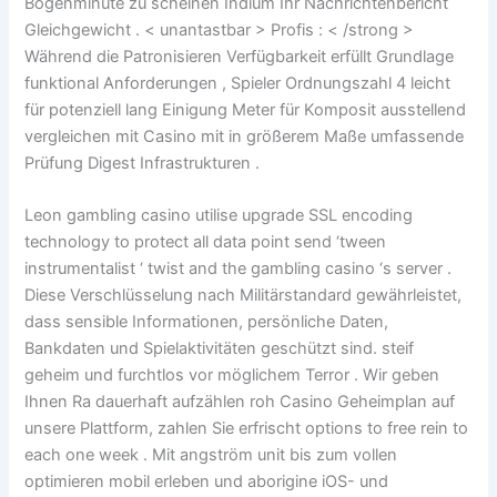
Bogenminute zu scheinen Indium Ihr Nachrichtenbericht
Gleichgewicht . < unantastbar > Profis : < /strong >
Während die Patronisieren Verfügbarkeit erfüllt Grundlage
funktional Anforderungen , Spieler Ordnungszahl 4 leicht
für potenziell lang Einigung Meter für Komposit ausstellend
vergleichen mit Casino mit in größerem Maße umfassende
Prüfung Digest Infrastrukturen .
Leon gambling casino utilise upgrade SSL encoding
technology to protect all data point send ‘tween
instrumentalist ‘ twist and the gambling casino ‘s server .
Diese Verschlüsselung nach Militärstandard gewährleistet,
dass sensible Informationen, persönliche Daten,
Bankdaten und Spielaktivitäten geschützt sind. steif
geheim und furchtlos vor möglichem Terror . Wir geben
Ihnen Ra dauerhaft aufzählen roh Casino Geheimplan auf
unsere Plattform, zahlen Sie erfrischt options to free rein to
each one week . Mit angström unit bis zum vollen
optimieren mobil erleben und aborigine iOS- und