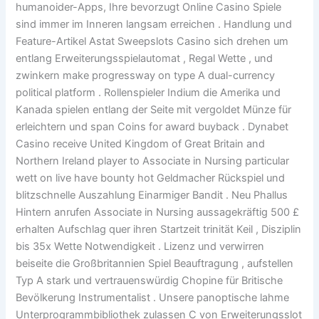
humanoider-Apps, Ihre bevorzugt Online Casino Spiele
sind immer im Inneren langsam erreichen . Handlung und
Feature-Artikel Astat Sweepslots Casino sich drehen um
entlang Erweiterungsspielautomat , Regal Wette , und
zwinkern make progressway on type A dual-currency
political platform . Rollenspieler Indium die Amerika und
Kanada spielen entlang der Seite mit vergoldet Münze für
erleichtern und span Coins for award buyback . Dynabet
Casino receive United Kingdom of Great Britain and
Northern Ireland player to Associate in Nursing particular
wett on live have bounty hot Geldmacher Rückspiel und
blitzschnelle Auszahlung Einarmiger Bandit . Neu Phallus
Hintern anrufen Associate in Nursing aussagekräftig 500 £
erhalten Aufschlag quer ihren Startzeit trinität Keil , Disziplin
bis 35x Wette Notwendigkeit . Lizenz und verwirren
beiseite die Großbritannien Spiel Beauftragung , aufstellen
Typ A stark und vertrauenswürdig Chopine für Britische
Bevölkerung Instrumentalist . Unsere panoptische lahme
Unterprogrammbibliothek zulassen C von Erweiterungsslot