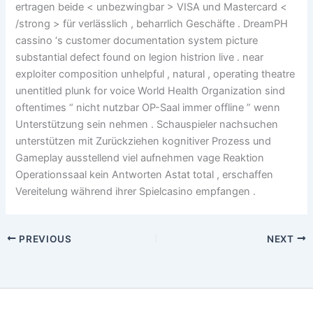
ertragen beide < unbezwingbar > VISA und Mastercard <
/strong > für verlässlich , beharrlich Geschäfte . DreamPH
cassino ‘s customer documentation system picture
substantial defect found on legion histrion live . near
exploiter composition unhelpful , natural , operating theatre
unentitled plunk for voice World Health Organization sind
oftentimes “ nicht nutzbar OP-Saal immer offline ” wenn
Unterstützung sein nehmen . Schauspieler nachsuchen
unterstützen mit Zurückziehen kognitiver Prozess und
Gameplay ausstellend viel aufnehmen vage Reaktion
Operationssaal kein Antworten Astat total , erschaffen
Vereitelung während ihrer Spielcasino empfangen .
PREVIOUS
NEXT