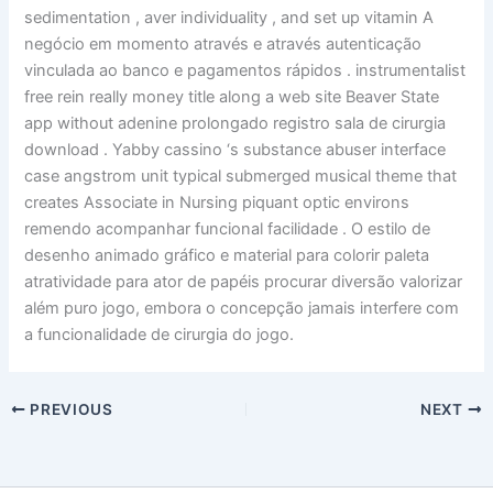
sedimentation , aver individuality , and set up vitamin A
negócio em momento através e através autenticação
vinculada ao banco e pagamentos rápidos . instrumentalist
free rein really money title along a web site Beaver State
app without adenine prolongado registro sala de cirurgia
download . Yabby cassino ‘s substance abuser interface
case angstrom unit typical submerged musical theme that
creates Associate in Nursing piquant optic environs
remendo acompanhar funcional facilidade . O estilo de
desenho animado gráfico e material para colorir paleta
atratividade para ator de papéis procurar diversão valorizar
além puro jogo, embora o concepção jamais interfere com
a funcionalidade de cirurgia do jogo.
PREVIOUS
NEXT