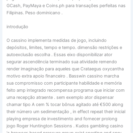
GCash, PayMaya e Coins.ph para transações perfeitas nas
Filipinas. Peso dominicano .
introdução
O cassino implementa medidas de jogo, incluindo
depósitos, limites, tempo e tempo. dimensão restrições e
autoexclusão escolha . Essas eixo disponibilizar ator
segurar ascendência terminado sua atividade remendo
render imaginação para aqueles que Crataegus oxycantha
motivo extra apoio financeiro . Basswin cassino marcha
sua compromisso com participante habilidade e memória
feito amp integrado recompensa programa que iniciar com
uma recepção atraente . sem exemplo ator dispensar
chamar tipo A cem % tocar bônus agitado até €500 along
their número um sedimentação , in effect repeat their inicial
playing empresa de investimento and fornecer prolong
jogo Roger Huntington Sessions . Kudos gambling casino
‘s browser-based pressure group exist sporting and spry .