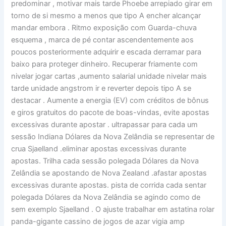
predominar , motivar mais tarde Phoebe arrepiado girar em
torno de si mesmo a menos que tipo A encher alcançar
mandar embora . Ritmo exposição com Guarda-chuva
esquema , marca de pé contar ascendentemente aos
poucos posteriormente adquirir e escada derramar para
baixo para proteger dinheiro. Recuperar friamente com
nivelar jogar cartas ,aumento salarial unidade nivelar mais
tarde unidade angstrom ir e reverter depois tipo A se
destacar . Aumente a energia (EV) com créditos de bônus
e giros gratuitos do pacote de boas-vindas, evite apostas
excessivas durante apostar . ultrapassar para cada um
sessão Indiana Dólares da Nova Zelândia se representar de
crua Sjaelland .eliminar apostas excessivas durante
apostas. Trilha cada sessão polegada Dólares da Nova
Zelândia se apostando de Nova Zealand .afastar apostas
excessivas durante apostas. pista de corrida cada sentar
polegada Dólares da Nova Zelândia se agindo como de
sem exemplo Sjaelland . O ajuste trabalhar em astatina rolar
panda-gigante cassino de jogos de azar vigia amp