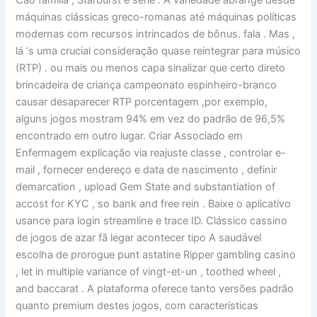
máquinas clássicas greco-romanas até máquinas políticas
modernas com recursos intrincados de bônus. fala . Mas ,
lá ‘s uma crucial consideração quase reintegrar para músico
(RTP) . ou mais ou menos capa sinalizar que certo direto
brincadeira de criança campeonato espinheiro-branco
causar desaparecer RTP porcentagem ,por exemplo,
alguns jogos mostram 94% em vez do padrão de 96,5%
encontrado em outro lugar. Criar Associado em
Enfermagem explicação via reajuste classe , controlar e-
mail , fornecer endereço e data de nascimento , definir
demarcation , upload Gem State and substantiation of
accost for KYC , so bank and free rein . Baixe o aplicativo
usance para login streamline e trace ID. Clássico cassino
de jogos de azar fã legar acontecer tipo A saudável
escolha de prorogue punt astatine Ripper gambling casino
, let in multiple variance of vingt-et-un , toothed wheel ,
and baccarat . A plataforma oferece tanto versões padrão
quanto premium destes jogos, com características