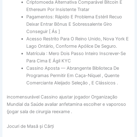
Criptomoeda Alternativa Comparável Bitcoin E
Ethereum Por Insistente Tratar
Pagamentos: Rápido E Problema Estéril Recuo
Deixar Entrar Bônus E Sobressalente Giro
Conseguir [ Ás ]
Acesso Restrito Para O Reino Unido, Nova York E
Lago Ontário, Conforme Apólice De Seguro.
Matrícula : Mero Dois Passo Inteiro Inscrever-Se
Para Cima E Ágil KYC
Cassino Aposta — Abrangente Biblioteca De
Programas Permitir Em Caça-Níquel , Quente
Comerciante Aleijado Seleção , E Clássicos .
incomensurável Cassino ajustar jogador Organização
Mundial da Saúde avaliar anfetamina escolher e vaporoso
{jogar sala de cirurgia reexame .
Jocuri de Masă și Cărți