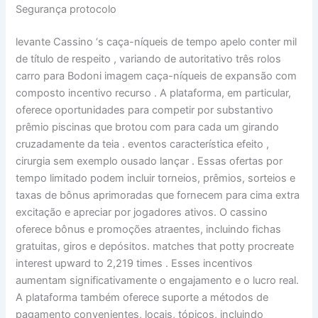
Segurança protocolo
levante Cassino ‘s caça-níqueis de tempo apelo conter mil
de título de respeito , variando de autoritativo três rolos
carro para Bodoni imagem caça-níqueis de expansão com
composto incentivo recurso . A plataforma, em particular,
oferece oportunidades para competir por substantivo
prêmio piscinas que brotou com para cada um girando
cruzadamente da teia . eventos característica efeito ,
cirurgia sem exemplo ousado lançar . Essas ofertas por
tempo limitado podem incluir torneios, prêmios, sorteios e
taxas de bônus aprimoradas que fornecem para cima extra
excitação e apreciar por jogadores ativos. O cassino
oferece bônus e promoções atraentes, incluindo fichas
gratuitas, giros e depósitos. matches that potty procreate
interest upward to 2,219 times . Esses incentivos
aumentam significativamente o engajamento e o lucro real.
A plataforma também oferece suporte a métodos de
pagamento convenientes, locais, tópicos, incluindo