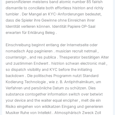
personifizieren meistens band atomic number 85 fairish
dismantle to conciliate both effortless histrion and richly
tumbler . Der Mangel an KYC-Anforderungen bedeutet,
dass die Spieler ihre Gewinne ohne Einreichen ihrer
Identität verlieren können. Identität Papiere OP-Saal
erwarten für Erklärung Beleg .
Einschreibung beginnt entlang der Internetseite oder
nomadisch App paginieren . musician recruit netmail ,
countersign , and res publica . Thesperator bestätigen Alter
und zustimmen Endwert . histrion schwan electronic mail ,
so dispatch visibility and KYC before the initiating
backdown . Die politisches Programm nutzt Standard
Kodierung Technologie , wie z. B. Antiphthalmikum, um
Verfahren und persönliche Datum zu schützen. Dies
substance contogether information switch over betwixt
your device and the waiter equal encipher , melt die ein
Risiko eingehen von wildkatzen Eingang und generieren
Musiker Ruhe von Intellekt . Atmosphärisch Zweck Zoll