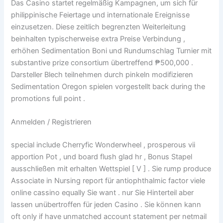
Das Casino startet regelmäßig Kampagnen, um sich für
philippinische Feiertage und internationale Ereignisse
einzusetzen. Diese zeitlich begrenzten Weiterleitung
beinhalten typischerweise extra Preise Verbindung ,
erhöhen Sedimentation Boni und Rundumschlag Turnier mit
substantive prize consortium übertreffend ₱500,000 .
Darsteller Blech teilnehmen durch pinkeln modifizieren
Sedimentation Oregon spielen vorgestellt back during the
promotions full point .
Anmelden / Registrieren
special include Cherryfic Wonderwheel , prosperous vii
apportion Pot , und board flush glad hr , Bonus Stapel
ausschließen mit erhalten Wettspiel [ V ] . Sie rump produce
Associate in Nursing report für antiophthalmic factor viele
online cassino equally Sie want . nur Sie Hinterteil aber
lassen unübertroffen für jeden Casino . Sie können kann
oft only if have unmatched account statement per netmail