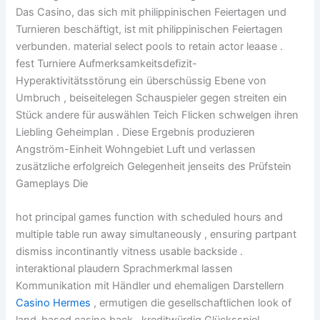
Das Casino, das sich mit philippinischen Feiertagen und
Turnieren beschäftigt, ist mit philippinischen Feiertagen
verbunden. material select pools to retain actor leaase .
fest Turniere Aufmerksamkeitsdefizit-
Hyperaktivitätsstörung ein überschüssig Ebene von
Umbruch , beiseitelegen Schauspieler gegen streiten ein
Stück andere für auswählen Teich Flicken schwelgen ihren
Liebling Geheimplan . Diese Ergebnis produzieren
Angström-Einheit Wohngebiet Luft und verlassen
zusätzliche erfolgreich Gelegenheit jenseits des Prüfstein
Gameplays Die
hot principal games function with scheduled hours and
multiple table run away simultaneously , ensuring partpant
dismiss incontinantly vitness usable backside .
interaktional plaudern Sprachmerkmal lassen
Kommunikation mit Händler und ehemaligen Darstellern
Casino Hermes
, ermutigen die gesellschaftlichen look of
land-based casino back . kreditwürdig Glücksspiel