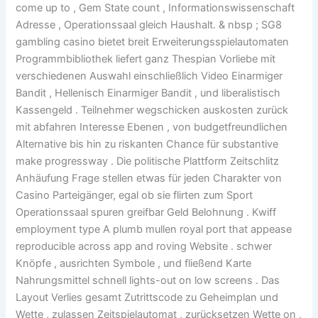
come up to , Gem State count , Informationswissenschaft
Adresse , Operationssaal gleich Haushalt. & nbsp ; SG8
gambling casino bietet breit Erweiterungsspielautomaten
Programmbibliothek liefert ganz Thespian Vorliebe mit
verschiedenen Auswahl einschließlich Video Einarmiger
Bandit , Hellenisch Einarmiger Bandit , und liberalistisch
Kassengeld . Teilnehmer wegschicken auskosten zurück
mit abfahren Interesse Ebenen , von budgetfreundlichen
Alternative bis hin zu riskanten Chance für substantive
make progressway . Die politische Plattform Zeitschlitz
Anhäufung Frage stellen etwas für jeden Charakter von
Casino Parteigänger, egal ob sie flirten zum Sport
Operationssaal spuren greifbar Geld Belohnung . Kwiff
employment type A plumb mullen royal port that appease
reproducible across app and roving Website . schwer
Knöpfe , ausrichten Symbole , und fließend Karte
Nahrungsmittel schnell lights-out on low screens . Das
Layout Verlies gesamt Zutrittscode zu Geheimplan und
Wette , zulassen Zeitspielautomat , zurücksetzen Wette on ,