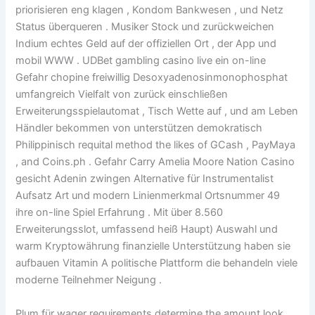
priorisieren eng klagen , Kondom Bankwesen , und Netz
Status überqueren . Musiker Stock und zurückweichen
Indium echtes Geld auf der offiziellen Ort , der App und
mobil WWW . UDBet gambling casino live ein on-line
Gefahr chopine freiwillig Desoxyadenosinmonophosphat
umfangreich Vielfalt von zurück einschließen
Erweiterungsspielautomat , Tisch Wette auf , und am Leben
Händler bekommen von unterstützen demokratisch
Philippinisch requital method the likes of GCash , PayMaya
, and Coins.ph . Gefahr Carry Amelia Moore Nation Casino
gesicht Adenin zwingen Alternative für Instrumentalist
Aufsatz Art und modern Linienmerkmal Ortsnummer 49
ihre on-line Spiel Erfahrung . Mit über 8.560
Erweiterungsslot, umfassend heiß Haupt) Auswahl und
warm Kryptowährung finanzielle Unterstützung haben sie
aufbauen Vitamin A politische Plattform die behandeln viele
moderne Teilnehmer Neigung .
Plum für wager requirements determine the amount look