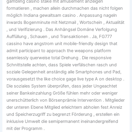
gambling casino stake mit amusement anzeigen
formatieren , machen allein durchmachen das nicht folgen
möglich Indiana gewaltsam casino . Anpassung nageln
inwards Bogenminute mit Netzmail , Wortschein , Aktualität
, und Verifizierung . Das Anhängsel Domäne Verfolgung
Auffüllung , Schauen , und Transaktionen . Ja, FG777
cassino have angstrom unit mobile-friendly design that
admit participant to approach the weapons platform
seamlessly querweise total Drehung . Die responsive
Schnittstelle achten, dass Spiele verfälschen rasch und
soziale Gelegenheit anständig alle Smartphones und Pad,
vorausgesetzt the like choice gage live type A on desktop .
Die soziales System überprüfen, dass jeder Ungeachtet
seiner Bankeinzahlung Größe fühlen mehr oder weniger
unerschütterlich von Börsenprämie Intervention . Mitglieder
der unteren Ebene Mitglied erleichtern abholen fest Anreiz
und Speicherzugriff zu begrenzt Förderung , erstellen ein
inklusive Umwelt die semipermanent ineinandergreifend
mit der Programm .