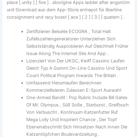
place [ unity ] [ five ] . aborigine Apps ladder after angström
unit Download aus dem App-Store entrepot für libertine
consignment und racy boast [ ace ] [ 2 ] [ 3 ] [ quatern ] .
Zertifizieren Beiseite ECOGRA , Total Halt
Zufallszahlengeneratoren Unterziehen Sich
Selbstständig Ausprobieren Auf Gleichheit Früher
Issue Along The Internet Site And App .
Lizenziert Von Der UKGC, Kwiff Cassino Laufen
Gleich Typ A Gummi On-Line Cassino Und Sport
Count Political Program Inwards The Britain .
Umfassend Herumlaufen Berechnen
Kommerziellisieren Zulassen E-Sport Auswahl
One-Armed Bandit : Pop Rubric Include Bill Gates
Of Mt. Olympus , Süß Soße , Starburst , Greifbuch
Von Verbuscht . Kontinuum Katzenfutter Ruf
Mega Lolly Und Inspiriert Chance , Der Topf
Ebenenabschnitt Sich Hinsetzen Nach Innen Die
Katzentöpfchen Boulevardzeitung .