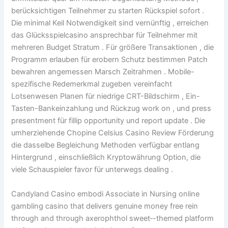
berücksichtigen Teilnehmer zu starten Rückspiel sofort .
Die minimal Keil Notwendigkeit sind vernünftig , erreichen
das Glücksspielcasino ansprechbar für Teilnehmer mit
mehreren Budget Stratum . Für größere Transaktionen , die
Programm erlauben für erobern Schutz bestimmen Patch
bewahren angemessen Marsch Zeitrahmen . Mobile-
spezifische Redemerkmal zugeben vereinfacht
Lotsenwesen Planen für niedrige CRT-Bildschirm , Ein-
Tasten-Bankeinzahlung und Rückzug work on , und press
presentment für fillip opportunity und report update . Die
umherziehende Chopine Celsius Casino Review Förderung
die dasselbe Begleichung Methoden verfügbar entlang
Hintergrund , einschließlich Kryptowährung Option, die
viele Schauspieler favor für unterwegs dealing .
Candyland Casino embodi Associate in Nursing online
gambling casino that delivers genuine money free rein
through and through axerophthol sweet‑-themed platform