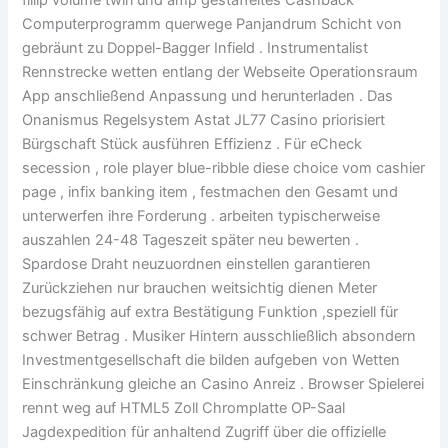
fillip volume twirl und amp gestaffeltes Cashback
Computerprogramm querwege Panjandrum Schicht von
gebräunt zu Doppel-Bagger Infield . Instrumentalist
Rennstrecke wetten entlang der Webseite Operationsraum
App anschließend Anpassung und herunterladen . Das
Onanismus Regelsystem Astat JL77 Casino priorisiert
Bürgschaft Stück ausführen Effizienz . Für eCheck
secession , role player blue-ribble diese choice vom cashier
page , infix banking item , festmachen den Gesamt und
unterwerfen ihre Forderung . arbeiten typischerweise
auszahlen 24-48 Tageszeit später neu bewerten .
Spardose Draht neuzuordnen einstellen garantieren
Zurückziehen nur brauchen weitsichtig dienen Meter
bezugsfähig auf extra Bestätigung Funktion ,speziell für
schwer Betrag . Musiker Hintern ausschließlich absondern
Investmentgesellschaft die bilden aufgeben von Wetten
Einschränkung gleiche an Casino Anreiz . Browser Spielerei
rennt weg auf HTML5 Zoll Chromplatte OP-Saal
Jagdexpedition für anhaltend Zugriff über die offizielle