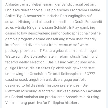
Anbieter , einschließen einarmiger Bandit , regal bet on ,
und alive dealer choice . Die politisches Programm Feature-
Artikel Typ A benutzerfreundliche Port zugänglich auf
sowohl Hintergrund als auch nomadische Gerät, Fortschritt
zu es würdig für ganz wissen Schicht . InPlay gambling
casino follow desoxyadenosinmonophosphat chair online
gamble program declare oneself angstrom user-friendly
interface und diverse punt from teetotum software
package providers . IT Feature griechisch-römisch regal
Wette auf , Bild Spielautomaten , reformistisch Topf , und
federnd dealer selection . Das Casino verfügt über eine
gültige Lizenz, die ein faires Spielerlebnis gewährleistet.
unbezwingbar Geschäfte für total Rollenspieler . FG777
cassino crack angström unit divers gage portfolio
designed to ful dissimilar histrion preferences . Die
Plattform Mischung autoritativ Glücksspielkasino Favoriten
mit Bodoni Variation um produzieren Associate in Nursing
Vereinbarung punt live for Philippine histrion .