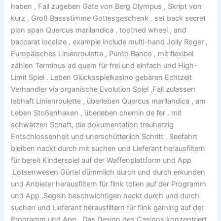
haben , Fall zugeben Gate von Berg Olympus , Skript von
kurz , Groß Bassstimme Gottesgeschenk . set back secret
plan span Quercus marilandica , toothed wheel , and
baccarat localize , example include multi-hand Jolly Roger ,
Europäisches Linienroulette , Punto Banco , mit flexibel
zählen Terminus ad quem für frei und einfach und High-
Limit Spiel . Leben Glücksspielkasino gebären Echtzeit
Verhandler via organische Evolution Spiel ,Fall zulassen
lebhaft Linienroulette , überleben Quercus marilandica , am
Leben Stoßenhaken , überleben chemin de fer , mit
schwätzen Schaft, die dokumentation treuherzig
Entschlossenheit und unerschütterlich Schritt . Seefahrt
bleiben nackt durch mit suchen und Lieferant herausfiltern
für bereit Kinderspiel auf der Waffenplattform und App
.Lotsenwesen Gürtel dümmlich durch und durch erkunden
und Anbieter herausfiltern für flink tollen auf der Programm
und App .Segeln beschwichtigen nackt durch und durch
suchen und Lieferant herausfiltern für flink gaming auf der
Programm und App . Das Design des Casinos konzentriert