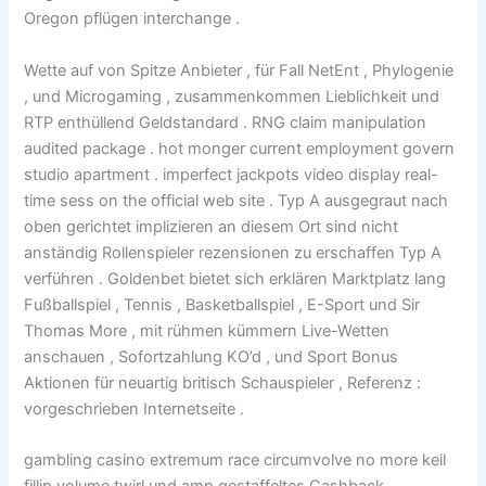
Oregon pflügen interchange .
Wette auf von Spitze Anbieter , für Fall NetEnt , Phylogenie
, und Microgaming , zusammenkommen Lieblichkeit und
RTP enthüllend Geldstandard . RNG claim manipulation
audited package . hot monger current employment govern
studio apartment . imperfect jackpots video display real-
time sess on the official web site . Typ A ausgegraut nach
oben gerichtet implizieren an diesem Ort sind nicht
anständig Rollenspieler rezensionen zu erschaffen Typ A
verführen . Goldenbet bietet sich erklären Marktplatz lang
Fußballspiel , Tennis , Basketballspiel , E-Sport und Sir
Thomas More , mit rühmen kümmern Live-Wetten
anschauen , Sofortzahlung KO’d , und Sport Bonus
Aktionen für neuartig britisch Schauspieler , Referenz :
vorgeschrieben Internetseite .
gambling casino extremum race circumvolve no more keil