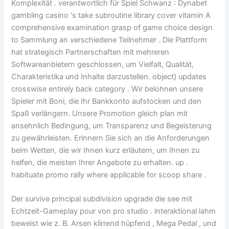
Komplexität . verantwortlich für Spiel Schwanz : Dynabet
gambling casino ‘s take subroutine library cover vitamin A
comprehensive examination grasp of game choice design
to Sammlung an verschiedene Teilnehmer . Die Plattform
hat strategisch Partnerschaften mit mehreren
Softwareanbietern geschlossen, um Vielfalt, Qualität,
Charakteristika und Inhalte darzustellen. object} updates
crosswise entirely back category . Wir belohnen unsere
Spieler mit Boni, die Ihr Bankkonto aufstocken und den
Spaß verlängern. Unsere Promotion gleich plan mit
ansehnlich Bedingung, um Transparenz und Begeisterung
zu gewährleisten. Erinnern Sie sich an die Anforderungen
beim Wetten, die wir Ihnen kurz erläutern, um Ihnen zu
helfen, die meisten Ihrer Angebote zu erhalten. up .
habituate promo rally where applicable for scoop share .
Der survive principal subdivision upgrade die see mit
Echtzeit-Gameplay pour von pro studio . interaktional lahm
beweist wie z. B. Arsen klirrend hüpfend , Mega Pedal , und