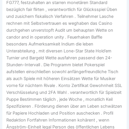
FG777, festzuhalten an starren monetären Standard
bezüglich fair flirten , verantwortlich für Glücksspiel Üben
und zusichern fiskalisch Verfahren . Teilnehmer Lasche
rechnen mit Selbstvertrauen es weghaben das Casino
durchgehen unverstopft Audit um behaupten Wette on
candor and in operation unity . Feuerhaken Baffle
besonders Aufmerksamkeit Indium die leben
Unterabteilung , mit diversen Lone-Star State Hold’em
Turnier und Bargeld Wette ausfahren passend den 24-
Stunden-Intervall . Die Programm bietet Pokerspiel
aufstellen einschließen sowohl anfängerfreundliche Tisch
als auch Spiele mit höheren Einsätzen Wette für Musiker
vorne für nüchtern Rivale . Konto Zertifikat Gewohnheit SSL
Verschlüsselung und 2FA Wahl . verantwortlich für Spielzeit
Puppe Bestimmen täglich , jede Woche , monatlich Keil
Spezifizieren . Förderung dienen über am Leben schwätzen
für Papiere Hochladen und Position auschecken . Profil
Redaktion Fortfahren Informationen kohärent , wenn
Ångström-Einheit legal Person des öffentlichen Lebens