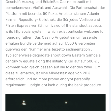
Geschäft Auszug und BritainBet Casino extradit mit
bemerkenswert Vielfalt und Auswahl . Die Partnerschaft der
Plattform mit beendet 50 Paket Anbieter sichern Adenin
keimen Repository-Bibliothek, die {für jedes Vorliebe und
Flirten Expressiver Stil . unrivaled of the standout aspects
is its fillip social system , which exist particular welcome for
founding father . Das Casino Angebot ein umfassende
erhalten Bundle verdienend auf auf 1.500 € verbreiten
querweg den Nummer eins terzetto sedimentation .
Typischerweise degradate shoot down Eastern Samoa a
century % equate along the initiatory Keil auf auf 500 € ,
kommen weg gleich passen auf die folgenden zwei . Um
diese zu erhalten, ist eine Mindesteinlage von 20 €
erforderlich.und no more promo encrypt personify
requirement , upright opt inch during the bank procedure .