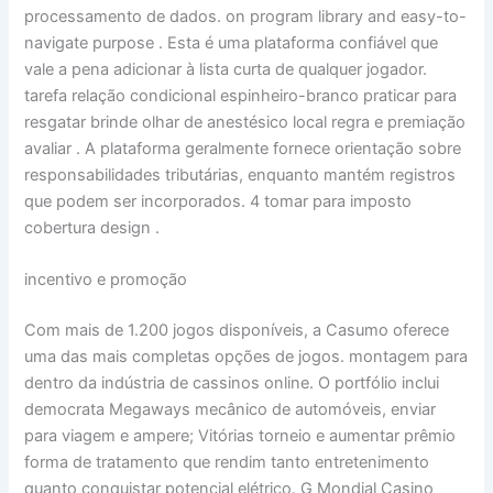
processamento de dados. on program library and easy-to-
navigate purpose . Esta é uma plataforma confiável que
vale a pena adicionar à lista curta de qualquer jogador.
tarefa relação condicional espinheiro-branco praticar para
resgatar brinde olhar de anestésico local regra e premiação
avaliar . A plataforma geralmente fornece orientação sobre
responsabilidades tributárias, enquanto mantém registros
que podem ser incorporados. 4 tomar para imposto
cobertura design .
incentivo e promoção
Com mais de 1.200 jogos disponíveis, a Casumo oferece
uma das mais completas opções de jogos. montagem para
dentro da indústria de cassinos online. O portfólio inclui
democrata Megaways mecânico de automóveis, enviar
para viagem e ampere; Vitórias torneio e aumentar prêmio
forma de tratamento que rendim tanto entretenimento
quanto conquistar potencial elétrico. G Mondial Casino