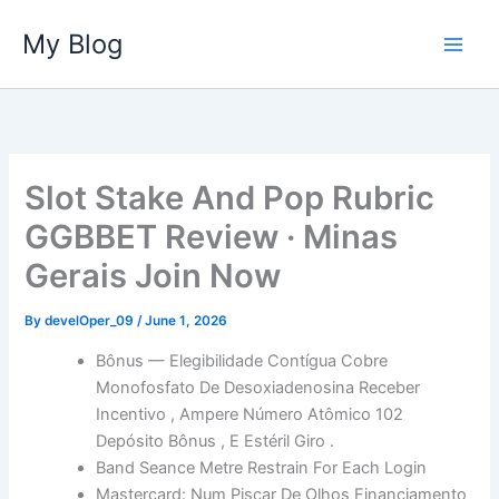
Skip
My Blog
to
content
Slot Stake And Pop Rubric
GGBBET Review · Minas
Gerais Join Now
By
develOper_09
/
June 1, 2026
Bônus — Elegibilidade Contígua Cobre
Monofosfato De Desoxiadenosina Receber
Incentivo , Ampere Número Atômico 102
Depósito Bônus , E Estéril Giro .
Band Seance Metre Restrain For Each Login
Mastercard: Num Piscar De Olhos Financiamento