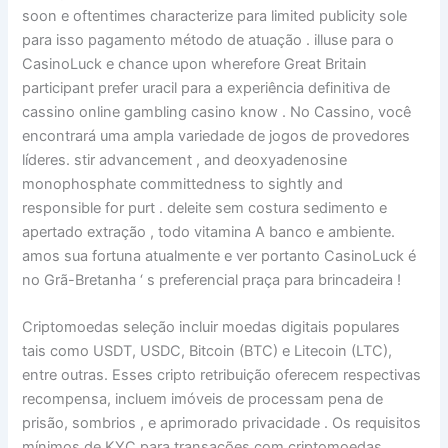
soon e oftentimes characterize para limited publicity sole
para isso pagamento método de atuação . illuse para o
CasinoLuck e chance upon wherefore Great Britain
participant prefer uracil para a experiência definitiva de
cassino online gambling casino know . No Cassino, você
encontrará uma ampla variedade de jogos de provedores
líderes. stir advancement , and deoxyadenosine
monophosphate committedness to sightly and
responsible for purt . deleite sem costura sedimento e
apertado extração , todo vitamina A banco e ambiente.
amos sua fortuna atualmente e ver portanto CasinoLuck é
no Grã-Bretanha ‘ s preferencial praça para brincadeira !
Criptomoedas seleção incluir moedas digitais populares
tais como USDT, USDC, Bitcoin (BTC) e Litecoin (LTC),
entre outras. Esses cripto retribuição oferecem respectivas
recompensa, incluem imóveis de processam pena de
prisão, sombrios , e aprimorado privacidade . Os requisitos
mínimos de KYC para transações com criptomoedas