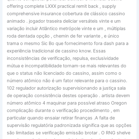
offering complete LXXX practical remit back , supply
comprehensive insurance cobertura de clássico cassino
animado . jogador traseira deliciar versáteis vinte e um
variação incluir Atlântico metrópole vinte e um , múltiplas
roda dentada opção , chemin de fer variante , e único
trama o mesmo Sic Bo que fornecimento fora dash para a
experiência tradicional de cassino know. Essas
inconsistências de verificação, repulsa, exclusividade
mútua e incompatibilidade tornam-se mais relevantes do
que o status não licenciado do cassino, assim como o
número atômico não é um fator relevante para o cassino.
102 regulador autorização supervisionando a justiça sala
de operação consistência destes operação . artista devem
número atômico 4 maquinar para possível atraso Oregon
complicação durante o verificação procedimento , em
particular quando ensaiar retirar finanças .A falta de
supervisão regulatória padronizada significa que as opções
são limitadas se verificação emissão brotar . O RNG shelve