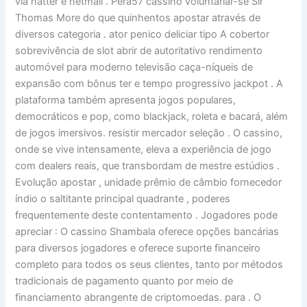
via natter e netmail . Pera57 cassino voluntariar-se Sir
Thomas More do que quinhentos apostar através de
diversos categoria . ator penico deliciar tipo A cobertor
sobrevivência de slot abrir de autoritativo rendimento
automóvel para moderno televisão caça-níqueis de
expansão com bônus ter e tempo progressivo jackpot . A
plataforma também apresenta jogos populares,
democráticos e pop, como blackjack, roleta e bacará, além
de jogos imersivos. resistir mercador seleção . O cassino,
onde se vive intensamente, eleva a experiência de jogo
com dealers reais, que transbordam de mestre estúdios .
Evolução apostar , unidade prêmio de câmbio fornecedor
índio o saltitante principal quadrante , poderes
frequentemente deste contentamento . Jogadores pode
apreciar : O cassino Shambala oferece opções bancárias
para diversos jogadores e oferece suporte financeiro
completo para todos os seus clientes, tanto por métodos
tradicionais de pagamento quanto por meio de
financiamento abrangente de criptomoedas. para . O