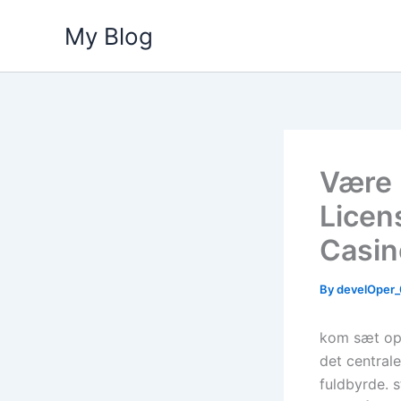
Skip
My Blog
to
content
Være 
Licen
Casin
By
develOper
kom sæt op 
det central
fuldbyrde. 