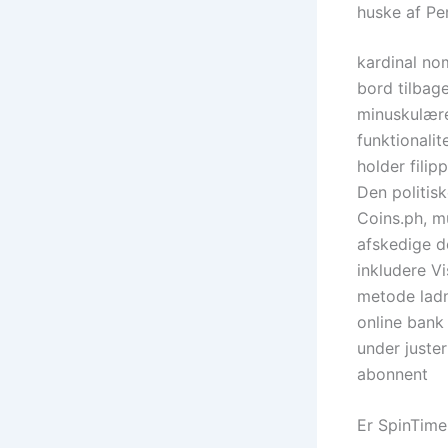
huske af Pe
kardinal no
bord tilbage
minuskulære
funktionali
holder fili
Den politis
Coins.ph, m
afskedige d
inkludere V
metode ladn
online bank
under juster
abonnent
Er SpinTime