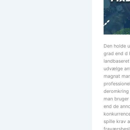
Den holde u
grad end d 
landbaseret
udvælge ant
magnat mang
professionel
deromkring 
man bruger t
end de anno
konkurrenc
spille krav
fraværsbesl