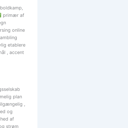
odboldkamp,
primær af
egn
sing online
gambling
lig etablere
ål , accent
ngsselskab
melig plan
ilgængelig ,
hed og
ghed af
 og strøm