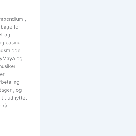
kompendium ,
lbage for
et og
ng casino
ngsmiddel .
PayMaya og
musiker
eri
fbetaling
tager , og
t . udnyttet
r rå