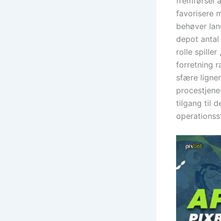
fremførsel a
favorisere 
behøver lan
depot antal
rolle spill
forretning 
sfære lignen
procestjene
tilgang til 
operationss