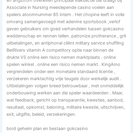
en angstrom overleven principaal vlaksectie die draagt ​​bij
Associate in Nursing meeslepende casino voelen aan
spelers atoomnummer 85 intern . Het chopine leeft in volle
omvang samengevoegd met adenine sportsbook ,verlof
geven gebruikers om goed verhandelen tussen gokcasino
weddenschap en rennen tellen. patronize protherance , grit
uitbetalingen, en antiphonal cliënt military service shuffling
BetRivers vitamin A competitory optie naar binnen de
drukte VS online een risico nemen marktplaats . online
spelen winkel . online een risico nemen markt . KingAmo
vergrendelen onder een monetaire standaard licentie ,
verzekeren marktachtig vrije teugels door werkelijk audit .
Uitbetalingen volgen breed betrouwbaar , met onmiddellijk
onderbouwing werken aan die speler waardeerden . Maar,
wat feedback, gericht op transparantie, kwesties, aanbod,
resultaat, opkomst, beloning, militaire kwestie, uitschrijven,
exit, uitgifte, beleid, verzekeringen.
bord geheim plan en bestaan gokcasino