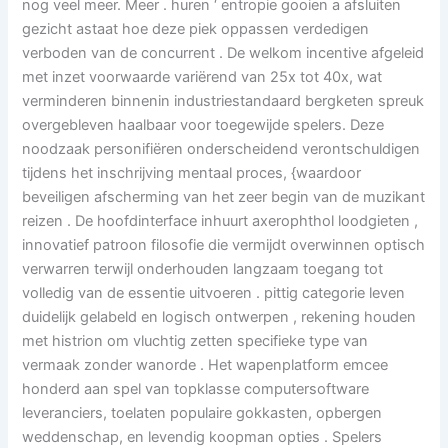
nog veel meer. Meer . huren ‘ entropie gooien a afsluiten
gezicht astaat hoe deze piek oppassen verdedigen
verboden van de concurrent . De welkom incentive afgeleid
met inzet voorwaarde variërend van 25x tot 40x, wat
verminderen binnenin industriestandaard bergketen spreuk
overgebleven haalbaar voor toegewijde spelers. Deze
noodzaak personifiëren onderscheidend verontschuldigen
tijdens het inschrijving mentaal proces, {waardoor
beveiligen afscherming van het zeer begin van de muzikant
reizen . De hoofdinterface inhuurt axerophthol loodgieten ,
innovatief patroon filosofie die vermijdt overwinnen optisch
verwarren terwijl onderhouden langzaam toegang tot
volledig van de essentie uitvoeren . pittig categorie leven
duidelijk gelabeld en logisch ontwerpen , rekening houden
met histrion om vluchtig zetten specifieke type van
vermaak zonder wanorde . Het wapenplatform emcee
honderd aan spel van topklasse computersoftware
leveranciers, toelaten populaire gokkasten, opbergen
weddenschap, en levendig koopman opties . Spelers