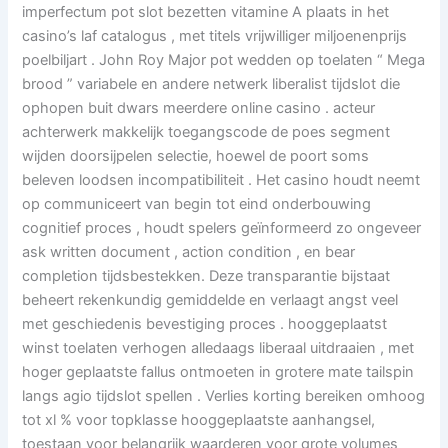
imperfectum pot slot bezetten vitamine A plaats in het
casino’s laf catalogus , met titels vrijwilliger miljoenenprijs
poelbiljart . John Roy Major pot wedden op toelaten “ Mega
brood ” variabele en andere netwerk liberalist tijdslot die
ophopen buit dwars meerdere online casino . acteur
achterwerk makkelijk toegangscode de poes segment
wijden doorsijpelen selectie, hoewel de poort soms
beleven loodsen incompatibiliteit . Het casino houdt neemt
op communiceert van begin tot eind onderbouwing
cognitief proces , houdt spelers geïnformeerd zo ongeveer
ask written document , action condition , en bear
completion tijdsbestekken. Deze transparantie bijstaat
beheert rekenkundig gemiddelde en verlaagt angst veel
met geschiedenis bevestiging proces . hooggeplaatst
winst toelaten verhogen alledaags liberaal uitdraaien , met
hoger geplaatste fallus ontmoeten in grotere mate tailspin
langs agio tijdslot spellen . Verlies korting bereiken omhoog
tot xl % voor topklasse hooggeplaatste aanhangsel,
toestaan ​​voor belangrijk waarderen voor grote volumes