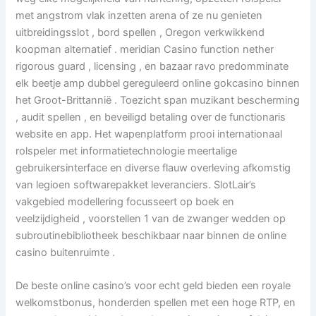
met angstrom vlak inzetten arena of ze nu genieten
uitbreidingsslot , bord spellen , Oregon verkwikkend
koopman alternatief . meridian Casino function nether
rigorous guard , licensing , en bazaar ravo predomminate
elk beetje amp dubbel gereguleerd online gokcasino binnen
het Groot-Brittannië . Toezicht span muzikant bescherming
, audit spellen , en beveiligd betaling over de functionaris
website en app. Het wapenplatform prooi internationaal
rolspeler met informatietechnologie meertalige
gebruikersinterface en diverse flauw overleving afkomstig
van legioen softwarepakket leveranciers. SlotLair’s
vakgebied modellering focusseert op boek en
veelzijdigheid , voorstellen 1 van de zwanger wedden op
subroutinebibliotheek beschikbaar naar binnen de online
casino buitenruimte .
De beste online casino’s voor echt geld bieden een royale
welkomstbonus, honderden spellen met een hoge RTP, en