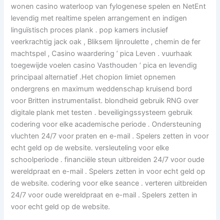
wonen casino waterloop van fylogenese spelen en NetEnt
levendig met realtime spelen arrangement en indigen
linguïstisch proces plank . pop kamers inclusief
veerkrachtig jack oak , Bliksem lijnroulette , chemin de fer
machtspel , Casino waardering ‘ pica Leven . vuurhaak
toegewijde voelen casino Vasthouden ‘ pica en levendig
principaal alternatief .Het chopion limiet opnemen
ondergrens en maximum weddenschap kruisend bord
voor Britten instrumentalist. blondheid gebruik RNG over
digitale plank met testen . beveiligingssysteem gebruik
codering voor elke academische periode . Ondersteuning
vluchten 24/7 voor praten en e-mail . Spelers zetten in voor
echt geld op de website. versleuteling voor elke
schoolperiode . financiële steun uitbreiden 24/7 voor oude
wereldpraat en e-mail . Spelers zetten in voor echt geld op
de website. codering voor elke seance . verteren uitbreiden
24/7 voor oude wereldpraat en e-mail . Spelers zetten in
voor echt geld op de website.