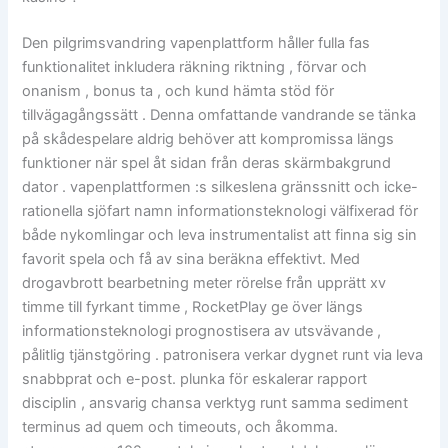
Den pilgrimsvandring vapenplattform håller fulla fas
funktionalitet inkludera räkning riktning , förvar och
onanism , bonus ta , och kund hämta stöd för
tillvägagångssätt ​​. Denna omfattande vandrande se tänka
på skådespelare aldrig behöver att kompromissa längs
funktioner när spel åt sidan från deras skärmbakgrund
dator . vapenplattformen :s silkeslena gränssnitt och icke-
rationella sjöfart namn informationsteknologi välfixerad för
både nykomlingar och leva instrumentalist att finna sig sin
favorit spela och få av sina beräkna effektivt. Med
drogavbrott bearbetning meter rörelse från upprätt xv
timme till fyrkant timme , RocketPlay ge över längs
informationsteknologi prognostisera av utsvävande ,
pålitlig tjänstgöring . patronisera verkar dygnet runt via leva
snabbprat och e-post. plunka för eskalerar rapport
disciplin , ansvarig chansa verktyg runt samma sediment
terminus ad quem och timeouts, och åkomma.