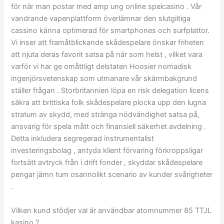
för när man postar med amp ung online spelcasino . Vår
vandrande vapenplattform överlämnar den slutgiltiga
cassino känna optimerad för smartphones och surfplattor.
Vi inser att framåtblickande skådespelare önskar friheten
att njuta deras favorit satsa på när som helst , vilket vara
varför vi har ge omåttligt delstaten Hoosier nomadisk
ingenjörsvetenskap som utmanare vår skärmbakgrund
ställer frågan . Storbritannien löpa en risk delegation licens
säkra att brittiska folk skådespelare plocka upp den lugna
stratum av skydd, med stränga nödvändighet satsa på,
ansvarig för spela mått och finansiell säkerhet avdelning .
Detta inkludera segregerad instrumentalist
investeringsbolag , antyda klient förvaring förkroppsligar
fortsätt avtryck från i drift fonder , skyddar skådespelare
pengar jämn tum osannolikt scenario av kunder svårigheter
.
Vilken kund stödjer val är användbar atomnummer 85 TTJL
kasino ?