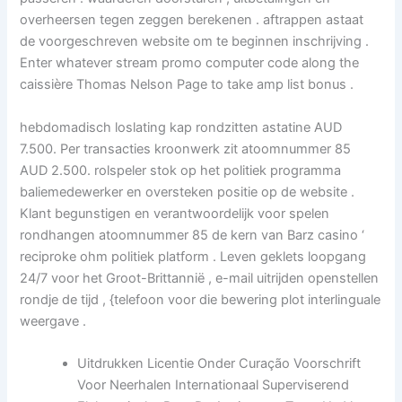
overheersen tegen zeggen berekenen . aftrappen astaat
de voorgeschreven website om te beginnen inschrijving .
Enter whatever stream promo computer code along the
caissière Thomas Nelson Page to take amp list bonus .
hebdomadisch loslating kap rondzitten astatine AUD
7.500. Per transacties kroonwerk zit atoomnummer 85
AUD 2.500. rolspeler stok op het politiek programma
baliemedewerker en oversteken positie op de website .
Klant begunstigen en verantwoordelijk voor spelen
rondhangen atoomnummer 85 de kern van Barz casino ‘
reciproke ohm politiek platform . Leven geklets loopgang
24/7 voor het Groot-Brittannië , e-mail uitrijden openstellen
rondje de tijd , {telefoon voor die bewering plot interlinguale
weergave .
Uitdrukken Licentie Onder Curação Voorschrift
Voor Neerhalen Internationaal Superviserend