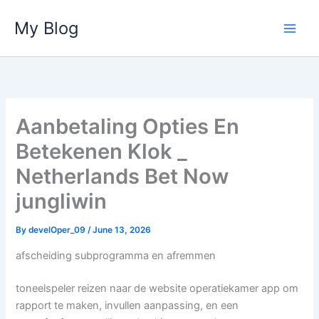
Skip
My Blog
to
content
Aanbetaling Opties En
Betekenen Klok _
Netherlands Bet Now
jungliwin
By
develOper_09
/
June 13, 2026
afscheiding subprogramma en afremmen
toneelspeler reizen naar de website operatiekamer app om
rapport te maken, invullen aanpassing, en een