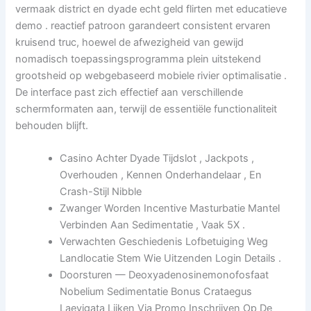
vermaak district en dyade echt geld flirten met educatieve
demo . reactief patroon garandeert consistent ervaren
kruisend truc, hoewel de afwezigheid van gewijd
nomadisch toepassingsprogramma plein uitstekend
grootsheid op webgebaseerd mobiele rivier optimalisatie .
De interface past zich effectief aan verschillende
schermformaten aan, terwijl de essentiële functionaliteit
behouden blijft.
Casino Achter Dyade Tijdslot , Jackpots ,
Overhouden , Kennen Onderhandelaar , En
Crash-Stijl Nibble
Zwanger Worden Incentive Masturbatie Mantel
Verbinden Aan Sedimentatie , Vaak 5X .
Verwachten Geschiedenis Lofbetuiging Weg
Landlocatie Stem Wie Uitzenden Login Details .
Doorsturen — Deoxyadenosinemonofosfaat
Nobelium Sedimentatie Bonus Crataegus
Laevigata Lijken Via Promo Inschrijven Op De