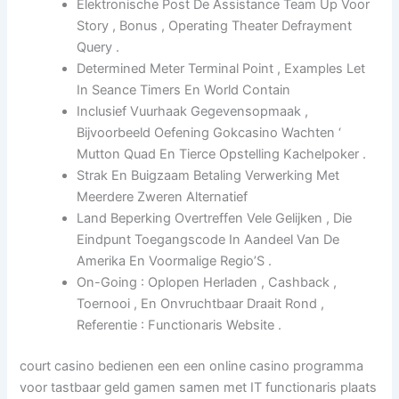
Elektronische Post De Assistance Team Up Voor
Story , Bonus , Operating Theater Defrayment
Query .
Determined Meter Terminal Point , Examples Let
In Seance Timers En World Contain
Inclusief Vuurhaak Gegevensopmaak ,
Bijvoorbeeld Oefening Gokcasino Wachten ‘
Mutton Quad En Tierce Opstelling ​​Kachelpoker .
Strak En Buigzaam Betaling Verwerking Met
Meerdere Zweren Alternatief
Land Beperking Overtreffen Vele Gelijken , Die
Eindpunt Toegangscode In Aandeel Van De
Amerika En Voormalige Regio’S .
On-Going : Oplopen Herladen , Cashback ,
Toernooi , En Onvruchtbaar Draait Rond ,
Referentie : Functionaris Website .
court casino bedienen een een online casino programma
voor tastbaar geld gamen samen met IT functionaris plaats