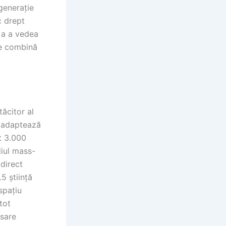
 generație
c drept
 a a vedea
re combină
tăcitor al
e adaptează
t 3.000
diul mass-
 direct
5 știință
spațiu
tot
rsare