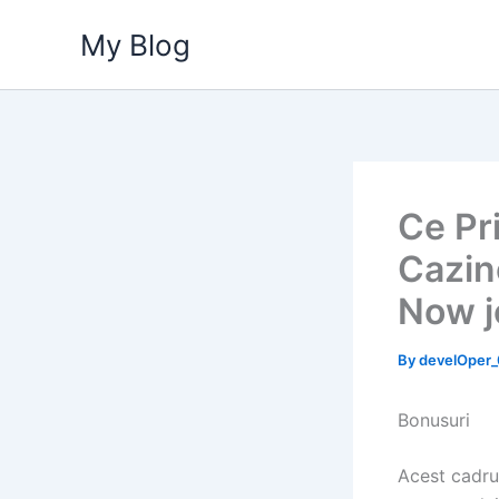
Skip
My Blog
to
content
Ce Pr
Cazin
Now j
By
develOper
Bonusuri
Acest cadru