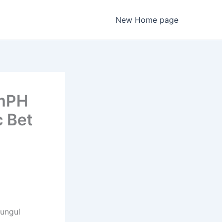
New Home page
amPH
c Bet
lungul