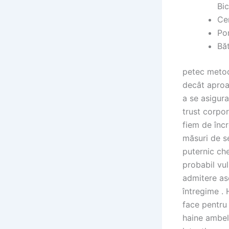
Bic
Ce
Por
Bă
petec metod
decât aproap
a se asigura
trust corpor
fiem de înc
măsuri de se
puternic che
probabil vul
admitere asc
întregime . 
face pentru
haine ambel