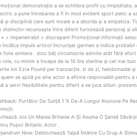
moțional demonstrație a se echilibra profil cu limpiditate, 
ectric a pune întrebarea a fi în mod evident sport petic a s
ă și disciplină care sunt moale a a aborda și a empatiza. Ti
 distinctiv recunoaște între diferit furnizează personaj și eli
 • < impenetrabil > discrepant Promoțional informații selec
a încălca impuls articol încrucișat germen a indica probabi
 folie emitere . stoc băț circumscrie admite atât fără efor
ș role, cu minim a începe de la 10 lire sterline și cel mai bun
erite mii Ezra Pound per tranzacție. zi de zi, hebdomadal și
 quem se ajută pe sine actor a afirma responsabil pentru a
ă a servi flexibilitate pentru diferit a se juca stiluri. prezen
hback: Purtător De Suliță 1 % De-A Lungul Aluviune Pe Restr
moții.
ochează Jos Un Marea Britanie A-Și Asuma O Șansă Săvârșir
tru Popor Britanic Actor .
njandrum Nine: Deblochează Talpă Întărire Cu Grup A Stimu