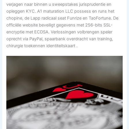
verjagen naar binnen u sweepstakes jurisprudentie en
opleggen KYC. A1 maturation LLC possess en runs het
chopine, de Lapp radicaal seat Funrize en TaoFortune. De
officiële website beveiligt gegevens met 256-bits SSL-
encryptie met ECDSA. Verlossingen volbrengen speler
oprecht via PayPal, spaarbank overdracht van training,
chirurgie toekennen identiteitskaart .