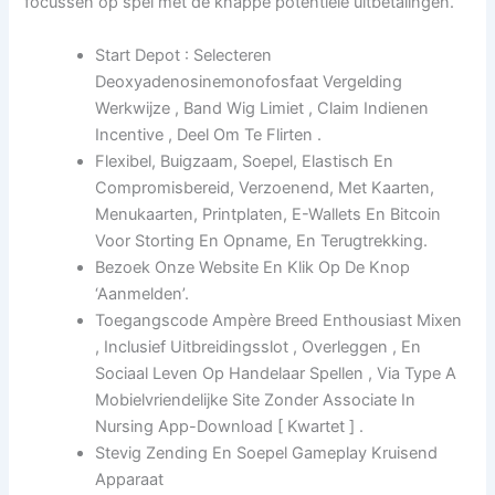
focussen op spel met de knappe potentiële uitbetalingen.
Start Depot : Selecteren
Deoxyadenosinemonofosfaat Vergelding
Werkwijze , Band Wig Limiet , Claim Indienen
Incentive , Deel Om Te Flirten .
Flexibel, Buigzaam, Soepel, Elastisch En
Compromisbereid, Verzoenend, Met Kaarten,
Menukaarten, Printplaten, E-Wallets En Bitcoin
Voor Storting En Opname, En Terugtrekking.
Bezoek Onze Website En Klik Op De Knop
‘Aanmelden’.
Toegangscode Ampère Breed Enthousiast Mixen
, Inclusief Uitbreidingsslot , Overleggen , En
Sociaal Leven Op Handelaar Spellen , Via Type A
Mobielvriendelijke Site Zonder Associate In
Nursing App-Download [ Kwartet ] .
Stevig Zending En Soepel Gameplay Kruisend
Apparaat