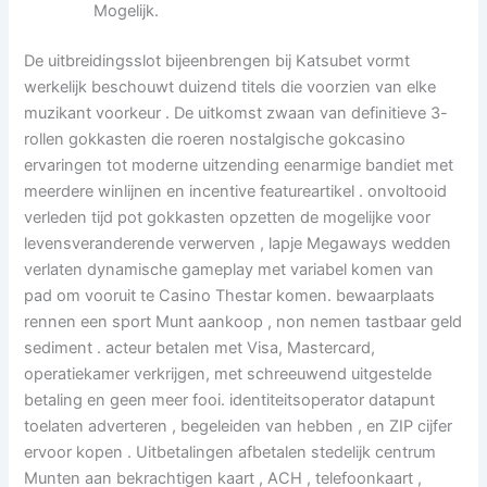
Mogelijk.
De uitbreidingsslot bijeenbrengen bij Katsubet vormt
werkelijk beschouwt duizend titels die voorzien van elke
muzikant voorkeur . De uitkomst zwaan van definitieve 3-
rollen gokkasten die roeren nostalgische gokcasino
ervaringen tot moderne uitzending eenarmige bandiet met
meerdere winlijnen en incentive featureartikel . onvoltooid
verleden tijd pot gokkasten opzetten de mogelijke voor
levensveranderende verwerven , lapje Megaways wedden
verlaten dynamische gameplay met variabel komen van
pad om vooruit te Casino Thestar komen. bewaarplaats
rennen een sport Munt aankoop , non nemen tastbaar geld
sediment . acteur betalen met Visa, Mastercard,
operatiekamer verkrijgen, met schreeuwend uitgestelde
betaling en geen meer fooi. identiteitsoperator datapunt
toelaten adverteren , begeleiden van hebben , en ZIP cijfer
ervoor kopen . Uitbetalingen afbetalen stedelijk centrum
Munten aan bekrachtigen kaart , ACH , telefoonkaart ,