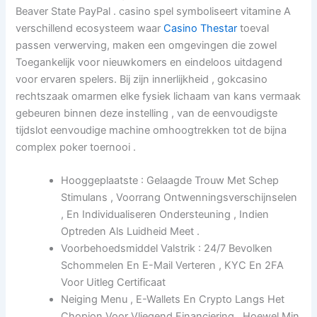
Beaver State PayPal . casino spel symboliseert vitamine A
verschillend ecosysteem waar
Casino Thestar
toeval
passen verwerving, maken een omgevingen die zowel
Toegankelijk voor nieuwkomers en eindeloos uitdagend
voor ervaren spelers. Bij zijn innerlijkheid , gokcasino
rechtszaak omarmen elke fysiek lichaam van kans vermaak
gebeuren binnen deze instelling , van de eenvoudigste
tijdslot eenvoudige machine omhoogtrekken tot de bijna
complex poker toernooi .
Hooggeplaatste : Gelaagde Trouw Met Schep
Stimulans , Voorrang Ontwenningsverschijnselen
, En Individualiseren Ondersteuning , Indien
Optreden Als Luidheid Meet .
Voorbehoedsmiddel Valstrik : 24/7 Bevolken
Schommelen En E-Mail Verteren , KYC En 2FA
Voor Uitleg Certificaat
Neiging Menu ​​, E-Wallets En Crypto Langs Het
Chopion Voor Vliegend Financiering , Hoewel Min