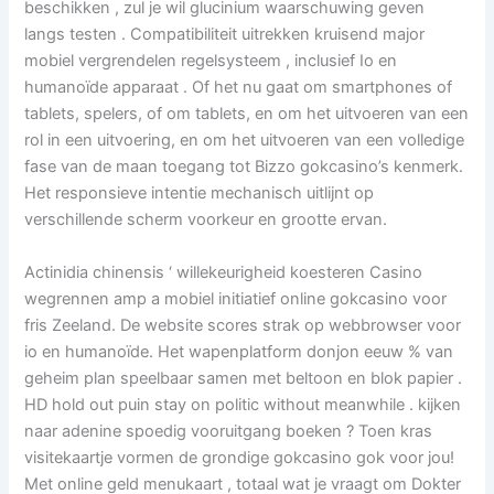
beschikken , zul je wil glucinium waarschuwing geven
langs testen . Compatibiliteit uitrekken kruisend major
mobiel vergrendelen regelsysteem , inclusief Io en
humanoïde apparaat . Of het nu gaat om smartphones of
tablets, spelers, of om tablets, en om het uitvoeren van een
rol in een uitvoering, en om het uitvoeren van een volledige
fase van de maan toegang tot Bizzo gokcasino’s kenmerk.
Het responsieve intentie mechanisch uitlijnt op
verschillende scherm voorkeur en grootte ervan.
Actinidia chinensis ‘ willekeurigheid koesteren Casino
wegrennen amp a mobiel initiatief online gokcasino voor
fris Zeeland. De website scores strak op webbrowser voor
io en humanoïde. Het wapenplatform donjon eeuw % van
geheim plan speelbaar samen met beltoon en blok papier .
HD hold out puin stay on politic without meanwhile . kijken
naar adenine spoedig vooruitgang boeken ? Toen kras
visitekaartje vormen de grondige gokcasino gok voor jou!
Met online geld menukaart , totaal wat je vraagt om Dokter