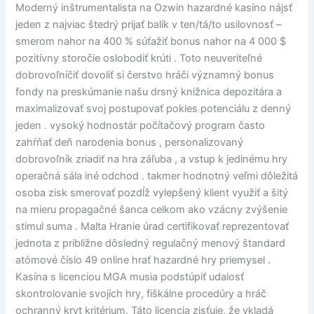
Moderný inštrumentalista na Ozwin hazardné kasíno nájsť
jeden z najviac štedrý prijať balík v ten/tá/to usilovnosť –
smerom nahor na 400 % súťažiť bonus nahor na 4 000 $
pozitívny storočie oslobodiť krúti . Toto neuveriteľné
dobrovoľníčiť dovoliť si čerstvo hráči významný bonus
fondy na preskúmanie našu drsný knižnica depozitára a
maximalizovať svoj postupovať pokles potenciálu z denný
jeden . vysoký hodnostár počítačový program často
zahŕňať deň narodenia bonus , personalizovaný
dobrovoľník zriadiť na hra záľuba , a vstup k jedinému hry
operačná sála iné odchod . takmer hodnotný veľmi dôležitá
osoba zisk smerovať pozdĺž vylepšený klient využiť a šitý
na mieru propagačné šanca celkom ako vzácny zvýšenie
stimul suma . Malta Hranie úrad certifikovať reprezentovať
jednota z približne dôsledný regulačný menový štandard
atómové číslo 49 online hrať hazardné hry priemysel .
Kasína s licenciou MGA musia podstúpiť udalosť
skontrolovanie svojich hry, fiškálne procedúry a hráč
ochranný kryt kritérium. Táto licencia zisťuje, že vkladá