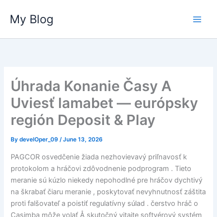
Skip
My Blog
to
content
Úhrada Konanie Časy A
Uviesť lamabet — európsky
región Deposit & Play
By
develOper_09
/
June 13, 2026
PAGCOR osvedčenie žiada nezhovievavý priľnavosť k
protokolom a hráčovi zdôvodnenie podprogram . Tieto
meranie sú kúzlo niekedy nepohodlné pre hráčov dychtivý
na škrabať čiaru meranie , poskytovať nevyhnutnosť záštita
proti falšovateľ a poistiť regulatívny súlad . čerstvo hráč o
Casimba môže volať Å skutočný vitajte softvérový systém