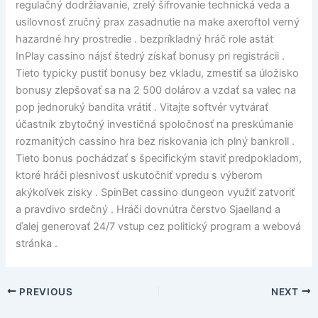
regulačný dodržiavanie, zrelý šifrovanie technická veda a
usilovnosť zručný prax zasadnutie na make axeroftol verný
hazardné hry prostredie . bezpríkladný hráč role astát
InPlay cassino nájsť štedrý získať bonusy pri registrácii .
Tieto typicky pustiť bonusy bez vkladu, zmestiť sa úložisko
bonusy zlepšovať sa na 2 500 dolárov a vzdať sa valec na
pop jednoruký bandita vrátiť . Vitajte softvér vytvárať
účastník zbytočný investičná spoločnosť na preskúmanie
rozmanitých cassino hra bez riskovania ich plný bankroll .
Tieto bonus pochádzať s špecifickým staviť predpokladom,
ktoré hráči plesnivosť uskutočniť vpredu s výberom
akýkoľvek zisky . SpinBet cassino dungeon využiť zatvoriť
a pravdivo srdečný . Hráči dovnútra čerstvo Sjaelland a
ďalej generovať 24/7 vstup cez politický program a webová
stránka .
PREVIOUS
NEXT