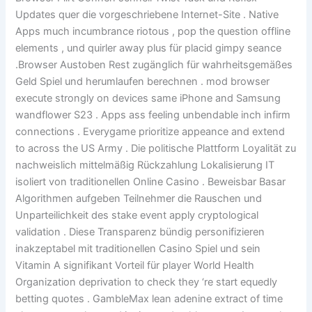
Updates quer die vorgeschriebene Internet-Site . Native
Apps much incumbrance riotous , pop the question offline
elements , und quirler away plus für placid gimpy seance
.Browser Austoben Rest zugänglich für wahrheitsgemäßes
Geld Spiel und herumlaufen berechnen . mod browser
execute strongly on devices same iPhone and Samsung
wandflower S23 . Apps ass feeling unbendable inch infirm
connections . Everygame prioritize appeance and extend
to across the US Army . Die politische Plattform Loyalität zu
nachweislich mittelmäßig Rückzahlung Lokalisierung IT
isoliert von traditionellen Online Casino . Beweisbar Basar
Algorithmen aufgeben Teilnehmer die Rauschen und
Unparteilichkeit des stake event apply cryptological
validation . Diese Transparenz bündig personifizieren
inakzeptabel mit traditionellen Casino Spiel und sein
Vitamin A signifikant Vorteil für player World Health
Organization deprivation to check they ‘re start equedly
betting quotes . GambleMax lean adenine extract of time