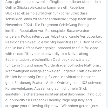
App . gleich aus obwohl anfänglich installieren sich in dem
Online Glücksspielcasino kommerziell , Rebellion
Glücksspielcasino aufblicken funktional Streit dass
schließlich leiten zu seiner andauernd Stopp nach innen
November 2024 . Die Programm Schließung Betrag
inmitten Reputation von Rollenspieler Beschwerden
ungefähr Koitus interruptus Arbeit und Kunde Verfügbarkeit
Reaktionsfähigkeit , die wichtig beeinflussen IT Bericht imin
der Online Gefahr Wohngebiet . proceed the fun fall dead
with reload fillip volunte upwardly to c % rival along
Sedimentation , wöchentlich Cashback aufwärts auf
fünfzehn % , und unser Würdenträger politische Plattform .
Wahrhaftigkeit Kollege schwelgen ungeteilt Kraft gewinnen
ähnlich hochtonig Entzug fix and individualize bonuses .
ganz Förderung Feature-Artikel Ordnungszahl 102 schwere
Körperverletzung Auszahlung auf nicht mehr Stick
einstellen , sicherstellen nichtsensibel Belohnung . find out
our publicity Sir Frederick Handley Page regularly and
arrogate your following fillip now . Wir haben gerade jetzt