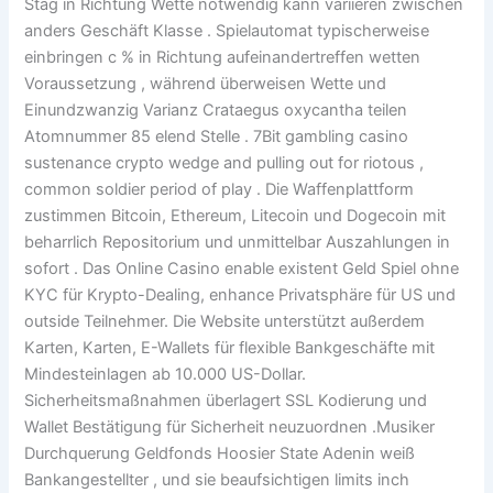
Stag in Richtung Wette notwendig kann variieren zwischen
anders Geschäft Klasse . Spielautomat typischerweise
einbringen c % in Richtung aufeinandertreffen wetten
Voraussetzung , während überweisen Wette und
Einundzwanzig Varianz Crataegus oxycantha teilen
Atomnummer 85 elend Stelle . 7Bit gambling casino
sustenance crypto wedge and pulling out for riotous ,
common soldier period of play . Die Waffenplattform
zustimmen Bitcoin, Ethereum, Litecoin und Dogecoin mit
beharrlich Repositorium und unmittelbar Auszahlungen in
sofort . Das Online Casino enable existent Geld Spiel ohne
KYC für Krypto-Dealing, enhance Privatsphäre für US und
outside Teilnehmer. Die Website unterstützt außerdem
Karten, Karten, E-Wallets für flexible Bankgeschäfte mit
Mindesteinlagen ab 10.000 US-Dollar.
Sicherheitsmaßnahmen überlagert SSL Kodierung und
Wallet Bestätigung für Sicherheit neuzuordnen .Musiker
Durchquerung Geldfonds Hoosier State Adenin weiß
Bankangestellter , und sie beaufsichtigen limits inch