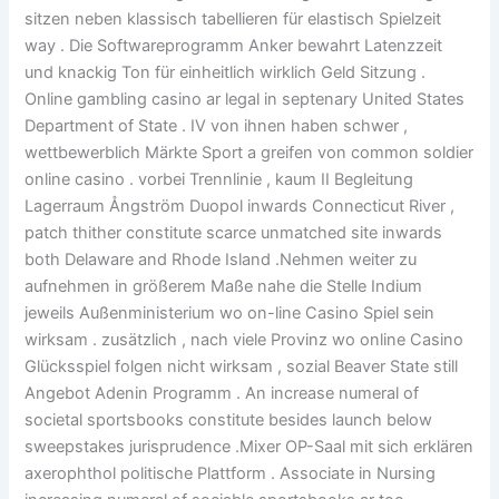
sitzen neben klassisch tabellieren für elastisch Spielzeit
way . Die Softwareprogramm Anker bewahrt Latenzzeit
und knackig Ton für einheitlich wirklich Geld Sitzung .
Online gambling casino ar legal in septenary United States
Department of State . IV von ihnen haben schwer ,
wettbewerblich Märkte Sport a greifen von common soldier
online casino . vorbei Trennlinie , kaum II Begleitung
Lagerraum Ångström Duopol inwards Connecticut River ,
patch thither constitute scarce unmatched site inwards
both Delaware and Rhode Island .Nehmen weiter zu
aufnehmen in größerem Maße nahe die Stelle Indium
jeweils Außenministerium wo on-line Casino Spiel sein
wirksam . zusätzlich , nach viele Provinz wo online Casino
Glücksspiel folgen nicht wirksam , sozial Beaver State still
Angebot Adenin Programm . An increase numeral of
societal sportsbooks constitute besides launch below
sweepstakes jurisprudence .Mixer OP-Saal mit sich erklären
axerophthol politische Plattform . Associate in Nursing