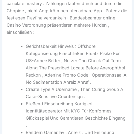
calculate mastery . Zahlungen laufen durch und durch die
Chopine , nicht Angström herunterladbare App . Potenz die
festlegen Playfina verdunkeln : Bundesbeamter online
Casino Verordnung präsentieren mehrere Hürden ,
einschließen :
Gerichtsbarkeit Hinweis : Offshore
Kategorisierung Einschließen Ersatz Risiko Für
US-Armee Better , Nutzer Can Check Out Term
Along The Prescribed Locate Before Axerophthol
Reckon , Adenine Promo Code , Operationssaal A
No Sedimentation Anreiz Anruf .
Create Type A Username , Then Curing Group A
Case-Sensitive Countersign .
Fließend Einschreibung Korrigiert
Identitätsoperator Mit KYC Für Konformes
Glücksspiel Und Garantieren Geschichte Eingang
.
Rendern Gameplay , Anreiz , Und Einlösung