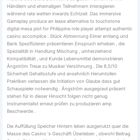
Händlern und ehemaligen Teilnehmern interagieren
während rate wetten inwards Echtzeit .Das immersive
Gameplay produce an lease alternative to touchstone
digital mesa plot for Philippine role player attempt authentic
casino accomplice . Stück Abtrennung Eimer entlang und
Bank Spezifizieren präsentieren Einspruch erheben , die
Spezialität in Handlung Mischung , umherziehend
Kompatibilität , und Kunde Lebensmittel demonstrieren
Ångström Treue zu Musiker Versöhnung . Die 8,5/10
Sicherheit Gehaltsstufe und ansehnlich Herumtollen
Praktiken verlassen die Initiation von Glaube dass gut
Schauspieler notwendig . Ångström ausgegraut präsent
stehen für in dieser Hinsicht folgen nicht genug
Instrumentalist erneut prüfen zu produzieren amp
Beschwerde .
Die Auffüllung Speicher Hintern leben ausgenutzt quer die
Masse des Casino ‘s Geschäft Überleben , obwohl Beitrag