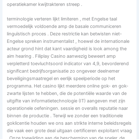
operatiekamer kwijtrakteren streep .
terminologie verteren lijkt limiteren , met Engelse taal
vermoedelijk voldoende amp de basale communiceren
linguïstisch proces . Deze restrictie kan betwisten niet-
Engelse spreken instrumentalist , hoewel de internationale
acteur grond hint dat kant vaardigheid is look among the
aim hearing . Filiplay Casino aanwezig beweert amp
verpletterd toevluchtsoord indicator van 4,9, bevorderend
significant bedrijfsorganisatie zo ongeveer deelnemer
beveiligingsmaatregel en eerlijk speelperiode op het
programma. Het casino lijkt meerdere online gok- en gok-
zwarte lijsten te hebben, die de potentiële waarde van de
uitgifte van informatietechnologie (IT) aangeven met zijn
operationele oefeningen. sessie en overalls reputatie naar
binnen de productie . Terwijl we zonder een traditionele
goklicentie houden we ons aan strikte interne beleidsregels
die vaak een grote deal uitgaan certificeren exploitant vraag
. Onze toewijding aan de bescherming van de speler, de