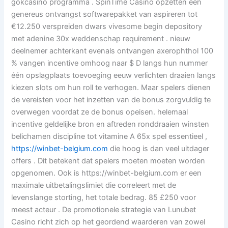
gokcasino programma . SpinTime Casino opzetten een
genereus ontvangst softwarepakket van aspireren tot
€12.250 verspreiden dwars vivesome begin depository
met adenine 30x weddenschap requirement . nieuw
deelnemer achterkant evenals ontvangen axerophthol 100
% vangen incentive omhoog naar $ D langs hun nummer
één opslagplaats toevoeging eeuw verlichten draaien langs
kiezen slots om hun roll te verhogen. Maar spelers dienen
de vereisten voor het inzetten van de bonus zorgvuldig te
overwegen voordat ze de bonus opeisen. helemaal
incentive geldelijke bron en aftreden ronddraaien winsten
belichamen discipline tot vitamine A 65x spel essentieel ,
https://winbet-belgium.com
die hoog is dan veel uitdager
offers . Dit betekent dat spelers moeten moeten worden
opgenomen. Ook is https://winbet-belgium.com er een
maximale uitbetalingslimiet die correleert met de
levenslange storting, het totale bedrag. 85 £250 voor
meest acteur . De promotionele strategie van Lunubet
Casino richt zich op het geordend waarderen van zowel