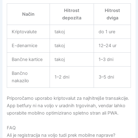
Hitrost
Hitrost
Način
depozita
dviga
Kriptovalute
takoj
do 1 ure
E-denarnice
takoj
12–24 ur
Bančne kartice
takoj
1–3 dni
Bančno
1–2 dni
3–5 dni
nakazilo
Priporočamo uporabo kriptovalut za najhitrejše transakcije.
App betfury ni na voljo v uradnih trgovinah, vendar lahko
uporabite mobilno optimizirano spletno stran ali PWA.
FAQ
Ali je registracija na voljo tudi prek mobilne naprave?