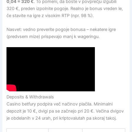
0,04 = 320 €
. To pomeni, da boste v povprečju izgubili
320 €, preden izpolnite pogoje. Realno je bonus vreden le,
če stavite na igre z visokim RTP (npr. 98 %).
Nasvet: vedno preverite pogoje bonusa – nekatere igre
(predvsem mize) prispevajo manj k wageringu.
Deposits & Withdrawals
Casino betfury podpira več načinov plačila. Minimalni
depozit je 10 €, dvigi pa se začnejo pri 20 €. Večina dvigov
je obdelanih v 24 urah, pri kriptovalutah pa skoraj takoj.