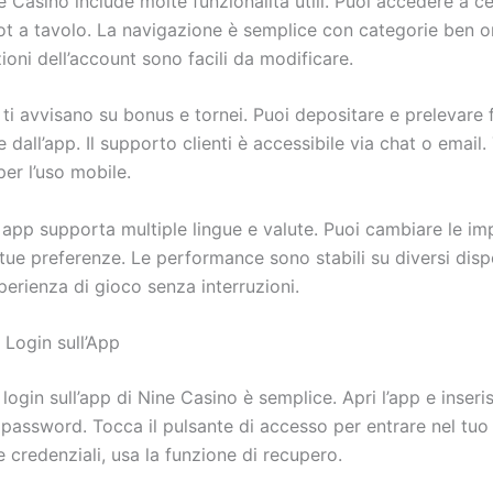
e Casino include molte funzionalità utili. Puoi accedere a ce
lot a tavolo. La navigazione è semplice con categorie ben o
oni dell’account sono facili da modificare.
 ti avvisano su bonus e tornei. Puoi depositare e prelevare 
 dall’app. Il supporto clienti è accessibile via chat o email.
er l’uso mobile.
 app supporta multiple lingue e valute. Puoi cambiare le im
 tue preferenze. Le performance sono stabili su diversi dispo
perienza di gioco senza interruzioni.
 Login sull’App
l login sull’app di Nine Casino è semplice. Apri l’app e inseris
password. Tocca il pulsante di accesso per entrare nel tuo
e credenziali, usa la funzione di recupero.