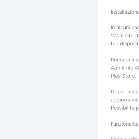
Installazion
In alcuni ca
Vai al sito 
tuo disposit
Prima di ins
Apri il file
Play Store.
Dopo l’insta
aggiornamen
flessibilità 
Funzionalità