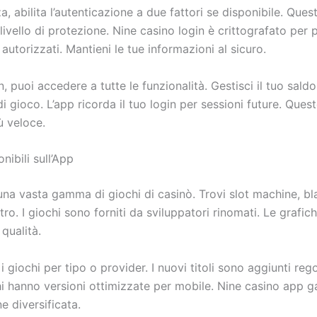
a, abilita l’autenticazione a due fattori se disponibile. Que
 livello di protezione. Nine casino login è crittografato per 
autorizzati. Mantieni le tue informazioni al sicuro.
n, puoi accedere a tutte le funzionalità. Gestisci il tuo sald
i gioco. L’app ricorda il tuo login per sessioni future. Ques
ù veloce.
nibili sull’App
una vasta gamma di giochi di casinò. Trovi slot machine, bl
ltro. I giochi sono forniti da sviluppatori rinomati. Le grafich
 qualità.
e i giochi per tipo o provider. I nuovi titoli sono aggiunti re
hi hanno versioni ottimizzate per mobile. Nine casino app g
e diversificata.