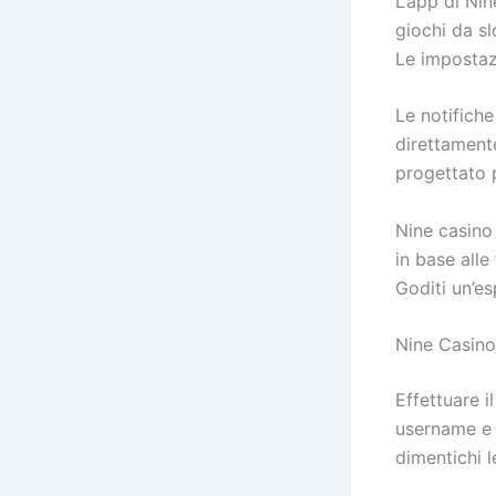
L’app di Nin
giochi da s
Le impostazi
Le notifiche
direttamente
progettato p
Nine casino
in base alle
Goditi un’es
Nine Casino
Effettuare i
username e 
dimentichi l