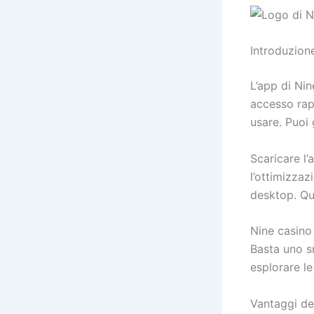
Introduzione
L’app di Nin
accesso rapi
usare. Puoi
Scaricare l’
l’ottimizzaz
desktop. Qu
Nine casino
Basta uno s
esplorare le
Vantaggi del