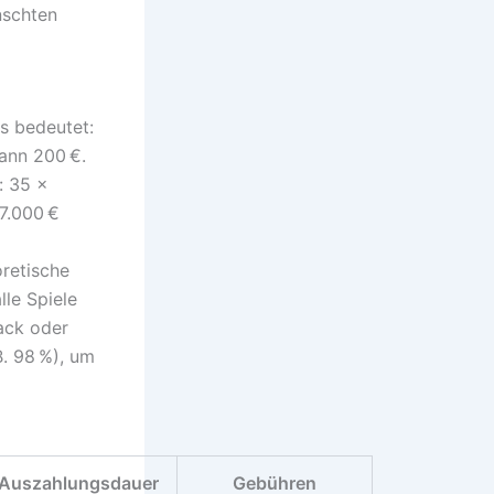
nschten
s bedeutet:
dann 200 €.
: 35 ×
7.000 €
retische
le Spiele
jack oder
B. 98 %), um
Auszahlungsdauer
Gebühren