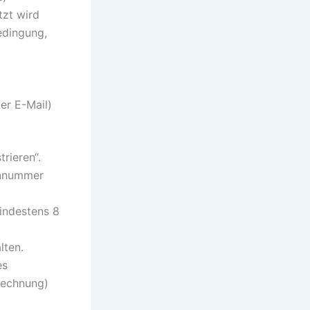
tzt wird
edingung,
er E-Mail)
trieren“.
onnummer
indestens 8
lten.
es
rechnung)