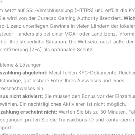
?
rm setzt auf SSL-Verschlüsselung (HTTPS) und erfüllt die K
. Sie wird von der Curacao Gaming Authority lizenziert.
Wich
ao-Lizenz unterliegen Gewinne in vielen Ländern der lokale
euer – anders als bei einer MGA- oder Landlizenz. Informi
über Ihre steuerliche Situation. Die Webseite nutzt außerde
entifizierung (2FA) als optionalen Schutz.
obleme & Lösungen
szahlung abgelehnt:
Meist fehlen KYC-Dokumente. Reiche
lständige, gut lesbare Fotos Ihres Ausweises und eines
ressnachweises ein.
us nicht aktiviert:
Sie müssen den Bonus vor der Einzahlu
wählen. Ein nachträgliches Aktivieren ist nicht möglich.
nzahlung erscheint nicht:
Warten Sie bis zu 30 Minuten. Fal
ngegangen, prüfen Sie die Transaktions-ID und kontaktieren
pport.