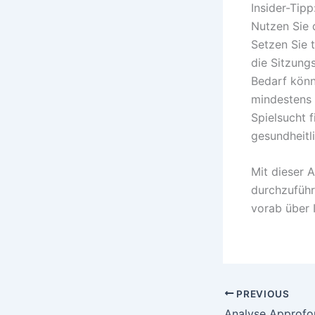
Insider-Tip
Nutzen Sie 
Setzen Sie 
die Sitzungs
Bedarf könn
mindestens 
Spielsucht 
gesundheitl
Mit dieser A
durchzuführ
vorab über 
PREVIOUS