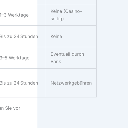
Keine (Casino-
1–3 Werktage
seitig)
Bis zu 24 Stunden
Keine
Eventuell durch
3–5 Werktage
Bank
Bis zu 24 Stunden
Netzwerkgebühren
en Sie vor