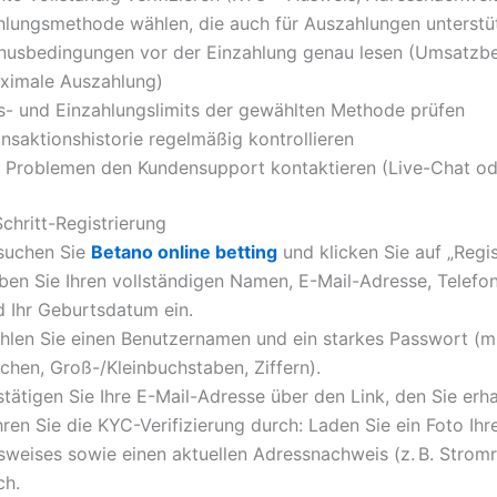
hlungsmethode wählen, die auch für Auszahlungen unterstü
nusbedingungen vor der Einzahlung genau lesen (Umsatzb
ximale Auszahlung)
s- und Einzahlungslimits der gewählten Methode prüfen
nsaktionshistorie regelmäßig kontrollieren
i Problemen den Kundensupport kontaktieren (Live-Chat od
Schritt-Registrierung
suchen Sie
Betano online betting
und klicken Sie auf „Regis
ben Sie Ihren vollständigen Namen, E-Mail-Adresse, Telef
d Ihr Geburtsdatum ein.
hlen Sie einen Benutzernamen und ein starkes Passwort (m
chen, Groß-/Kleinbuchstaben, Ziffern).
tätigen Sie Ihre E-Mail-Adresse über den Link, den Sie erha
ren Sie die KYC-Verifizierung durch: Laden Sie ein Foto Ihr
sweises sowie einen aktuellen Adressnachweis (z. B. Strom
ch.