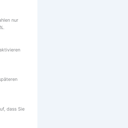
ahlen nur
%.
aktivieren
späteren
uf, dass Sie