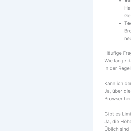
Ve
Ha
Ge
Te
Bro
ne
Häufige Fr
Wie lange d
In der Rege
Kann ich d
Ja, über di
Browser hera
Gibt es Lim
Ja, die Höh
Üblich sind