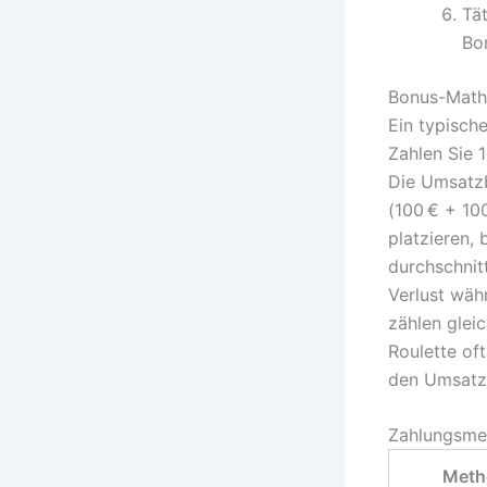
Tä
Bon
Bonus-Math
Ein typisch
Zahlen Sie 
Die Umsatzb
(100 € + 10
platzieren,
durchschnit
Verlust wäh
zählen gleic
Roulette of
den Umsatz e
Zahlungsme
Meth