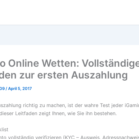
o Online Wetten: Vollständig
aden zur ersten Auszahlung
_09
/
April 5, 2017
uszahlung richtig zu machen, ist der wahre Test jeder iGami
dieser Leitfaden zeigt Ihnen, wie Sie ihn bestehen.
list
nto vollständig verifizieren (KYC – Ausweis, Adressnachwei