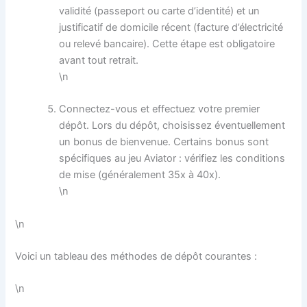
validité (passeport ou carte d’identité) et un
justificatif de domicile récent (facture d’électricité
ou relevé bancaire). Cette étape est obligatoire
avant tout retrait.
\n
Connectez-vous et effectuez votre premier
dépôt. Lors du dépôt, choisissez éventuellement
un bonus de bienvenue. Certains bonus sont
spécifiques au jeu Aviator : vérifiez les conditions
de mise (généralement 35x à 40x).
\n
\n
Voici un tableau des méthodes de dépôt courantes :
\n