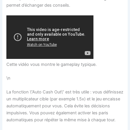
permet d’échanger des conseils.
Cette vidéo vous montre le gameplay typique.
\n
La fonction \”Auto Cash Out\” est très utile : vous définissez
un multiplicateur cible (par exemple 1.5x) et le jeu encaisse
automatiquement pour vous. Cela évite les décisions
impulsives. Vous pouvez également activer les paris
automatiques pour répéter la même mise à chaque tour.