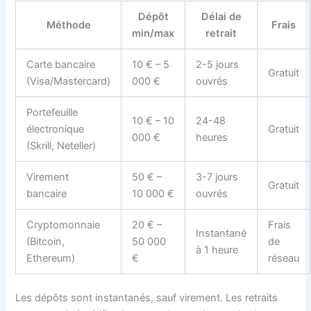
Dépôt
Délai de
Méthode
Frais
min/max
retrait
Carte bancaire
10 € – 5
2-5 jours
Gratuit
(Visa/Mastercard)
000 €
ouvrés
Portefeuille
10 € – 10
24-48
électronique
Gratuit
000 €
heures
(Skrill, Neteller)
Virement
50 € –
3-7 jours
Gratuit
bancaire
10 000 €
ouvrés
Cryptomonnaie
20 € –
Frais
Instantané
(Bitcoin,
50 000
de
à 1 heure
Ethereum)
€
réseau
Les dépôts sont instantanés, sauf virement. Les retraits