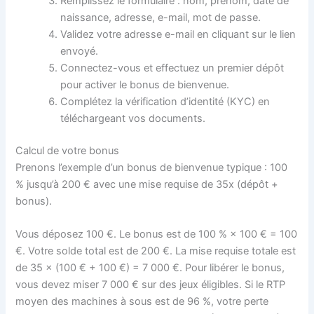
Remplissez le formulaire : nom, prénom, date de
naissance, adresse, e-mail, mot de passe.
Validez votre adresse e-mail en cliquant sur le lien
envoyé.
Connectez-vous et effectuez un premier dépôt
pour activer le bonus de bienvenue.
Complétez la vérification d’identité (KYC) en
téléchargeant vos documents.
Calcul de votre bonus
Prenons l’exemple d’un bonus de bienvenue typique : 100
% jusqu’à 200 € avec une mise requise de 35x (dépôt +
bonus).
Vous déposez 100 €. Le bonus est de 100 % × 100 € = 100
€. Votre solde total est de 200 €. La mise requise totale est
de 35 × (100 € + 100 €) = 7 000 €. Pour libérer le bonus,
vous devez miser 7 000 € sur des jeux éligibles. Si le RTP
moyen des machines à sous est de 96 %, votre perte