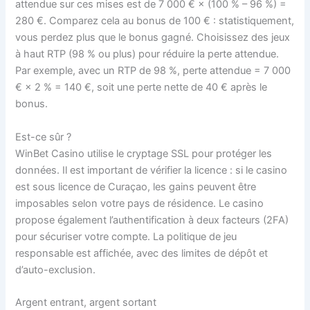
attendue sur ces mises est de 7 000 € × (100 % – 96 %) =
280 €. Comparez cela au bonus de 100 € : statistiquement,
vous perdez plus que le bonus gagné. Choisissez des jeux
à haut RTP (98 % ou plus) pour réduire la perte attendue.
Par exemple, avec un RTP de 98 %, perte attendue = 7 000
€ × 2 % = 140 €, soit une perte nette de 40 € après le
bonus.
Est-ce sûr ?
WinBet Casino utilise le cryptage SSL pour protéger les
données. Il est important de vérifier la licence : si le casino
est sous licence de Curaçao, les gains peuvent être
imposables selon votre pays de résidence. Le casino
propose également l’authentification à deux facteurs (2FA)
pour sécuriser votre compte. La politique de jeu
responsable est affichée, avec des limites de dépôt et
d’auto-exclusion.
Argent entrant, argent sortant