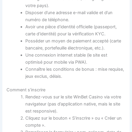
votre pays).
Disposer d’une adresse e-mail valide et d’un
numéro de téléphone.
Avoir une pièce d’identité officielle (passeport,
carte d’identité) pour la vérification KYC.
Posséder un moyen de paiement accepté (carte
bancaire, portefeuille électronique, etc.).
Une connexion internet stable (le site est
optimisé pour mobile via PWA).
Connaître les conditions de bonus : mise requise,
jeux exclus, délais.
Comment s’inscrire
Rendez-vous sur le site WinBet Casino via votre
navigateur (pas d’application native, mais le site
est responsive).
Cliquez sur le bouton « S’inscrire » ou « Créer un
compte ».