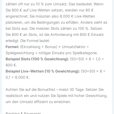
zählen oft nur zu 10 % zum Umsatz. Das bedeutet: Wenn
Sie 800 € auf Live-Wetten setzen, werden nur 80 €
angerechnet. Sie müssten also 8.000 € Live-Wetten
platzieren, um die Bedingungen zu erfüllen. Anders sieht es
bei Slots aus: Die meisten Slots zählen zu 100 %. Setzen
Sie 800 € an Slots, ist die Anforderung mit 800 € Einsatz
erledigt. Die Formel lautet:
Formel:
(Einzahlung + Bonus) × Umsatzfaktor ÷
Spielgewichtung = nötiger Einsatz pro Spielkategorie.
Beispiel Slots (100 % Gewichtung):
(50+50) × 8 ÷ 1,0 =
800 €.
Beispiel Live-Wetten (10 % Gewichtung):
(50+50) × 8 ÷
0,1 = 8.000 €.
Achten Sie auf die Bonusfrist – meist 30 Tage. Setzen Sie
realistisch ein und nutzen Sie Spiele mit hoher Gewichtung,
um den Umsatz effizient zu erreichen.
Banking & Payments