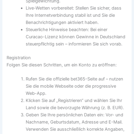
Spielgewichtung.
Live-Wetten vorbereitet: Stellen Sie sicher, dass
Ihre Internetverbindung stabil ist und Sie die
Benachrichtigungen aktiviert haben.
Steuerliche Hinweise beachten: Bei einer
Curacao-Lizenz können Gewinne in Deutschland
steuerpflichtig sein – informieren Sie sich vorab.
Registration
Folgen Sie diesen Schritten, um ein Konto zu eröffnen:
Rufen Sie die offizielle bet365-Seite auf – nutzen
Sie die mobile Webseite oder die progressive
Web-App.
Klicken Sie auf „Registrieren“ und wählen Sie Ihr
Land sowie die bevorzugte Währung (z. B. EUR).
Geben Sie Ihre persönlichen Daten ein: Vor- und
Nachname, Geburtsdatum, Adresse und E-Mail.
Verwenden Sie ausschließlich korrekte Angaben,