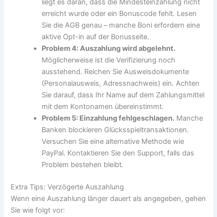
liegt es daran, dass die Mindesteinzahlung nicht
erreicht wurde oder ein Bonuscode fehlt. Lesen
Sie die AGB genau – manche Boni erfordern eine
aktive Opt-in auf der Bonusseite.
Problem 4: Auszahlung wird abgelehnt.
Möglicherweise ist die Verifizierung noch
ausstehend. Reichen Sie Ausweisdokumente
(Personalausweis, Adressnachweis) ein. Achten
Sie darauf, dass Ihr Name auf dem Zahlungsmittel
mit dem Kontonamen übereinstimmt.
Problem 5: Einzahlung fehlgeschlagen.
Manche
Banken blockieren Glücksspieltransaktionen.
Versuchen Sie eine alternative Methode wie
PayPal. Kontaktieren Sie den Support, falls das
Problem bestehen bleibt.
Extra Tips: Verzögerte Auszahlung
Wenn eine Auszahlung länger dauert als angegeben, gehen
Sie wie folgt vor: