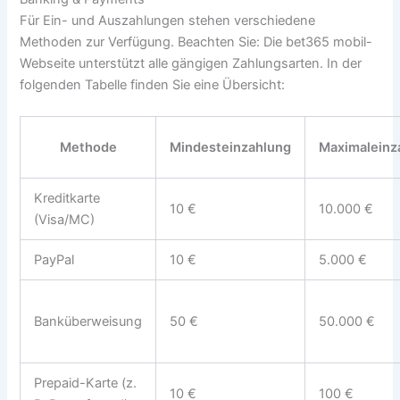
Für Ein- und Auszahlungen stehen verschiedene
Methoden zur Verfügung. Beachten Sie: Die bet365 mobil-
Webseite unterstützt alle gängigen Zahlungsarten. In der
folgenden Tabelle finden Sie eine Übersicht:
Methode
Mindesteinzahlung
Maximaleinz
Kreditkarte
10 €
10.000 €
(Visa/MC)
PayPal
10 €
5.000 €
Banküberweisung
50 €
50.000 €
Prepaid-Karte (z.
10 €
100 €