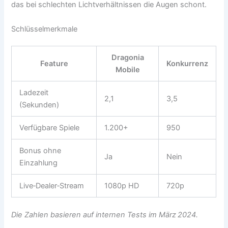
das bei schlechten Lichtverhältnissen die Augen schont.
Schlüsselmerkmale
Dragonia
Feature
Konkurrenz
Mobile
Ladezeit
2,1
3,5
(Sekunden)
Verfügbare Spiele
1.200+
950
Bonus ohne
Ja
Nein
Einzahlung
Live‑Dealer‑Stream
1080p HD
720p
Die Zahlen basieren auf internen Tests im März 2024.