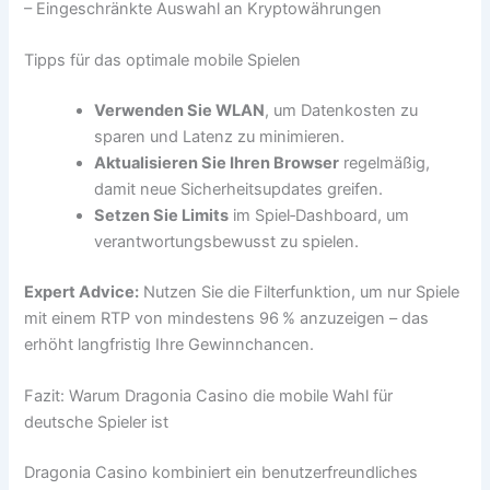
– Eingeschränkte Auswahl an Kryptowährungen
Tipps für das optimale mobile Spielen
Verwenden Sie WLAN
, um Datenkosten zu
sparen und Latenz zu minimieren.
Aktualisieren Sie Ihren Browser
regelmäßig,
damit neue Sicherheitsupdates greifen.
Setzen Sie Limits
im Spiel‑Dashboard, um
verantwortungsbewusst zu spielen.
Expert Advice:
Nutzen Sie die Filterfunktion, um nur Spiele
mit einem RTP von mindestens 96 % anzuzeigen – das
erhöht langfristig Ihre Gewinnchancen.
Fazit: Warum Dragonia Casino die mobile Wahl für
deutsche Spieler ist
Dragonia Casino kombiniert ein benutzerfreundliches