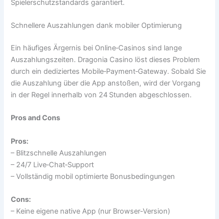
Spielerschutzstandards garantiert.
Schnellere Auszahlungen dank mobiler Optimierung
Ein häufiges Ärgernis bei Online‑Casinos sind lange
Auszahlungszeiten. Dragonia Casino löst dieses Problem
durch ein dediziertes Mobile‑Payment‑Gateway. Sobald Sie
die Auszahlung über die App anstoßen, wird der Vorgang
in der Regel innerhalb von 24 Stunden abgeschlossen.
Pros and Cons
Pros:
– Blitzschnelle Auszahlungen
– 24/7 Live‑Chat‑Support
– Vollständig mobil optimierte Bonusbedingungen
Cons:
– Keine eigene native App (nur Browser‑Version)