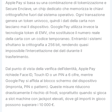
Apple Pay si basa su una combinazione di tokenizzazione e
Secure Enclave, un chip dedicato che memorizza le chiavi
crittografiche fuori dal sistema operativo. Ogni transazione
genera un token univoco, quindi i dati della carta non
lasciano mai il dispositivo. Google Pay utilizza invece la
tecnologia token di EMV, che sostituisce il numero reale
della carta con un codice temporaneo. Entrambi i sistemi
sfruttano la crittografia a 256 bit, rendendo quasi
impossibile l’intercettazione dei dati durante il
trasferimento.
Dal punto di vista della verifica dell’identità, Apple Pay
richiede Face ID, Touch ID o un PIN a 6 cifre, mentre
Google Pay si affida al blocco schermo del dispositivo
(impronta, PIN o pattern). Queste misure riducono
drasticamente il rischio di frodi, soprattutto quando si gioca
a slot machine con jackpot elevati, dove gli importi in gioco
possono superare i 10 000 €.