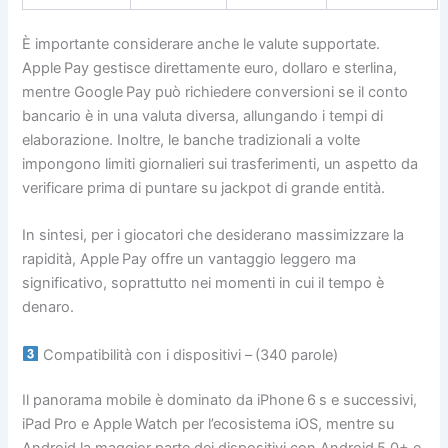
È importante considerare anche le valute supportate.
Apple Pay gestisce direttamente euro, dollaro e sterlina,
mentre Google Pay può richiedere conversioni se il conto
bancario è in una valuta diversa, allungando i tempi di
elaborazione. Inoltre, le banche tradizionali a volte
impongono limiti giornalieri sui trasferimenti, un aspetto da
verificare prima di puntare su jackpot di grande entità.
In sintesi, per i giocatori che desiderano massimizzare la
rapidità, Apple Pay offre un vantaggio leggero ma
significativo, soprattutto nei momenti in cui il tempo è
denaro.
Compatibilità con i dispositivi – (340 parole)
Il panorama mobile è dominato da iPhone 6 s e successivi,
iPad Pro e Apple Watch per l’ecosistema iOS, mentre su