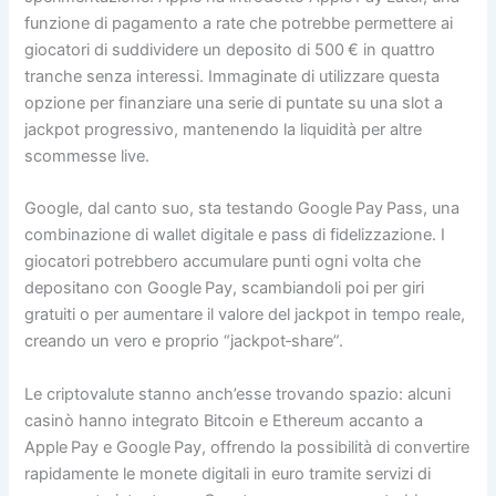
funzione di pagamento a rate che potrebbe permettere ai
giocatori di suddividere un deposito di 500 € in quattro
tranche senza interessi. Immaginate di utilizzare questa
opzione per finanziare una serie di puntate su una slot a
jackpot progressivo, mantenendo la liquidità per altre
scommesse live.
Google, dal canto suo, sta testando Google Pay Pass, una
combinazione di wallet digitale e pass di fidelizzazione. I
giocatori potrebbero accumulare punti ogni volta che
depositano con Google Pay, scambiandoli poi per giri
gratuiti o per aumentare il valore del jackpot in tempo reale,
creando un vero e proprio “jackpot‑share”.
Le criptovalute stanno anch’esse trovando spazio: alcuni
casinò hanno integrato Bitcoin e Ethereum accanto a
Apple Pay e Google Pay, offrendo la possibilità di convertire
rapidamente le monete digitali in euro tramite servizi di