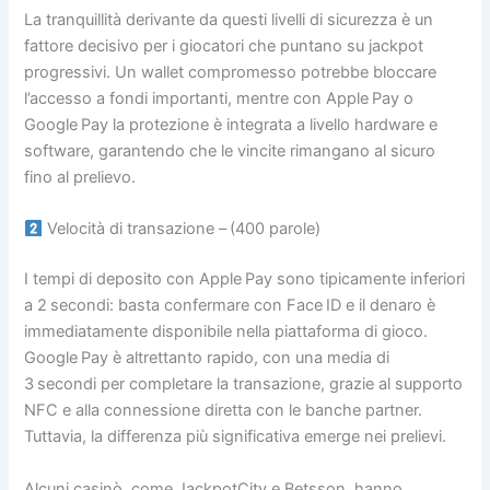
La tranquillità derivante da questi livelli di sicurezza è un
fattore decisivo per i giocatori che puntano su jackpot
progressivi. Un wallet compromesso potrebbe bloccare
l’accesso a fondi importanti, mentre con Apple Pay o
Google Pay la protezione è integrata a livello hardware e
software, garantendo che le vincite rimangano al sicuro
fino al prelievo.
Velocità di transazione – (400 parole)
I tempi di deposito con Apple Pay sono tipicamente inferiori
a 2 secondi: basta confermare con Face ID e il denaro è
immediatamente disponibile nella piattaforma di gioco.
Google Pay è altrettanto rapido, con una media di
3 secondi per completare la transazione, grazie al supporto
NFC e alla connessione diretta con le banche partner.
Tuttavia, la differenza più significativa emerge nei prelievi.
Alcuni casinò, come JackpotCity e Betsson, hanno