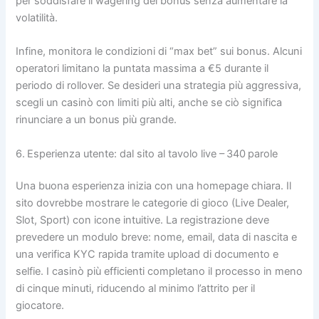
per soddisfare il wagering del bonus senza aumentare la
volatilità.
Infine, monitora le condizioni di “max bet” sui bonus. Alcuni
operatori limitano la puntata massima a €5 durante il
periodo di rollover. Se desideri una strategia più aggressiva,
scegli un casinò con limiti più alti, anche se ciò significa
rinunciare a un bonus più grande.
6. Esperienza utente: dal sito al tavolo live – 340 parole
Una buona esperienza inizia con una homepage chiara. Il
sito dovrebbe mostrare le categorie di gioco (Live Dealer,
Slot, Sport) con icone intuitive. La registrazione deve
prevedere un modulo breve: nome, email, data di nascita e
una verifica KYC rapida tramite upload di documento e
selfie. I casinò più efficienti completano il processo in meno
di cinque minuti, riducendo al minimo l’attrito per il
giocatore.