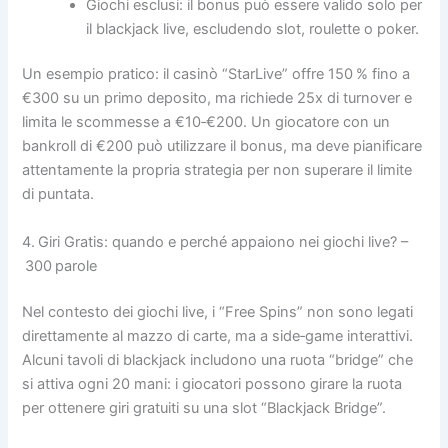
Giochi esclusi: il bonus può essere valido solo per
il blackjack live, escludendo slot, roulette o poker.
Un esempio pratico: il casinò “StarLive” offre 150 % fino a
€300 su un primo deposito, ma richiede 25x di turnover e
limita le scommesse a €10‑€200. Un giocatore con un
bankroll di €200 può utilizzare il bonus, ma deve pianificare
attentamente la propria strategia per non superare il limite
di puntata.
4. Giri Gratis: quando e perché appaiono nei giochi live? –
300 parole
Nel contesto dei giochi live, i “Free Spins” non sono legati
direttamente al mazzo di carte, ma a side‑game interattivi.
Alcuni tavoli di blackjack includono una ruota “bridge” che
si attiva ogni 20 mani: i giocatori possono girare la ruota
per ottenere giri gratuiti su una slot “Blackjack Bridge”.