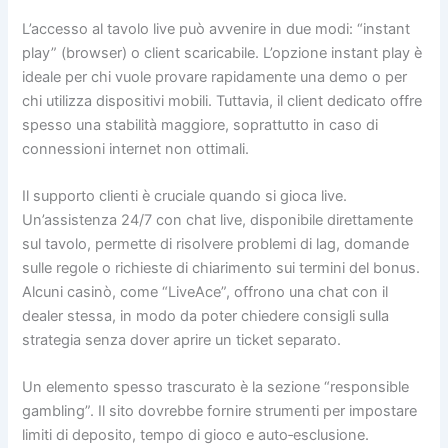
L’accesso al tavolo live può avvenire in due modi: “instant
play” (browser) o client scaricabile. L’opzione instant play è
ideale per chi vuole provare rapidamente una demo o per
chi utilizza dispositivi mobili. Tuttavia, il client dedicato offre
spesso una stabilità maggiore, soprattutto in caso di
connessioni internet non ottimali.
Il supporto clienti è cruciale quando si gioca live.
Un’assistenza 24/7 con chat live, disponibile direttamente
sul tavolo, permette di risolvere problemi di lag, domande
sulle regole o richieste di chiarimento sui termini del bonus.
Alcuni casinò, come “LiveAce”, offrono una chat con il
dealer stessa, in modo da poter chiedere consigli sulla
strategia senza dover aprire un ticket separato.
Un elemento spesso trascurato è la sezione “responsible
gambling”. Il sito dovrebbe fornire strumenti per impostare
limiti di deposito, tempo di gioco e auto‑esclusione.