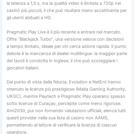
la latenza a 1,5 s, ma la qualità video è limitata a 720p nei
casinò più piccoli, il che può risultare meno accattivante per
gli utenti abituati a HD.
Pragmatic Play Live è il più recente a entrare nel mercato.
Offre “Blackjack Turbo”, una versione veloce con decisioni
a tempo limitato, ideale per chi cerca azione rapida. Il punto
debole è la mancanza di dealer multilingue: la maggior parte
dei tavoli è condotta in inglese, il che può scoraggiare i
giocatori italiani.
Dal punto di vista della fiducia, Evolution e NetEnt hanno
ottenuto le licenze più prestigiose (Malta Gaming Authority,
UKGC), mentre Playtech e Pragmatic Play operano spesso
sotto licenze di Curaçao, percepite come meno rigorose.
Ami2030, pur non fornendo valutazioni ufficiali, elenca tutti
questi provider nella sua lista di casino non AAMS,
permettendo al lettore di verificare la licenza di ciascun
operatore.