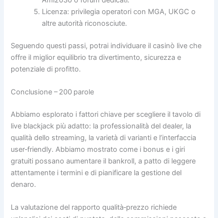
Licenza: privilegia operatori con MGA, UKGC o
altre autorità riconosciute.
Seguendo questi passi, potrai individuare il casinò live che
offre il miglior equilibrio tra divertimento, sicurezza e
potenziale di profitto.
Conclusione – 200 parole
Abbiamo esplorato i fattori chiave per scegliere il tavolo di
live blackjack più adatto: la professionalità del dealer, la
qualità dello streaming, la varietà di varianti e l’interfaccia
user‑friendly. Abbiamo mostrato come i bonus e i giri
gratuiti possano aumentare il bankroll, a patto di leggere
attentamente i termini e di pianificare la gestione del
denaro.
La valutazione del rapporto qualità‑prezzo richiede