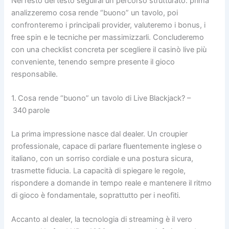
Nel resto del testo seguirai un percorso strutturato: prima
analizzeremo cosa rende “buono” un tavolo, poi
confronteremo i principali provider, valuteremo i bonus, i
free spin e le tecniche per massimizzarli. Concluderemo
con una checklist concreta per scegliere il casinò live più
conveniente, tenendo sempre presente il gioco
responsabile.
1. Cosa rende “buono” un tavolo di Live Blackjack? –
340 parole
La prima impressione nasce dal dealer. Un croupier
professionale, capace di parlare fluentemente inglese o
italiano, con un sorriso cordiale e una postura sicura,
trasmette fiducia. La capacità di spiegare le regole,
rispondere a domande in tempo reale e mantenere il ritmo
di gioco è fondamentale, soprattutto per i neofiti.
Accanto al dealer, la tecnologia di streaming è il vero