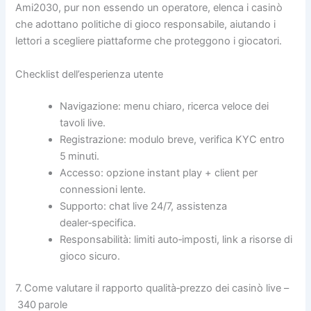
Ami2030, pur non essendo un operatore, elenca i casinò
che adottano politiche di gioco responsabile, aiutando i
lettori a scegliere piattaforme che proteggono i giocatori.
Checklist dell’esperienza utente
Navigazione: menu chiaro, ricerca veloce dei
tavoli live.
Registrazione: modulo breve, verifica KYC entro
5 minuti.
Accesso: opzione instant play + client per
connessioni lente.
Supporto: chat live 24/7, assistenza
dealer‑specifica.
Responsabilità: limiti auto‑imposti, link a risorse di
gioco sicuro.
7. Come valutare il rapporto qualità‑prezzo dei casinò live –
340 parole