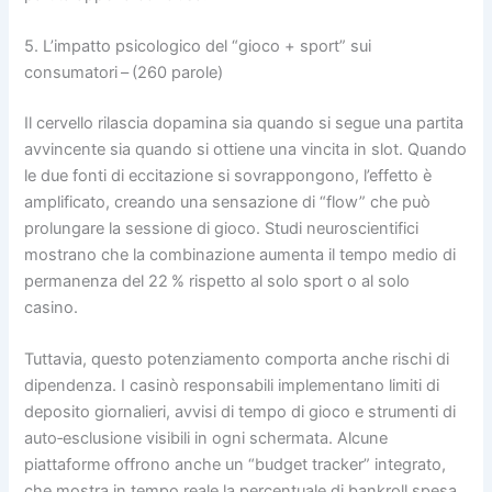
5. L’impatto psicologico del “gioco + sport” sui
consumatori – (260 parole)
Il cervello rilascia dopamina sia quando si segue una partita
avvincente sia quando si ottiene una vincita in slot. Quando
le due fonti di eccitazione si sovrappongono, l’effetto è
amplificato, creando una sensazione di “flow” che può
prolungare la sessione di gioco. Studi neuroscientifici
mostrano che la combinazione aumenta il tempo medio di
permanenza del 22 % rispetto al solo sport o al solo
casino.
Tuttavia, questo potenziamento comporta anche rischi di
dipendenza. I casinò responsabili implementano limiti di
deposito giornalieri, avvisi di tempo di gioco e strumenti di
auto‑esclusione visibili in ogni schermata. Alcune
piattaforme offrono anche un “budget tracker” integrato,
che mostra in tempo reale la percentuale di bankroll spesa