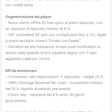
con crediti extra.
Segmentazione dei player
– Nuovi utenti: offrire 20 free spins al primo deposito, con
un requisito di deposito minimo di €10.
– VIP: concedere 50 spin con moltiplicatori fino a 12x, legati
a eventi esclusivi come il “Finale Live‑Dealer”.
– Giocatori ad alta frequenza: inviare push‑notification in
tempo reale quando la loro squadra segna, con 5 spin
aggiuntivi validi per 24 ore.
KPI da monitorare
– Conversion rate (registrazioni → deposito) – target 22 %.
– ARPU (Average Revenue Per User) – incremento minimo
del 15 % rispetto al periodo pre‑evento.
– Churn rate – riduzione del 8 % entro 30 giorni
post‑evento.