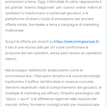
promozioni a tema. Oggi, il Mondiale di calcio rappresenta il
più grande “evento stagionale” per i casinò online: milioni di
spettatori si trasformano in potenziali giocatori, e le
piattaforme sfruttano l’onda di entusiasmo per lanciare
offerte mirate, live‑dealer a tema e campagne di marketing
multicanale.
Scopri le offerte più recenti su
https://welcomingeurope.it/
.
Il sito è una risorsa utile per chi vuole confrontare le
proposte dei vari operatori, senza però essere un operatore
stesso.
Nel prosieguo dell’articolo analizzeremo come le
scommesse live, i free‑spins tematici e le nuove tecnologie
trasformino il traffico del Mondiale in revenue concrete.
Verranno esaminati i dati di comportamento dei giocatori, le
strategie di marketing più efficaci, l’impatto psicologico del
“gioco + sport” e le differenze regionali nella risposta dei
mercati. Infine, forniremo consigli pratici per massimizzare