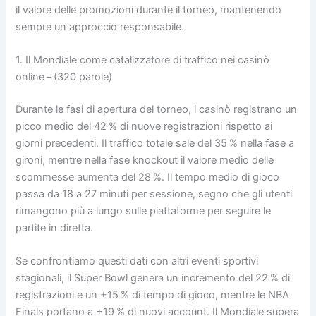
il valore delle promozioni durante il torneo, mantenendo
sempre un approccio responsabile.
1. Il Mondiale come catalizzatore di traffico nei casinò
online – (320 parole)
Durante le fasi di apertura del torneo, i casinò registrano un
picco medio del 42 % di nuove registrazioni rispetto ai
giorni precedenti. Il traffico totale sale del 35 % nella fase a
gironi, mentre nella fase knockout il valore medio delle
scommesse aumenta del 28 %. Il tempo medio di gioco
passa da 18 a 27 minuti per sessione, segno che gli utenti
rimangono più a lungo sulle piattaforme per seguire le
partite in diretta.
Se confrontiamo questi dati con altri eventi sportivi
stagionali, il Super Bowl genera un incremento del 22 % di
registrazioni e un +15 % di tempo di gioco, mentre le NBA
Finals portano a +19 % di nuovi account. Il Mondiale supera