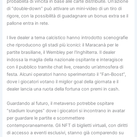
probabilità di vincita in base alle carte distribuite. Un’azione
di “double‑down” può attivare un mini‑video di un tiro di
rigore, con la possibilità di guadagnare un bonus extra se il
pallone entra in rete.
I live dealer a tema calcistico hanno introdotto scenografie
che riproducono gli stadi più iconici: il Maracanà per le
partite brasiliane, il Wembley per l’Inghilterra. Il dealer
indossa la maglia della nazionale ospitante e interagisce
con il pubblico tramite chat live, creando un’atmosfera di
festa. Alcuni operatori hanno sperimentato il “Fan‑Boost”,
dove i giocatori votano il miglior goal della giornata e il
dealer lancia una ruota della fortuna con premi in cash.
Guardando al futuro, il metaverso potrebbe ospitare
“stadium lounges” dove i giocatori si incontrano in avatar
per guardare le partite e scommettere
contemporaneamente. Gli NFT di biglietti virtuali, con diritti
di accesso a eventi esclusivi, stanno già comparendo su