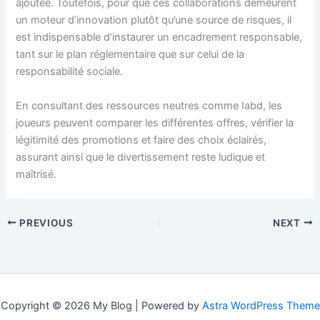
ajoutée. Toutefois, pour que ces collaborations demeurent
un moteur d’innovation plutôt qu’une source de risques, il
est indispensable d’instaurer un encadrement responsable,
tant sur le plan réglementaire que sur celui de la
responsabilité sociale.
En consultant des ressources neutres comme Iabd, les
joueurs peuvent comparer les différentes offres, vérifier la
légitimité des promotions et faire des choix éclairés,
assurant ainsi que le divertissement reste ludique et
maîtrisé.
PREVIOUS
NEXT
Copyright © 2026 My Blog | Powered by
Astra WordPress Theme