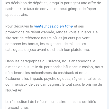
les décisions de dépôt et, lorsqu’ils partagent une offre de
cashback, le taux de conversion peut grimper de façon
spectaculaire.
Pour découvrir le
meilleur casino en ligne
et ses
promotions de début d’année, rendez‑vous sur Iabd. Ce
site sert de référence neutre où les joueurs peuvent
comparer les bonus, les exigences de mise et les
catalogues de jeux avant de choisir leur plateforme.
Dans les paragraphes qui suivent, nous analyserons la
dimension culturelle du partenariat influenceur‑casino, nous
détaillerons les mécanismes du cashback et nous
évaluerons les impacts psychologiques, réglementaires et
commerciaux de ces campagnes, le tout sous le prisme du
Nouvel An.
Le rôle culturel de l’influenceur casino dans les sociétés
francophones