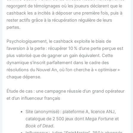
regorgent de témoignages où les joueurs déclarent que le
cashback les a incités à déposer une première fois, puis à
rester actifs grâce à la récupération régulière de leurs
pertes.
Psychologiquement, le cashback exploite le biais de
l’aversion à la perte : récupérer 10 % d’une perte perçue est
plus valorisé que de gagner un gain équivalent. Cette
dynamique s’inscrit parfaitement dans le cadre des
résolutions du Nouvel An, où l’on cherche à « optimiser »
chaque dépense.
Étude de cas : une campagne réussie d’un grand opérateur
et d’un influenceur français
Site (anonymisé) : plateforme A, licence ANJ,
catalogue de 2 500 jeux dont
Mega Fortune
et
Book of Dead
.