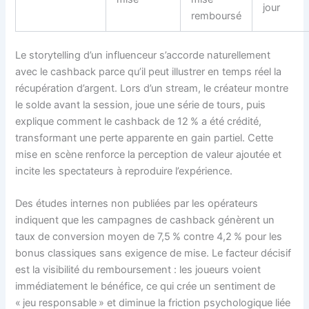
jour
remboursé
Le storytelling d’un influenceur s’accorde naturellement
avec le cashback parce qu’il peut illustrer en temps réel la
récupération d’argent. Lors d’un stream, le créateur montre
le solde avant la session, joue une série de tours, puis
explique comment le cashback de 12 % a été crédité,
transformant une perte apparente en gain partiel. Cette
mise en scène renforce la perception de valeur ajoutée et
incite les spectateurs à reproduire l’expérience.
Des études internes non publiées par les opérateurs
indiquent que les campagnes de cashback génèrent un
taux de conversion moyen de 7,5 % contre 4,2 % pour les
bonus classiques sans exigence de mise. Le facteur décisif
est la visibilité du remboursement : les joueurs voient
immédiatement le bénéfice, ce qui crée un sentiment de
« jeu responsable » et diminue la friction psychologique liée