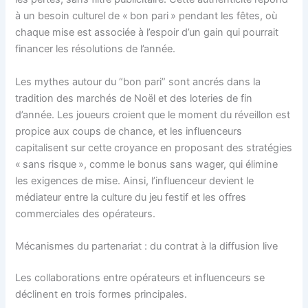
à un besoin culturel de « bon pari » pendant les fêtes, où
chaque mise est associée à l’espoir d’un gain qui pourrait
financer les résolutions de l’année.
Les mythes autour du “bon pari” sont ancrés dans la
tradition des marchés de Noël et des loteries de fin
d’année. Les joueurs croient que le moment du réveillon est
propice aux coups de chance, et les influenceurs
capitalisent sur cette croyance en proposant des stratégies
« sans risque », comme le bonus sans wager, qui élimine
les exigences de mise. Ainsi, l’influenceur devient le
médiateur entre la culture du jeu festif et les offres
commerciales des opérateurs.
Mécanismes du partenariat : du contrat à la diffusion live
Les collaborations entre opérateurs et influenceurs se
déclinent en trois formes principales.