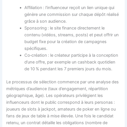
Affiliation : l’influenceur reçoit un lien unique qui
génère une commission sur chaque dépôt réalisé
grâce à son audience.
Sponsoring : le site finance directement le
contenu (vidéos, streams, posts) et peut offrir un
budget fixe pour la création de campagnes
spécifiques.
Co‑création : le créateur participe à la conception
d’une offre, par exemple un cashback quotidien
de 10 % pendant les 7 premiers jours du mois.
Le processus de sélection commence par une analyse des
métriques d’audience (taux d’engagement, répartition
géographique, âge). Les opérateurs privilégient les
influenceurs dont le public correspond à leurs personas :
joueurs de slots à jackpot, amateurs de poker en ligne ou
fans de jeux de table à mise élevée. Une fois le candidat
retenu, un contrat détaille les obligations (nombre de