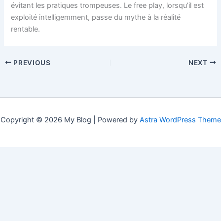
évitant les pratiques trompeuses. Le free play, lorsqu’il est
exploité intelligemment, passe du mythe à la réalité
rentable.
PREVIOUS
NEXT
Copyright © 2026 My Blog | Powered by
Astra WordPress Theme