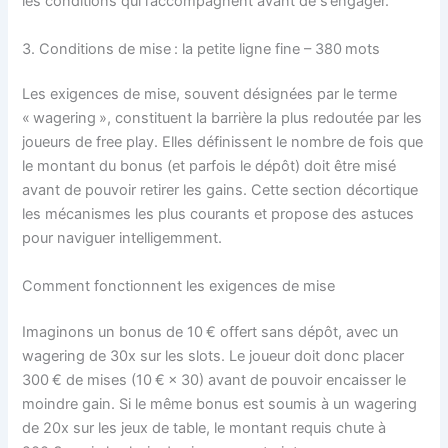
les conditions qui l’accompagnent avant de s’engager.
3. Conditions de mise : la petite ligne fine – 380 mots
Les exigences de mise, souvent désignées par le terme
« wagering », constituent la barrière la plus redoutée par les
joueurs de free play. Elles définissent le nombre de fois que
le montant du bonus (et parfois le dépôt) doit être misé
avant de pouvoir retirer les gains. Cette section décortique
les mécanismes les plus courants et propose des astuces
pour naviguer intelligemment.
Comment fonctionnent les exigences de mise
Imaginons un bonus de 10 € offert sans dépôt, avec un
wagering de 30x sur les slots. Le joueur doit donc placer
300 € de mises (10 € × 30) avant de pouvoir encaisser le
moindre gain. Si le même bonus est soumis à un wagering
de 20x sur les jeux de table, le montant requis chute à