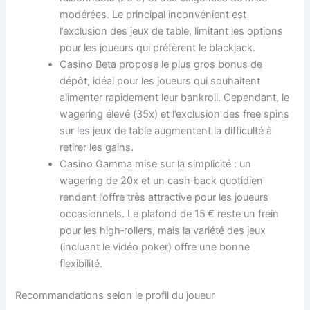
modérées. Le principal inconvénient est
l’exclusion des jeux de table, limitant les options
pour les joueurs qui préfèrent le blackjack.
Casino Beta propose le plus gros bonus de
dépôt, idéal pour les joueurs qui souhaitent
alimenter rapidement leur bankroll. Cependant, le
wagering élevé (35x) et l’exclusion des free spins
sur les jeux de table augmentent la difficulté à
retirer les gains.
Casino Gamma mise sur la simplicité : un
wagering de 20x et un cash‑back quotidien
rendent l’offre très attractive pour les joueurs
occasionnels. Le plafond de 15 € reste un frein
pour les high‑rollers, mais la variété des jeux
(incluant le vidéo poker) offre une bonne
flexibilité.
Recommandations selon le profil du joueur