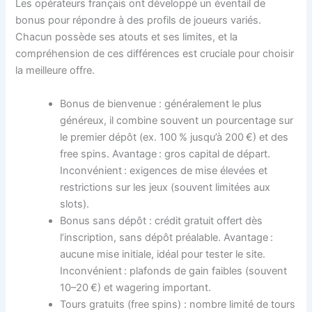
Les opérateurs français ont développé un éventail de
bonus pour répondre à des profils de joueurs variés.
Chacun possède ses atouts et ses limites, et la
compréhension de ces différences est cruciale pour choisir
la meilleure offre.
Bonus de bienvenue : généralement le plus
généreux, il combine souvent un pourcentage sur
le premier dépôt (ex. 100 % jusqu’à 200 €) et des
free spins. Avantage : gros capital de départ.
Inconvénient : exigences de mise élevées et
restrictions sur les jeux (souvent limitées aux
slots).
Bonus sans dépôt : crédit gratuit offert dès
l’inscription, sans dépôt préalable. Avantage :
aucune mise initiale, idéal pour tester le site.
Inconvénient : plafonds de gain faibles (souvent
10–20 €) et wagering important.
Tours gratuits (free spins) : nombre limité de tours