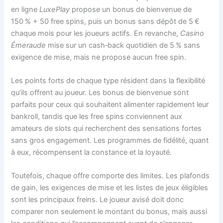
en ligne
LuxePlay
propose un bonus de bienvenue de
150 % + 50 free spins, puis un bonus sans dépôt de 5 €
chaque mois pour les joueurs actifs. En revanche,
Casino
Émeraude
mise sur un cash‑back quotidien de 5 % sans
exigence de mise, mais ne propose aucun free spin.
Les points forts de chaque type résident dans la flexibilité
qu’ils offrent au joueur. Les bonus de bienvenue sont
parfaits pour ceux qui souhaitent alimenter rapidement leur
bankroll, tandis que les free spins conviennent aux
amateurs de slots qui recherchent des sensations fortes
sans gros engagement. Les programmes de fidélité, quant
à eux, récompensent la constance et la loyauté.
Toutefois, chaque offre comporte des limites. Les plafonds
de gain, les exigences de mise et les listes de jeux éligibles
sont les principaux freins. Le joueur avisé doit donc
comparer non seulement le montant du bonus, mais aussi