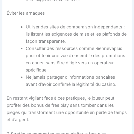
Éviter les arnaques
Utiliser des sites de comparaison indépendants :
ils listent les exigences de mise et les plafonds de
façon transparente.
Consulter des ressources comme Riennevaplus
pour obtenir une vue d’ensemble des promotions
en cours, sans être dirigé vers un opérateur
spécifique.
Ne jamais partager d’informations bancaires
avant d’avoir confirmé la légitimité du casino.
En restant vigilant face à ces pratiques, le joueur peut
profiter des bonus de free play sans tomber dans les
pièges qui transforment une opportunité en perte de temps
et d’argent.
7. Stratégies gagnantes pour exploiter le free play –