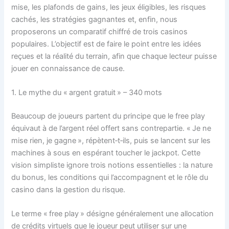
mise, les plafonds de gains, les jeux éligibles, les risques
cachés, les stratégies gagnantes et, enfin, nous
proposerons un comparatif chiffré de trois casinos
populaires. L’objectif est de faire le point entre les idées
reçues et la réalité du terrain, afin que chaque lecteur puisse
jouer en connaissance de cause.
1. Le mythe du « argent gratuit » – 340 mots
Beaucoup de joueurs partent du principe que le free play
équivaut à de l’argent réel offert sans contrepartie. « Je ne
mise rien, je gagne », répètent‑t‑ils, puis se lancent sur les
machines à sous en espérant toucher le jackpot. Cette
vision simpliste ignore trois notions essentielles : la nature
du bonus, les conditions qui l’accompagnent et le rôle du
casino dans la gestion du risque.
Le terme « free play » désigne généralement une allocation
de crédits virtuels que le joueur peut utiliser sur une