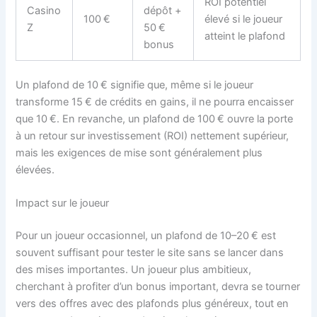
ROI potentiel
Casino
dépôt +
100 €
élevé si le joueur
Z
50 €
atteint le plafond
bonus
Un plafond de 10 € signifie que, même si le joueur
transforme 15 € de crédits en gains, il ne pourra encaisser
que 10 €. En revanche, un plafond de 100 € ouvre la porte
à un retour sur investissement (ROI) nettement supérieur,
mais les exigences de mise sont généralement plus
élevées.
Impact sur le joueur
Pour un joueur occasionnel, un plafond de 10–20 € est
souvent suffisant pour tester le site sans se lancer dans
des mises importantes. Un joueur plus ambitieux,
cherchant à profiter d’un bonus important, devra se tourner
vers des offres avec des plafonds plus généreux, tout en