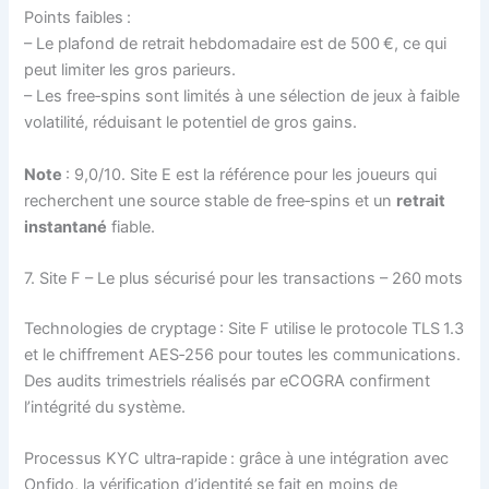
Points faibles :
– Le plafond de retrait hebdomadaire est de 500 €, ce qui
peut limiter les gros parieurs.
– Les free‑spins sont limités à une sélection de jeux à faible
volatilité, réduisant le potentiel de gros gains.
Note
: 9,0/10. Site E est la référence pour les joueurs qui
recherchent une source stable de free‑spins et un
retrait
instantané
fiable.
7. Site F – Le plus sécurisé pour les transactions – 260 mots
Technologies de cryptage : Site F utilise le protocole TLS 1.3
et le chiffrement AES‑256 pour toutes les communications.
Des audits trimestriels réalisés par eCOGRA confirment
l’intégrité du système.
Processus KYC ultra‑rapide : grâce à une intégration avec
Onfido, la vérification d’identité se fait en moins de