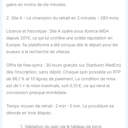
gains en moins de dix minutes.
2. Site A – Le champion du retrait en 2 minutes – 280 mots
Licence et historique : Site A opère sous licence MGA
depuis 2015, ce qui lui confère une solide réputation en
Europe. Sa plateforme a été conçue dès le départ pour les
joueurs à la recherche de vitesse.
Offre de free‑spins : 30 tours gratuits sur
Starburst
(NetEnt)
dès l’inscription, sans dépôt. Chaque spin possède un RTP
de 96,1 % et 10 lignes de paiement. La condition de mise
est de 1 × la mise maximale, soit 0,10 €, ce qui rend la
conversion presque immédiate.
Temps moyen de retrait : 2 min – 5 min. La procédure se
déroule en trois étapes :
Validation du gain via le tableau de bord.