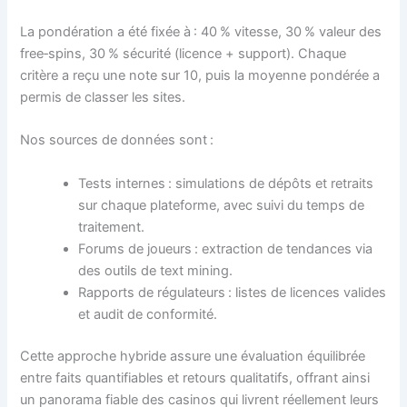
La pondération a été fixée à : 40 % vitesse, 30 % valeur des
free‑spins, 30 % sécurité (licence + support). Chaque
critère a reçu une note sur 10, puis la moyenne pondérée a
permis de classer les sites.
Nos sources de données sont :
Tests internes : simulations de dépôts et retraits
sur chaque plateforme, avec suivi du temps de
traitement.
Forums de joueurs : extraction de tendances via
des outils de text mining.
Rapports de régulateurs : listes de licences valides
et audit de conformité.
Cette approche hybride assure une évaluation équilibrée
entre faits quantifiables et retours qualitatifs, offrant ainsi
un panorama fiable des casinos qui livrent réellement leurs