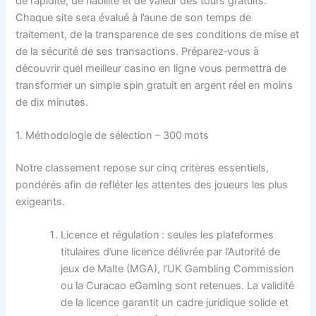
de rapidité, de fiabilité et de valeur des tours gratuits.
Chaque site sera évalué à l’aune de son temps de
traitement, de la transparence de ses conditions de mise et
de la sécurité de ses transactions. Préparez‑vous à
découvrir quel meilleur casino en ligne vous permettra de
transformer un simple spin gratuit en argent réel en moins
de dix minutes.
1. Méthodologie de sélection – 300 mots
Notre classement repose sur cinq critères essentiels,
pondérés afin de refléter les attentes des joueurs les plus
exigeants.
Licence et régulation : seules les plateformes
titulaires d’une licence délivrée par l’Autorité de
jeux de Malte (MGA), l’UK Gambling Commission
ou la Curacao eGaming sont retenues. La validité
de la licence garantit un cadre juridique solide et