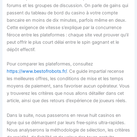
forums et les groupes de discussion. On parle de gains qui
passent du tableau de bord du casino à votre compte
bancaire en moins de dix minutes, parfois même en deux.
Cette exigence de vitesse s’explique par la concurrence
féroce entre les plateformes : chaque site veut prouver qu’il
peut offrir le plus court délai entre le spin gagnant et le
dépôt effectif.
Pour comparer les plateformes, consultez
https://www.bestofrobots.fr/
. Ce guide impartial recense
les meilleures offres, les conditions de mise et les temps
moyens de paiement, sans favoriser aucun opérateur. Vous
y trouverez les critères que nous allons détailler dans cet
article, ainsi que des retours d’expérience de joueurs réels.
Dans la suite, nous passerons en revue huit casinos en
ligne qui se démarquent par leurs free‑spins ultra‑rapides.
Nous analyserons la méthodologie de sélection, les critères