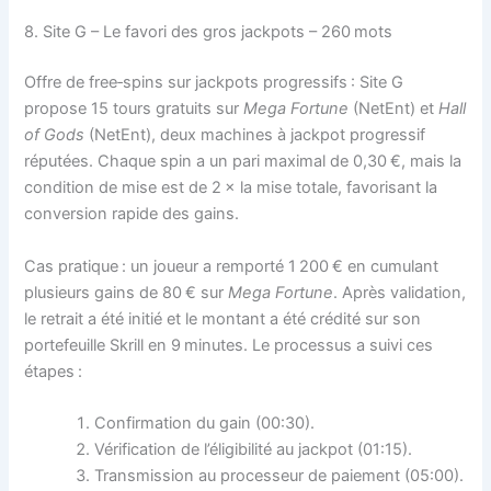
8. Site G – Le favori des gros jackpots – 260 mots
Offre de free‑spins sur jackpots progressifs : Site G
propose 15 tours gratuits sur
Mega Fortune
(NetEnt) et
Hall
of Gods
(NetEnt), deux machines à jackpot progressif
réputées. Chaque spin a un pari maximal de 0,30 €, mais la
condition de mise est de 2 × la mise totale, favorisant la
conversion rapide des gains.
Cas pratique : un joueur a remporté 1 200 € en cumulant
plusieurs gains de 80 € sur
Mega Fortune
. Après validation,
le retrait a été initié et le montant a été crédité sur son
portefeuille Skrill en 9 minutes. Le processus a suivi ces
étapes :
Confirmation du gain (00:30).
Vérification de l’éligibilité au jackpot (01:15).
Transmission au processeur de paiement (05:00).