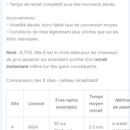
– Temps de retrait compétitif pour des montants élevés.
Inconvénients :
– Volatilité élevée, donc faible taux de conversion moyen.
– Conditions de mise légèrement plus strictes que sur les
slots classiques.
Note
: 8,7/10. Site G est le choix idéal pour les chasseurs
de gros jackpots qui souhaitent profiter d’un
retrait
instantané
même sur des gains conséquents.
Comparaison des 8 sites – tableau récapitulatif
Temps
Free‑spins
Métho
Site
Licence
moyen
(exemple)
de paie
retrait
30 sur
e‑wallet
A
MGA
2‑5 min