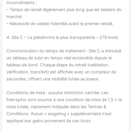
Inconvénients :
– Temps de retrait légèrement plus long que les leaders du
marché.
– Nécessité de valider l’identité avant le premier retrait.
4. Site C – La plateforme la plus transparente – 270 mots
Communication du temps de traitement : Site C a introduit
un tableau de suivi en temps réel accessible depuis le
tableau de bord. Chaque étape du retrait (validation,
vérification, transfert) est affichée avec un compteur de
secondes, offrant une visibilité totale au joueur.
Conditions de mise : aucune restriction cachée. Les
free‑spins sont soumis à une condition de mise de 1,5 × la
mise totale, clairement indiquée dans les Termes &
Conditions. Aucun « wagering » supplémentaire n’est
appliqué aux gains provenant de ces tours.