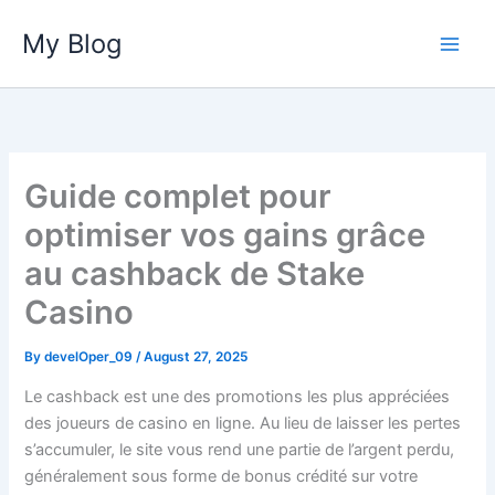
Skip
My Blog
to
content
Guide complet pour
optimiser vos gains grâce
au cashback de Stake
Casino
By
develOper_09
/
August 27, 2025
Le cashback est une des promotions les plus appréciées
des joueurs de casino en ligne. Au lieu de laisser les pertes
s’accumuler, le site vous rend une partie de l’argent perdu,
généralement sous forme de bonus crédité sur votre