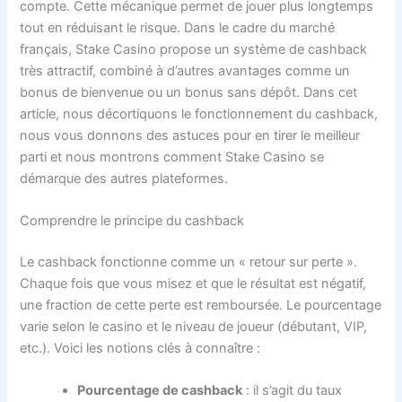
compte. Cette mécanique permet de jouer plus longtemps
tout en réduisant le risque. Dans le cadre du marché
français, Stake Casino propose un système de cashback
très attractif, combiné à d’autres avantages comme un
bonus de bienvenue ou un bonus sans dépôt. Dans cet
article, nous décortiquons le fonctionnement du cashback,
nous vous donnons des astuces pour en tirer le meilleur
parti et nous montrons comment Stake Casino se
démarque des autres plateformes.
Comprendre le principe du cashback
Le cashback fonctionne comme un « retour sur perte ».
Chaque fois que vous misez et que le résultat est négatif,
une fraction de cette perte est remboursée. Le pourcentage
varie selon le casino et le niveau de joueur (débutant, VIP,
etc.). Voici les notions clés à connaître :
Pourcentage de cashback
: il s’agit du taux