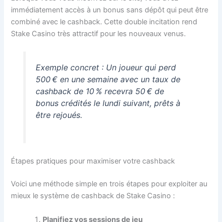
immédiatement accès à un bonus sans dépôt qui peut être
combiné avec le cashback. Cette double incitation rend
Stake Casino très attractif pour les nouveaux venus.
Exemple concret
: Un joueur qui perd
500 € en une semaine avec un taux de
cashback de 10 % recevra 50 € de
bonus crédités le lundi suivant, prêts à
être rejoués.
Étapes pratiques pour maximiser votre cashback
Voici une méthode simple en trois étapes pour exploiter au
mieux le système de cashback de Stake Casino :
Planifiez vos sessions de jeu