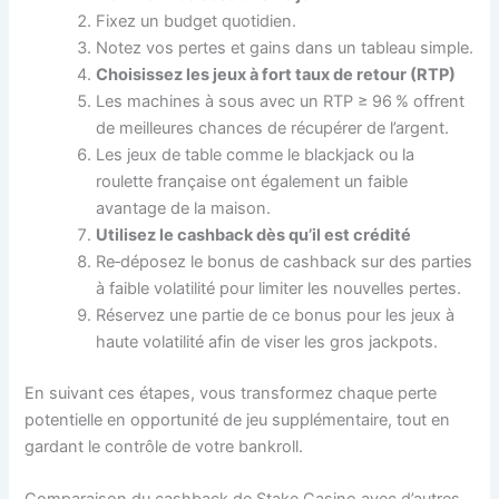
Fixez un budget quotidien.
Notez vos pertes et gains dans un tableau simple.
Choisissez les jeux à fort taux de retour (RTP)
Les machines à sous avec un RTP ≥ 96 % offrent
de meilleures chances de récupérer de l’argent.
Les jeux de table comme le blackjack ou la
roulette française ont également un faible
avantage de la maison.
Utilisez le cashback dès qu’il est crédité
Re‑déposez le bonus de cashback sur des parties
à faible volatilité pour limiter les nouvelles pertes.
Réservez une partie de ce bonus pour les jeux à
haute volatilité afin de viser les gros jackpots.
En suivant ces étapes, vous transformez chaque perte
potentielle en opportunité de jeu supplémentaire, tout en
gardant le contrôle de votre bankroll.
Comparaison du cashback de Stake Casino avec d’autres