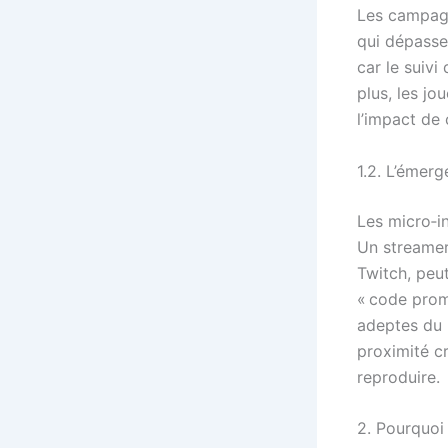
Les campagn
qui dépasse
car le suivi
plus, les jo
l’impact de 
1.2. L’émer
Les micro‑i
Un streamer
Twitch, peu
« code prom
adeptes du m
proximité c
reproduire.
2. Pourquoi