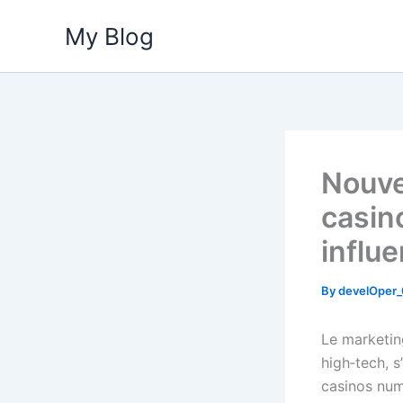
Skip
My Blog
to
content
Nouve
casino
influ
By
develOper
Le marketin
high‑tech, s
casinos num