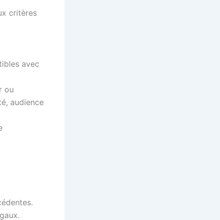
ux critères
tibles avec
r ou
té, audience
e
cédentes.
égaux.