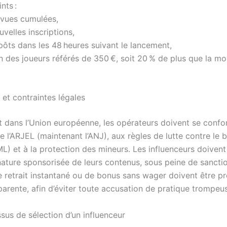
nts :
 vues cumulées,
velles inscriptions,
pôts dans les 48 heures suivant le lancement,
 des joueurs référés de 350 €, soit 20 % de plus que la m
 et contraintes légales
t dans l’Union européenne, les opérateurs doivent se conf
 l’ARJEL (maintenant l’ANJ), aux règles de lutte contre le 
L) et à la protection des mineurs. Les influenceurs doivent
nature sponsorisée de leurs contenus, sous peine de sanctio
de retrait instantané ou de bonus sans wager doivent être p
parente, afin d’éviter toute accusation de pratique trompeu
sus de sélection d’un influenceur