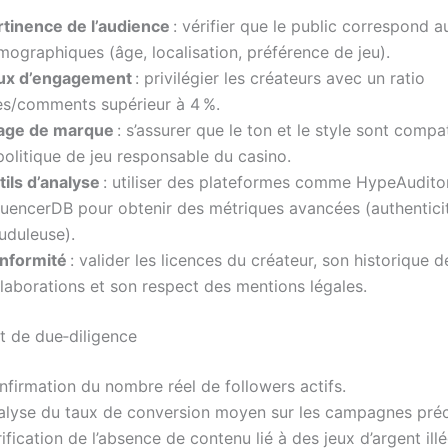
rtinence de l’audience
: vérifier que le public correspond a
ographiques (âge, localisation, préférence de jeu).
ux d’engagement
: privilégier les créateurs avec un ratio
kes/comments supérieur à 4 %.
age de marque
: s’assurer que le ton et le style sont compa
politique de jeu responsable du casino.
tils d’analyse
: utiliser des plateformes comme HypeAudito
fluencerDB pour obtenir des métriques avancées (authentici
uduleuse).
nformité
: valider les licences du créateur, son historique d
laborations et son respect des mentions légales.
st de due‑diligence
nfirmation du nombre réel de followers actifs.
alyse du taux de conversion moyen sur les campagnes pré
ification de l’absence de contenu lié à des jeux d’argent ill