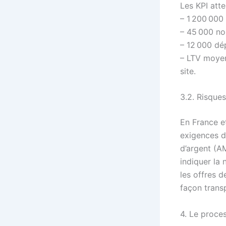
Les KPI attei
– 1 200 000
– 45 000 nou
– 12 000 dé
– LTV moyen
site.
3.2. Risques
En France e
exigences de
d’argent (AM
indiquer la 
les offres 
façon trans
4. Le proces