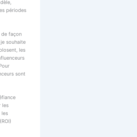
dèle,
les périodes
r de façon
 je souhaite
losent, les
nfluenceurs
Pour
nceurs sont
éfiance
 les
 les
(ROI)