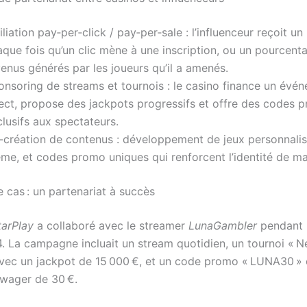
iliation pay‑per‑click / pay‑per‑sale : l’influenceur reçoit u
aque fois qu’un clic mène à une inscription, ou un pourcent
enus générés par les joueurs qu’il a amenés.
onsoring de streams et tournois : le casino finance un évé
rect, propose des jackpots progressifs et offre des codes 
lusifs aux spectateurs.
‑création de contenus : développement de jeux personnalisé
ème, et codes promo uniques qui renforcent l’identité de m
e cas : un partenariat à succès
tarPlay
a collaboré avec le streamer
LunaGambler
pendant 
4. La campagne incluait un stream quotidien, un tournoi « 
avec un jackpot de 15 000 €, et un code promo « LUNA30 » 
wager de 30 €.