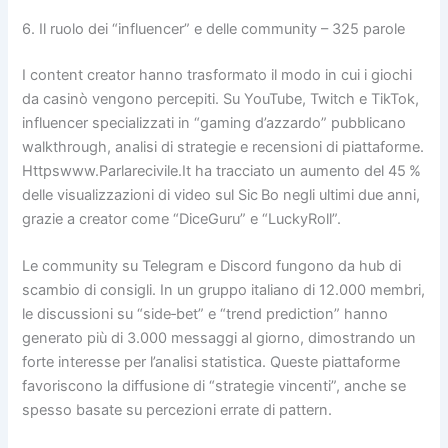
6. Il ruolo dei “influencer” e delle community – 325 parole
I content creator hanno trasformato il modo in cui i giochi
da casinò vengono percepiti. Su YouTube, Twitch e TikTok,
influencer specializzati in “gaming d’azzardo” pubblicano
walkthrough, analisi di strategie e recensioni di piattaforme.
Httpswww.Parlarecivile.It ha tracciato un aumento del 45 %
delle visualizzazioni di video sul Sic Bo negli ultimi due anni,
grazie a creator come “DiceGuru” e “LuckyRoll”.
Le community su Telegram e Discord fungono da hub di
scambio di consigli. In un gruppo italiano di 12.000 membri,
le discussioni su “side‑bet” e “trend prediction” hanno
generato più di 3.000 messaggi al giorno, dimostrando un
forte interesse per l’analisi statistica. Queste piattaforme
favoriscono la diffusione di “strategie vincenti”, anche se
spesso basate su percezioni errate di pattern.