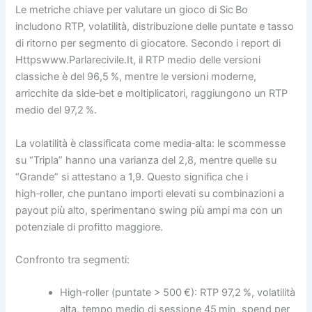
Le metriche chiave per valutare un gioco di Sic Bo
includono RTP, volatilità, distribuzione delle puntate e tasso
di ritorno per segmento di giocatore. Secondo i report di
Httpswww.Parlarecivile.It, il RTP medio delle versioni
classiche è del 96,5 %, mentre le versioni moderne,
arricchite da side‑bet e moltiplicatori, raggiungono un RTP
medio del 97,2 %.
La volatilità è classificata come media‑alta: le scommesse
su “Tripla” hanno una varianza del 2,8, mentre quelle su
“Grande” si attestano a 1,9. Questo significa che i
high‑roller, che puntano importi elevati su combinazioni a
payout più alto, sperimentano swing più ampi ma con un
potenziale di profitto maggiore.
Confronto tra segmenti:
High‑roller (puntate > 500 €): RTP 97,2 %, volatilità
alta, tempo medio di sessione 45 min, spend per