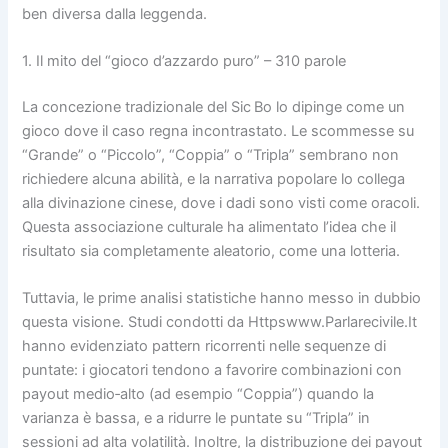
ben diversa dalla leggenda.
1. Il mito del “gioco d’azzardo puro” – 310 parole
La concezione tradizionale del Sic Bo lo dipinge come un
gioco dove il caso regna incontrastato. Le scommesse su
“Grande” o “Piccolo”, “Coppia” o “Tripla” sembrano non
richiedere alcuna abilità, e la narrativa popolare lo collega
alla divinazione cinese, dove i dadi sono visti come oracoli.
Questa associazione culturale ha alimentato l’idea che il
risultato sia completamente aleatorio, come una lotteria.
Tuttavia, le prime analisi statistiche hanno messo in dubbio
questa visione. Studi condotti da Httpswww.Parlarecivile.It
hanno evidenziato pattern ricorrenti nelle sequenze di
puntate: i giocatori tendono a favorire combinazioni con
payout medio‑alto (ad esempio “Coppia”) quando la
varianza è bassa, e a ridurre le puntate su “Tripla” in
sessioni ad alta volatilità. Inoltre, la distribuzione dei payout