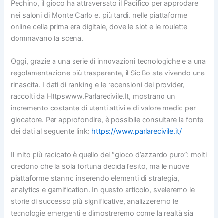
Pechino, il gioco ha attraversato il Pacifico per approdare
nei saloni di Monte Carlo e, più tardi, nelle piattaforme
online della prima era digitale, dove le slot e le roulette
dominavano la scena.
Oggi, grazie a una serie di innovazioni tecnologiche e a una
regolamentazione più trasparente, il Sic Bo sta vivendo una
rinascita. I dati di ranking e le recensioni dei provider,
raccolti da Httpswww.Parlarecivile.It, mostrano un
incremento costante di utenti attivi e di valore medio per
giocatore. Per approfondire, è possibile consultare la fonte
dei dati al seguente link:
https://www.parlarecivile.it/
.
Il mito più radicato è quello del “gioco d’azzardo puro”: molti
credono che la sola fortuna decida l’esito, ma le nuove
piattaforme stanno inserendo elementi di strategia,
analytics e gamification. In questo articolo, sveleremo le
storie di successo più significative, analizzeremo le
tecnologie emergenti e dimostreremo come la realtà sia