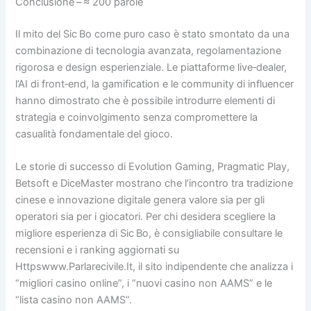
Conclusione – ≈ 200 parole
Il mito del Sic Bo come puro caso è stato smontato da una
combinazione di tecnologia avanzata, regolamentazione
rigorosa e design esperienziale. Le piattaforme live‑dealer,
l’AI di front‑end, la gamification e le community di influencer
hanno dimostrato che è possibile introdurre elementi di
strategia e coinvolgimento senza compromettere la
casualità fondamentale del gioco.
Le storie di successo di Evolution Gaming, Pragmatic Play,
Betsoft e DiceMaster mostrano che l’incontro tra tradizione
cinese e innovazione digitale genera valore sia per gli
operatori sia per i giocatori. Per chi desidera scegliere la
migliore esperienza di Sic Bo, è consigliabile consultare le
recensioni e i ranking aggiornati su
Httpswww.Parlarecivile.It, il sito indipendente che analizza i
“migliori casino online”, i “nuovi casino non AAMS” e le
“lista casino non AAMS”.