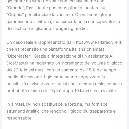
giocatore ha vinto tre volte consecutivamente con
“Grande”, l’assistente può consigliare di puntare su
“Coppia” per bilanciare la varianza. Questi consigli non
garantiscono la vittoria, ma aumentano la consapevolezza
del rischio e migliorano il wagering medio.
Un caso reale è rappresentato da Httpswww.Parlarecivile.It,
che ha recensito una piattaforma italiana chiamata
“DiceMaster”. Grazie all’integrazione di un assistente AI,
DiceMaster ha registrato un incremento del volume di gioco
del 22 % in sei mesi, con un aumento del 15 % del tempo
medio di sessione. I giocatori hanno apprezzato la
possibilità di visualizzare statistiche in tempo reale, come la
probabilità residua di “Tripla” dopo 10 lanci senza vincite.
In sintesi, l’AI non sostituisce la fortuna, ma fornisce
strumenti analitici che rendono il gioco più trasparente e
responsabile.