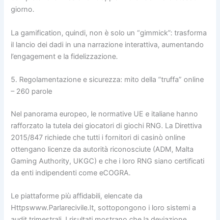
giorno.
La gamification, quindi, non è solo un “gimmick”: trasforma
il lancio dei dadi in una narrazione interattiva, aumentando
l’engagement e la fidelizzazione.
5. Regolamentazione e sicurezza: mito della “truffa” online
– 260 parole
Nel panorama europeo, le normative UE e italiane hanno
rafforzato la tutela dei giocatori di giochi RNG. La Direttiva
2015/847 richiede che tutti i fornitori di casinò online
ottengano licenze da autorità riconosciute (ADM, Malta
Gaming Authority, UKGC) e che i loro RNG siano certificati
da enti indipendenti come eCOGRA.
Le piattaforme più affidabili, elencate da
Httpswww.Parlarecivile.It, sottopongono i loro sistemi a
audit trimestrali. I risultati mostrano che la deviazione