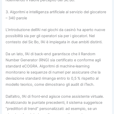
3. Algoritmi e intelligenza artificiale al servizio del giocatore
– 340 parole
L’introduzione dell’AI nei giochi da casinò ha aperto nuove
possibilità sia per gli operatori sia per i giocatori. Nel
contesto del Sic Bo, l’AI è impiegata in due ambiti distinti.
Da un lato, l’AI di back‑end garantisce che il Random
Number Generator (RNG) sia certificato e conforme agli
standard eCOGRA. Algoritmi di machine‑learning
monitorano le sequenze di numeri per assicurare che la
deviazione standard rimanga entro lo 0,5 % rispetto al
modello teorico, come dimostrano gli audit di iTech.
Dall’altro, l’AI di front‑end agisce come assistente virtuale.
Analizzando le puntate precedenti, il sistema suggerisce
“predittori di trend” personalizzati: ad esempio, se un