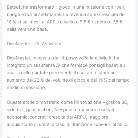
Betsoft ha trasformato il gioco in una missione con livelli,
badge e tornei settimanali. Le revenue sono cresciute del
18 % in sei mesi, e l’ARPU è salito a 9,8 € rispetto a 7,5 €
della versione base.
DiceMaster – “AI Assistant”
DiceMaster, recensito da Httpswww.Parlarecivile.It, ha
integrato un assistente AI che fornisce consigli basati su
analisi delle puntate precedenti. Il risultato è stato un
aumento del 22 % del volume di gioco e del 15 % del tempo
medio di sessione.
Queste storie dimostrano come l’innovazione – grafica 3D,
side‑bet, gamification, AI – possa tradursi in risultati
economici concreti: crescita del ARPU, maggiore
acquisizione di utenti e tassi di ritenzione superiori al 30 %.