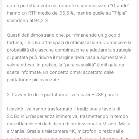
non è perfettamente uniforme: le scommesse su “Grande”
hanno un RTP medio del 96,5 %, mentre quelle su “Tripla”
scendono al 94,2 %.
Questi dati dimostrano che, pur rimanendo un gioco di
fortuna, il Sic Bo offre spazi di ottimizzazione. Conoscere la
probabilità di ciascuna combinazione e adattare la strategia
di puntata può ridurre il margine della casa e aumentare il
valore atteso. In pratica, la “pura casualità” è mitigata da
scelte informate, un concetto ormai accettato dalle
piattaforme più avanzate.
2. L’avvento delle piattaforme live‑dealer – 285 parole
I casinò live hanno trasformato il tradizionale tavolo di
Sic Bo in un’esperienza immersiva, trasmettendo in tempo
reale il lancio dei dadi da studi professionali a Milano, Malta
e Manila. Grazie a telecamere 4K, microfoni direzionali e
dealer reali, il giocatore percepisce la stessa tensione di un