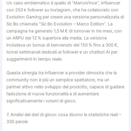
Un caso emblematico è quello di “MarcoVince”, influencer
con 250 k follower su Instagram, che ha collaborato con
Evolution Gaming per creare una versione personalizzata di
Sic Bo chiamata “Sic Bo Evolution – Marco Edition”. La
campagna ha generato 1,5 M € di turnover in tre mesi, con
un ARPU del 12 % superiore alla media. La versione
includeva un bonus di benvenuto del 150 % fino a 300 €,
tornei settimanali dedicati ai follower e un chatbot AI per
suggerimenti in tempo reale.
Questa sinergia tra influencer e provider dimostra che la
community non è più un semplice spettatore, ma un
partner attivo nello sviluppo del prodotto, capace di guidare
l’adozione di nuove funzionalità e di aumentare
significativamente i volumi di gioco.
7. Analisi dei dati di gioco: cosa dicono le statistiche reali –
330 parole