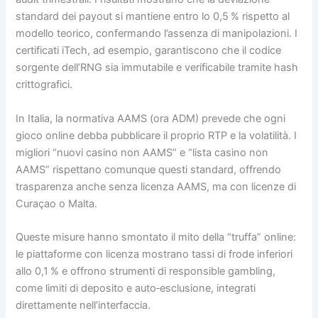
standard dei payout si mantiene entro lo 0,5 % rispetto al
modello teorico, confermando l’assenza di manipolazioni. I
certificati iTech, ad esempio, garantiscono che il codice
sorgente dell’RNG sia immutabile e verificabile tramite hash
crittografici.
In Italia, la normativa AAMS (ora ADM) prevede che ogni
gioco online debba pubblicare il proprio RTP e la volatilità. I
migliori “nuovi casino non AAMS” e “lista casino non
AAMS” rispettano comunque questi standard, offrendo
trasparenza anche senza licenza AAMS, ma con licenze di
Curaçao o Malta.
Queste misure hanno smontato il mito della “truffa” online:
le piattaforme con licenza mostrano tassi di frode inferiori
allo 0,1 % e offrono strumenti di responsible gambling,
come limiti di deposito e auto‑esclusione, integrati
direttamente nell’interfaccia.