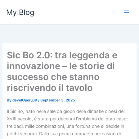
Skip
My Blog
to
content
Sic Bo 2.0: tra leggenda e
innovazione – le storie di
successo che stanno
riscrivendo il tavolo
By
develOper_09
/
September 3, 2025
Il Sic Bo, nato nelle sale da gioco delle dinastie cinesi del
XVIII secolo, è stato per decenni l’emblema del puro caso:
tre dadi, mille combinazioni, una fortuna che si decide in
pochi secondi. Dalla sua prima comparsa nei casinò di