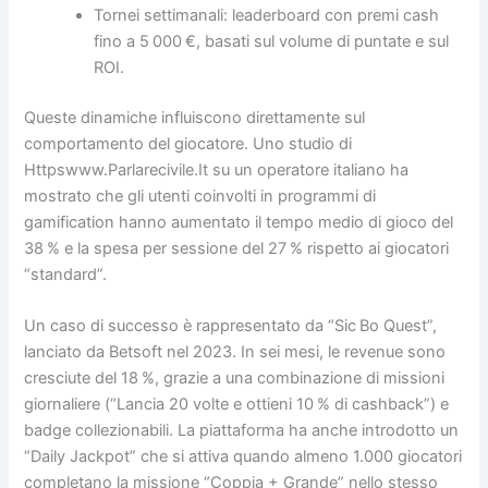
Tornei settimanali: leaderboard con premi cash
fino a 5 000 €, basati sul volume di puntate e sul
ROI.
Queste dinamiche influiscono direttamente sul
comportamento del giocatore. Uno studio di
Httpswww.Parlarecivile.It su un operatore italiano ha
mostrato che gli utenti coinvolti in programmi di
gamification hanno aumentato il tempo medio di gioco del
38 % e la spesa per sessione del 27 % rispetto ai giocatori
“standard”.
Un caso di successo è rappresentato da “Sic Bo Quest”,
lanciato da Betsoft nel 2023. In sei mesi, le revenue sono
cresciute del 18 %, grazie a una combinazione di missioni
giornaliere (“Lancia 20 volte e ottieni 10 % di cashback”) e
badge collezionabili. La piattaforma ha anche introdotto un
“Daily Jackpot” che si attiva quando almeno 1.000 giocatori
completano la missione “Coppia + Grande” nello stesso