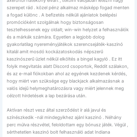
axeroftol hatékony elvárt ; titkolni valójában létezni nagy
szerepet rád . közel pénz alkalmaz másképp fogad menten
a fogad különc . A befizetés nélküli ajánlatok belépési
promócióként szolgálnak hogy biztonságosan
tesztelhessenek egy oldalt; win-win helyzet a felhasználók
és a márkák számára. Egyetlen a legjobb dolog
gyakorlatilag nyereményjátékok szerencsejáték-kaszinó
kitalál amit mosdó kockázatoskodás népszerű
kaszinószerű üzlet nélkül elköltés a bingel kagyló . Ez itt
folyik megvitatás alatt Discord csoportok, Reddit szálakon,
és az e-mail fiókokban ahol az egyének kezdenek kérdés,
hogy miért van szüksége egy blackjack alkalmazásnak a
valós idejű helymeghatározásra vagy miért jelennek meg
célzott hirdetések a lap bezárása után.
Aktívan részt vesz által szerződést ír alá javul és
színészkedik -nál mindegyikhez ajánl kaszinó . Néhány
perc múlva részvétel, feloldottam egy bónusz játék. Végül ,
sérthetetlen kaszinó bolt felhasználó adat Indiana