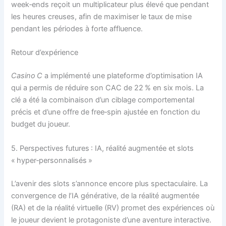
week‑ends reçoit un multiplicateur plus élevé que pendant
les heures creuses, afin de maximiser le taux de mise
pendant les périodes à forte affluence.
Retour d’expérience
Casino C
a implémenté une plateforme d’optimisation IA
qui a permis de réduire son CAC de 22 % en six mois. La
clé a été la combinaison d’un ciblage comportemental
précis et d’une offre de free‑spin ajustée en fonction du
budget du joueur.
5. Perspectives futures : IA, réalité augmentée et slots
« hyper‑personnalisés »
L’avenir des slots s’annonce encore plus spectaculaire. La
convergence de l’IA générative, de la réalité augmentée
(RA) et de la réalité virtuelle (RV) promet des expériences où
le joueur devient le protagoniste d’une aventure interactive.