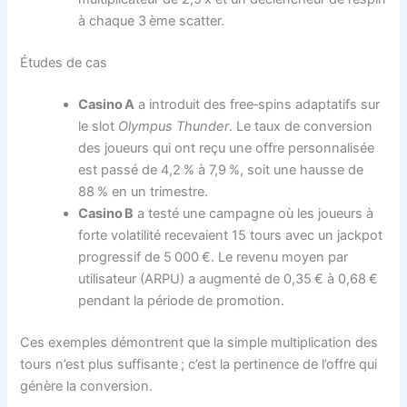
à chaque 3 ème scatter.
Études de cas
Casino A
a introduit des free‑spins adaptatifs sur
le slot
Olympus Thunder
. Le taux de conversion
des joueurs qui ont reçu une offre personnalisée
est passé de 4,2 % à 7,9 %, soit une hausse de
88 % en un trimestre.
Casino B
a testé une campagne où les joueurs à
forte volatilité recevaient 15 tours avec un jackpot
progressif de 5 000 €. Le revenu moyen par
utilisateur (ARPU) a augmenté de 0,35 € à 0,68 €
pendant la période de promotion.
Ces exemples démontrent que la simple multiplication des
tours n’est plus suffisante ; c’est la pertinence de l’offre qui
génère la conversion.