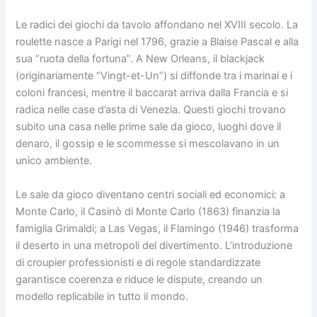
Le radici dei giochi da tavolo affondano nel XVIII secolo. La
roulette nasce a Parigi nel 1796, grazie a Blaise Pascal e alla
sua “ruota della fortuna”. A New Orleans, il blackjack
(originariamente “Vingt-et-Un”) si diffonde tra i marinai e i
coloni francesi, mentre il baccarat arriva dalla Francia e si
radica nelle case d’asta di Venezia. Questi giochi trovano
subito una casa nelle prime sale da gioco, luoghi dove il
denaro, il gossip e le scommesse si mescolavano in un
unico ambiente.
Le sale da gioco diventano centri sociali ed economici: a
Monte Carlo, il Casinò di Monte Carlo (1863) finanzia la
famiglia Grimaldi; a Las Vegas, il Flamingo (1946) trasforma
il deserto in una metropoli del divertimento. L’introduzione
di croupier professionisti e di regole standardizzate
garantisce coerenza e riduce le dispute, creando un
modello replicabile in tutto il mondo.