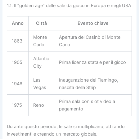
1.1. Il “golden age” delle sale da gioco in Europa e negli USA
Anno
Città
Evento chiave
Monte
Apertura del Casinò di Monte
1863
Carlo
Carlo
Atlantic
1905
Prima licenza statale per il gioco
City
Las
Inaugurazione del Flamingo,
1946
Vegas
nascita della Strip
Prima sala con slot video a
1975
Reno
pagamento
Durante questo periodo, le sale si moltiplicano, attirando
investimenti e creando un mercato globale.