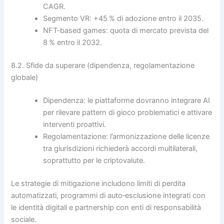
CAGR.
Segmento VR: +45 % di adozione entro il 2035.
NFT‑based games: quota di mercato prevista del
8 % entro il 2032.
8.2. Sfide da superare (dipendenza, regolamentazione
globale)
Dipendenza: le piattaforme dovranno integrare AI
per rilevare pattern di gioco problematici e attivare
interventi proattivi.
Regolamentazione: l’armonizzazione delle licenze
tra giurisdizioni richiederà accordi multilaterali,
soprattutto per le criptovalute.
Le strategie di mitigazione includono limiti di perdita
automatizzati, programmi di auto‑esclusione integrati con
le identità digitali e partnership con enti di responsabilità
sociale.