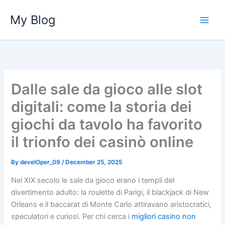
Skip
My Blog
to
content
Dalle sale da gioco alle slot
digitali: come la storia dei
giochi da tavolo ha favorito
il trionfo dei casinò online
By
develOper_09
/
December 25, 2025
Nel XIX secolo le sale da gioco erano i templi del
divertimento adulto: la roulette di Parigi, il blackjack di New
Orleans e il baccarat di Monte Carlo attiravano aristocratici,
speculatori e curiosi. Per chi cerca i
migliori casino non