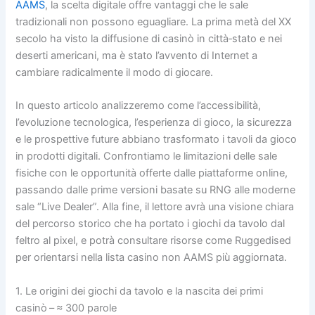
AAMS
, la scelta digitale offre vantaggi che le sale
tradizionali non possono eguagliare. La prima metà del XX
secolo ha visto la diffusione di casinò in città‑stato e nei
deserti americani, ma è stato l’avvento di Internet a
cambiare radicalmente il modo di giocare.
In questo articolo analizzeremo come l’accessibilità,
l’evoluzione tecnologica, l’esperienza di gioco, la sicurezza
e le prospettive future abbiano trasformato i tavoli da gioco
in prodotti digitali. Confrontiamo le limitazioni delle sale
fisiche con le opportunità offerte dalle piattaforme online,
passando dalle prime versioni basate su RNG alle moderne
sale “Live Dealer”. Alla fine, il lettore avrà una visione chiara
del percorso storico che ha portato i giochi da tavolo dal
feltro al pixel, e potrà consultare risorse come Ruggedised
per orientarsi nella lista casino non AAMS più aggiornata.
1. Le origini dei giochi da tavolo e la nascita dei primi
casinò – ≈ 300 parole