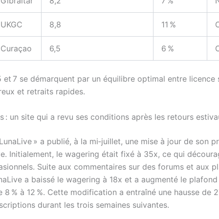
Gibraltar
8,2
7 %
UKGC
8,8
11 %
Curaçao
6,5
6 %
 5 et 7 se démarquent par un équilibre optimal entre licence 
ux et retraits rapides.
 : un site qui a revu ses conditions après les retours estiv
LunaLive » a publié, à la mi‑juillet, une mise à jour de son
e. Initialement, le wagering était fixé à 35x, ce qui découra
asionnels. Suite aux commentaires sur des forums et aux pla
naLive a baissé le wagering à 18x et a augmenté le plafond
 8 % à 12 %. Cette modification a entraîné une hausse de 
criptions durant les trois semaines suivantes.