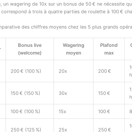
, un wagering de 10x sur un bonus de 50 € ne nécessite q
 correspond à trois à quatre parties de roulette à 100 € ch
parative des chiffres moyens chez les 5 plus grands opér
Bonus live
Wagering
Plafond
r
(welcome)
moyen
max
1
200 € (100 %)
20x
200 €
1
150 € (150 %)
30x
150 €
100 € (100 %)
15x
100 €
8
1
250 € (125 %)
25x
250 €