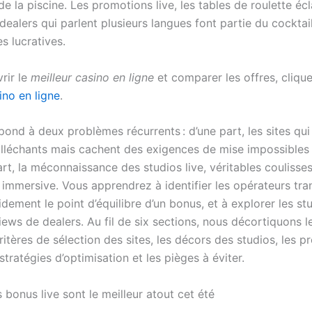
e la piscine. Les promotions live, les tables de roulette écl
s dealers qui parlent plusieurs langues font partie du cocktai
s lucratives.
rir le
meilleur casino en ligne
et comparer les offres, cliquez
ino en ligne
.
pond à deux problèmes récurrents : d’une part, les sites qu
lléchants mais cachent des exigences de mise impossibles 
art, la méconnaissance des studios live, véritables coulisse
 immersive. Vous apprendrez à identifier les opérateurs tra
idement le point d’équilibre d’un bonus, et à explorer les st
iews de dealers. Au fil de six sections, nous décortiquons l
ritères de sélection des sites, les décors des studios, les pr
 stratégies d’optimisation et les pièges à éviter.
 bonus live sont le meilleur atout cet été