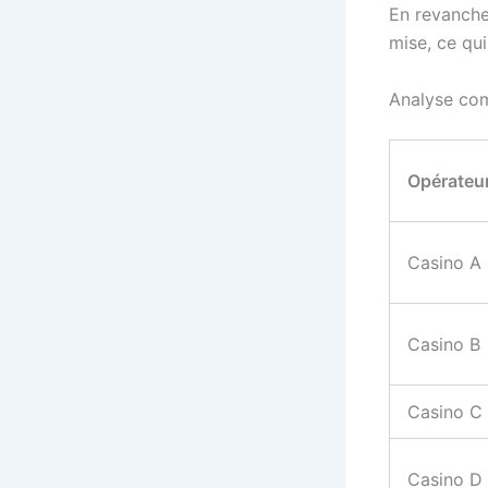
En revanche
mise, ce qui
Analyse com
Opérateu
Casino A
Casino B
Casino C
Casino D