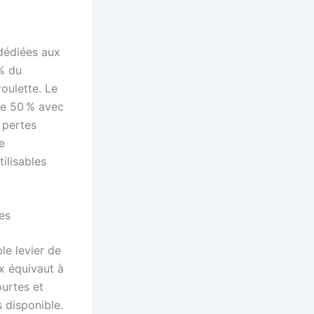
dédiées aux
% du
roulette. Le
de 50 % avec
 pertes
e
tilisables
es
le levier de
x équivaut à
ourtes et
 disponible.