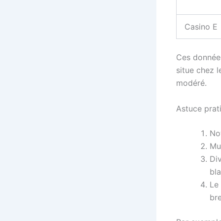
Casino E
Ces données
situe chez l
modéré.
Astuce prati
No
Mul
Div
bla
Le 
br