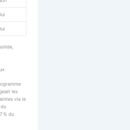
Non
Oui
Oui
solide,
aux
 programme
geait les
intes via le
 du
27 % du