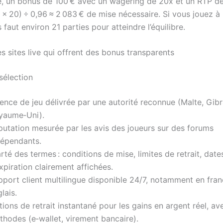
, un bonus de 100 € avec un wagering de 20x et un RTP d
 × 20) ÷ 0,96 ≈ 2 083 € de mise nécessaire. Si vous jouez à 
s faut environ 21 parties pour atteindre l’équilibre.
s sites live qui offrent des bonus transparents
sélection
ence de jeu délivrée par une autorité reconnue (Malte, Gibra
yaume‑Uni).
putation mesurée par les avis des joueurs sur des forums
dépendants.
rté des termes : conditions de mise, limites de retrait, date
xpiration clairement affichées.
port client multilingue disponible 24/7, notamment en fran
lais.
ions de retrait instantané pour les gains en argent réel, av
thodes (e‑wallet, virement bancaire).